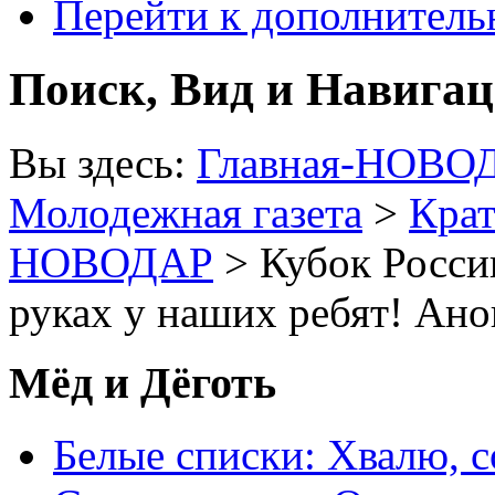
Перейти к дополнител
Поиск, Вид и Навига
Вы здесь:
Главная-НОВО
Молодежная газета
>
Крат
НОВОДАР
> Кубок Росси
руках у наших ребят! Ан
Мёд и Дёготь
Белые списки: Хвалю, 