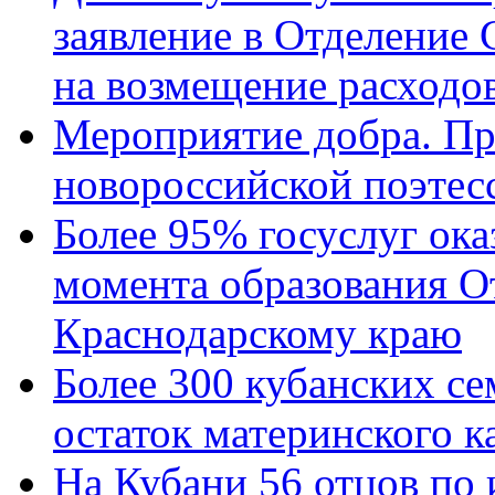
заявление в Отделение
на возмещение расходов
Мероприятие добра. Пр
новороссийской поэтес
Более 95% госуслуг ока
момента образования О
Краснодарскому краю
Более 300 кубанских се
остаток материнского к
На Кубани 56 отцов по