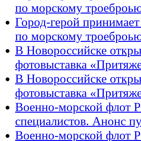
по морскому троеброью
Город-герой принимает
по морскому троеброью
В Новороссийске откры
фотовыставка «Притяже
В Новороссийске откры
фотовыставка «Притяж
Военно-морской флот Р
специалистов. Анонс п
Военно-морской флот Р