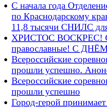
С начала года Отделен
по Краснодарскому кра
11,8 тысячи СНИЛС дл
ХРИСТОС ВОСКРЕС! С 
православные! C ДН
Всероссийские соревно
прошли успешно. Анон
Всероссийские соревно
прошли успешно
Город-герой принимает