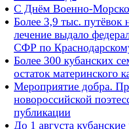
C Днём Военно-Морско
Более 3,9 тыс. путёвок
лечение выдало федера
СФР по Краснодарскому
Более 300 кубанских се
остаток материнского к
Мероприятие добра. Пр
новороссийской поэте
публикации
До 1 августа кубанские