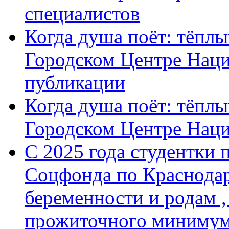
специалистов
Когда душа поёт: тёплы
Городском Центре Наци
публикации
Когда душа поёт: тёплы
Городском Центре Нац
С 2025 года студентки 
Соцфонда по Краснодар
беременности и родам ,
прожиточного минимум