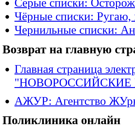
Серые списки: Осторо
Чёрные списки: Ругаю, 
Чернильные списки: А
Возврат на главную ст
Главная страница элект
"НОВОРОССИЙСКИЕ 
АЖУР: Агентство ЖУрн
Поликлиника онлайн