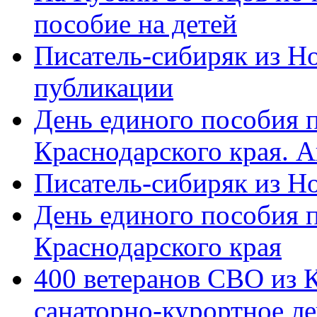
пособие на детей
Писатель-сибиряк из Н
публикации
День единого пособия п
Краснодарского края. 
Писатель-сибиряк из Н
День единого пособия п
Краснодарского края
400 ветеранов СВО из 
санаторно-курортное л