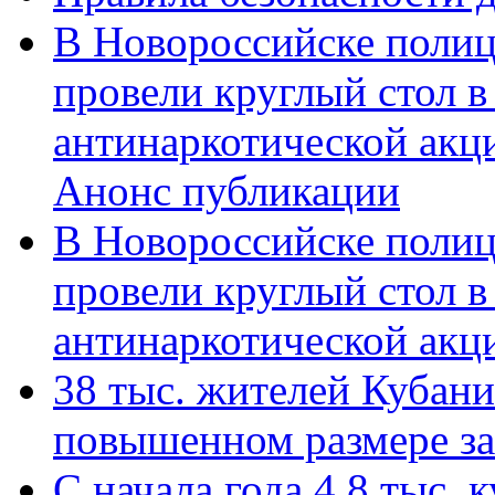
В Новороссийске полиц
провели круглый стол 
антинаркотической акц
Анонс публикации
В Новороссийске полиц
провели круглый стол 
антинаркотической ак
38 тыс. жителей Кубан
повышенном размере за 
С начала года 4,8 тыс.