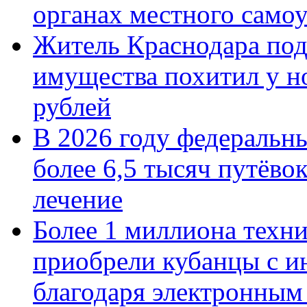
органах местного само
Житель Краснодара под
имущества похитил у н
рублей
В 2026 году федеральн
более 6,5 тысяч путёво
лечение
Более 1 миллиона техн
приобрели кубанцы с ин
благодаря электронным