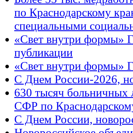
по Краснодарскому кра
специальными социаль
«Свет внутри формы» Г
публикации
«Свет внутри формы» 
C Днем России-2026, н
630 тысяч больничных 
СФР по Краснодарскому
C Днем России, новоро
Новороссийское объеди