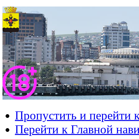
Пропустить и перейти 
Перейти к Главной нав