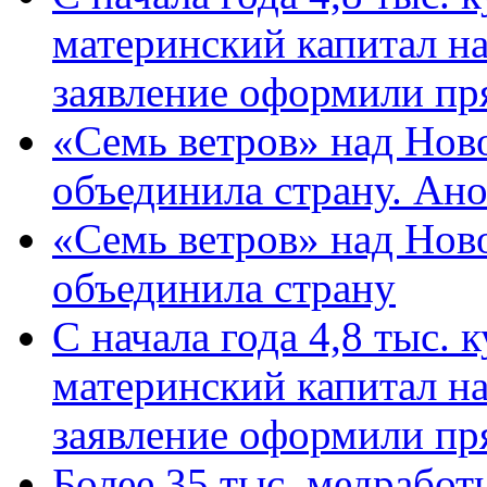
материнский капитал н
заявление оформили пр
«Семь ветров» над Нов
объединила страну. Ан
«Семь ветров» над Нов
объединила страну
С начала года 4,8 тыс.
материнский капитал н
заявление оформили пр
Более 35 тыс. медрабо