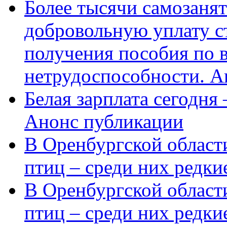
Более тысячи самозаня
добровольную уплату с
получения пособия по 
нетрудоспособности. А
Белая зарплата сегодня
Анонс публикации
В Оренбургской области
птиц – среди них редки
В Оренбургской области
птиц – среди них редк