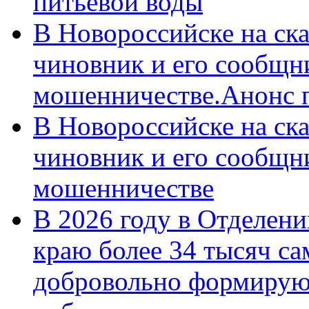
питьевой воды
В Новороссийске на ск
чиновник и его сообщн
мошенничестве.Анонс 
В Новороссийске на ск
чиновник и его сообщн
мошенничестве
В 2026 году в Отделен
краю более 34 тысяч с
добровольно формирую