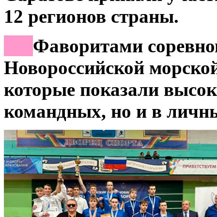
12 регионов страны.
***
Фаворитами соревно
Новороссийской морск
которые показали высок
командных, но и в личны