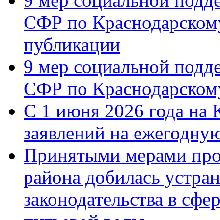
9 мер социальной подд
СФР по Краснодарскому
публикации
9 мер социальной подд
СФР по Краснодарскому
С 1 июня 2026 года на 
заявлений на ежегодну
Принятыми мерами про
района добилась устра
законодательства в сфер