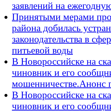
заявлений на ежегодну
Принятыми мерами про
района добилась устра
законодательства в сфер
питьевой воды
В Новороссийске на ск
чиновник и его сообщн
мошенничестве.Анонс 
В Новороссийске на ск
чиновник и его сообщн