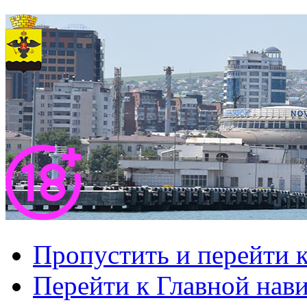
Пропустить и перейти 
Перейти к Главной нав