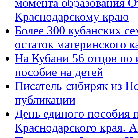
момента образования О
Краснодарскому краю
Более 300 кубанских се
остаток материнского к
На Кубани 56 отцов по
пособие на детей
Писатель-сибиряк из Н
публикации
День единого пособия п
Краснодарского края. 