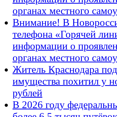
органах местного само
Внимание! В Новоросси
телефона «Горячей лин
информации о проявлен
органах местного само
Житель Краснодара под
имущества похитил у н
рублей
В 2026 году федеральн
более 6,5 тысяч путёво