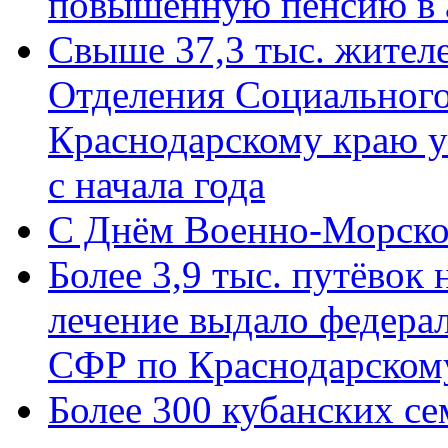
повышенную пенсию в 
Свыше 37,3 тыс. жител
Отделения Социального
Краснодарскому краю у
с начала года
C Днём Военно-Морско
Более 3,9 тыс. путёвок
лечение выдало федера
СФР по Краснодарскому
Более 300 кубанских се