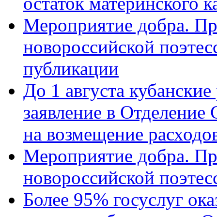
остаток материнского к
Мероприятие добра. Пр
новороссийской поэте
публикации
До 1 августа кубанские
заявление в Отделение
на возмещение расходов
Мероприятие добра. Пр
новороссийской поэтес
Более 95% госуслуг ока