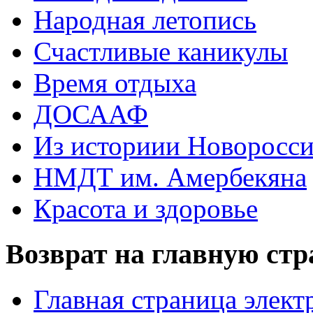
Народная летопись
Счастливые каникулы
Время отдыха
ДОСААФ
Из историии Новоросси
НМДТ им. Амербекяна
Красота и здоровье
Возврат на главную ст
Главная страница элект