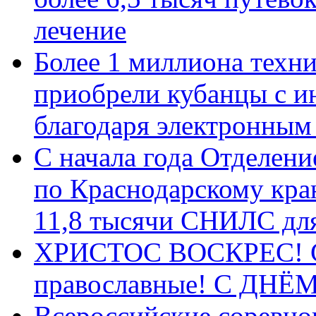
лечение
Более 1 миллиона техн
приобрели кубанцы с ин
благодаря электронным
С начала года Отделен
по Краснодарскому кра
11,8 тысячи СНИЛС дл
ХРИСТОС ВОСКРЕС! С 
православные! C ДН
Всероссийские соревно