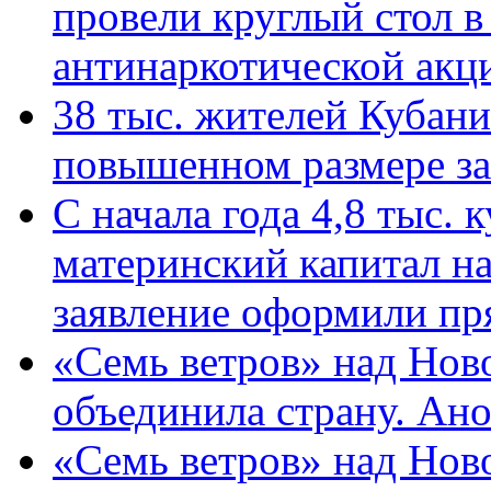
провели круглый стол 
антинаркотической ак
38 тыс. жителей Кубан
повышенном размере за 
С начала года 4,8 тыс.
материнский капитал н
заявление оформили пр
«Семь ветров» над Нов
объединила страну. Ан
«Семь ветров» над Нов