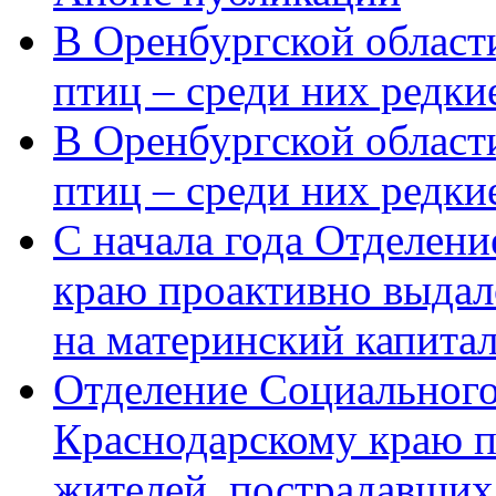
В Оренбургской области
птиц – среди них редки
В Оренбургской области
птиц – среди них редк
С начала года Отделен
краю проактивно выдал
на материнский капита
Отделение Социального
Краснодарскому краю п
жителей, пострадавших