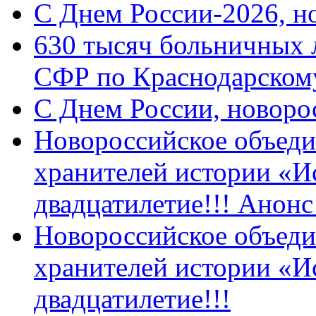
C Днем России-2026, н
630 тысяч больничных 
СФР по Краснодарскому
C Днем России, новоро
Новороссийское объеди
хранителей истории «И
двадцатилетие!!! Анон
Новороссийское объеди
хранителей истории «И
двадцатилетие!!!