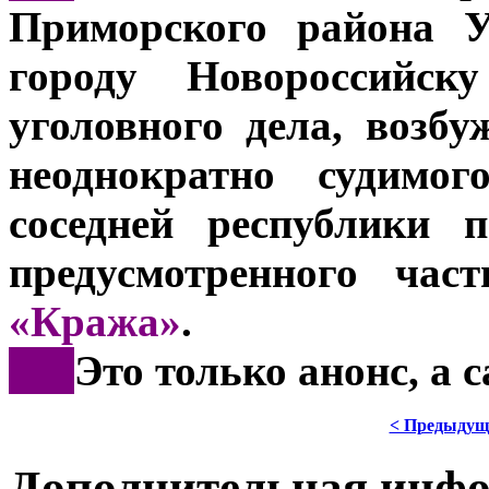
Приморского района 
городу Новороссийску
уголовного дела, возб
неоднократно судимог
соседней республики 
предусмотренного ча
«Кража»
.
***
Это только анонс, а 
< Предыдущ
Дополнительная инф