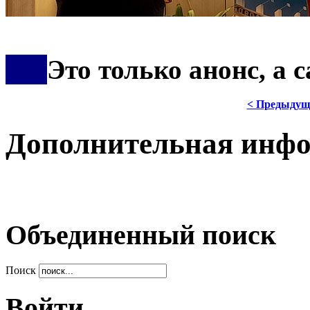
***
Это только анонс, а
< Предыдущ
Дополнительная инф
Объединенный поиск
Поиск
Войти