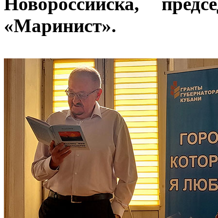
Новороссийска, предс
«Маринист».