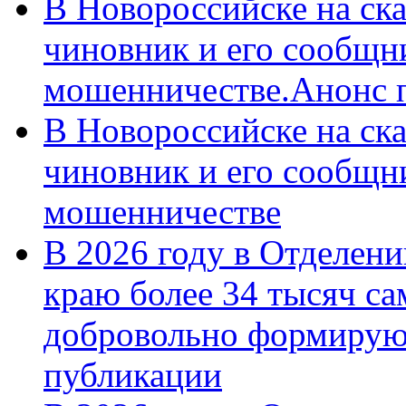
В Новороссийске на ск
чиновник и его сообщн
мошенничестве.Анонс 
В Новороссийске на ск
чиновник и его сообщн
мошенничестве
В 2026 году в Отделен
краю более 34 тысяч с
добровольно формирую
публикации