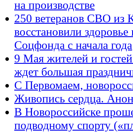
на производстве
250 ветеранов СВО из 
восстановили здоровье
Соцфонда с начала года
9 Мая жителей и гостей
ждет большая празднич
C Первомаем, новорос
Живопись сердца. Анон
В Новороссийске проше
подводному спорту («пл