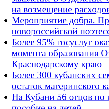
на возмещение расходов
Мероприятие добра. Пр
новороссийской поэтес
Более 95% госуслуг ока
момента образования О
Краснодарскому краю
Более 300 кубанских се
остаток материнского к
На Кубани 56 отцов по
пособие на детей