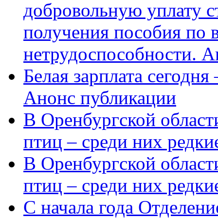
добровольную уплату с
получения пособия по 
нетрудоспособности. А
Белая зарплата сегодня
Анонс публикации
В Оренбургской области
птиц – среди них редки
В Оренбургской области
птиц – среди них редк
С начала года Отделен