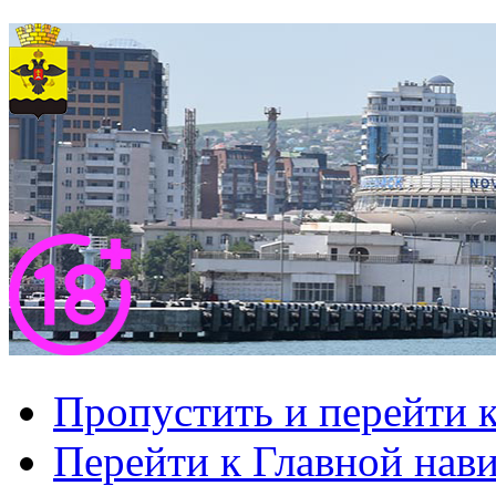
Пропустить и перейти 
Перейти к Главной нав