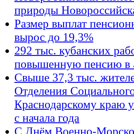
природы Новороссийск
Размер выплат пенсион
вырос до 19,3%
292 тыс. кубанских ра
повышенную пенсию в 
Свыше 37,3 тыс. жител
Отделения Социального
Краснодарскому краю у
с начала года
C Днём Военно-Морско