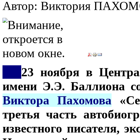
Автор: Виктория ПАХО
***
23 ноября в Центра
имени Э.Э. Баллиона с
Виктора Пахомова
«Сес
третья часть автобиог
известного писателя, э