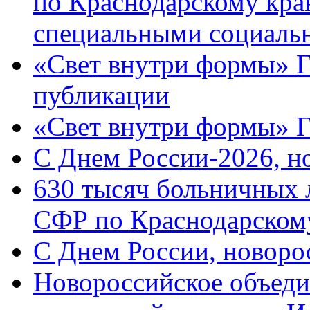
по Краснодарскому кра
специальными социаль
«Свет внутри формы» Г
публикации
«Свет внутри формы» 
C Днем России-2026, н
630 тысяч больничных 
СФР по Краснодарскому
C Днем России, новоро
Новороссийское объеди