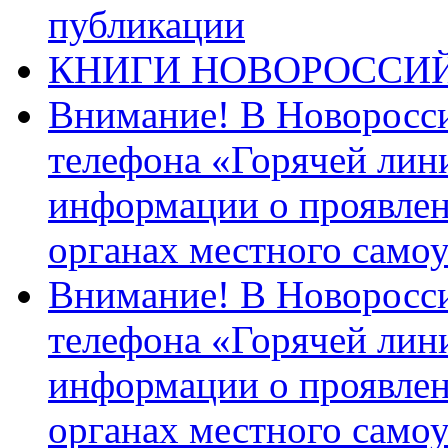
публикации
КНИГИ НОВОРОССИ
Внимание! В Новоросси
телефона «Горячей лин
информации о проявлен
органах местного само
Внимание! В Новоросси
телефона «Горячей лин
информации о проявлен
органах местного само