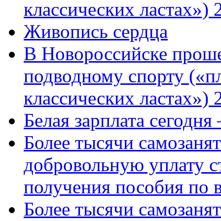
классических ластах») 
Живопись сердца
В Новороссийске проше
подводному спорту («пл
классических ластах») 
Белая зарплата сегодня
Более тысячи самозаня
добровольную уплату с
получения пособия по 
Более тысячи самозаня