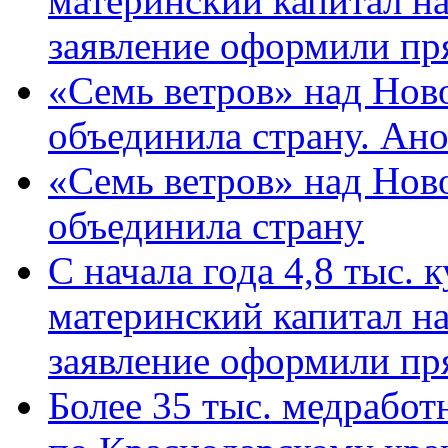
материнский капитал н
заявление оформили пр
«Семь ветров» над Нов
объединила страну. Ан
«Семь ветров» над Нов
объединила страну
С начала года 4,8 тыс.
материнский капитал н
заявление оформили пр
Более 35 тыс. медрабо