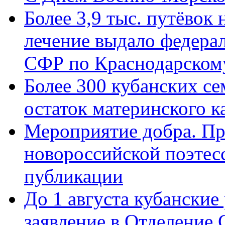
Более 3,9 тыс. путёвок
лечение выдало федера
СФР по Краснодарскому
Более 300 кубанских се
остаток материнского к
Мероприятие добра. Пр
новороссийской поэте
публикации
До 1 августа кубанские
заявление в Отделение