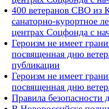
400 ветеранов СВО из 
санаторно-курортное л
центрах Соцфонда с нач
Героизм не имеет грани
посвященная дню ветер
публикации
Героизм не имеет грани
посвященная дню ветер
Правила безопасности д
В Новороссийске полиц