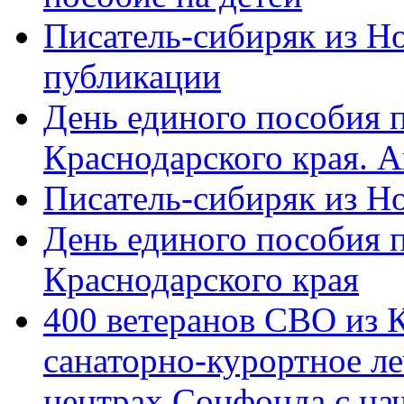
Писатель-сибиряк из Н
публикации
День единого пособия п
Краснодарского края. 
Писатель-сибиряк из Н
День единого пособия п
Краснодарского края
400 ветеранов СВО из 
санаторно-курортное л
центрах Соцфонда с на