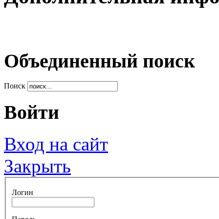
Объединенный поиск
Поиск
Войти
Вход на сайт
Закрыть
Логин