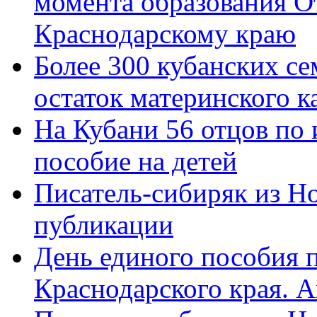
момента образования О
Краснодарскому краю
Более 300 кубанских се
остаток материнского к
На Кубани 56 отцов по
пособие на детей
Писатель-сибиряк из Н
публикации
День единого пособия п
Краснодарского края. 