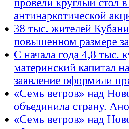
провели круглый стол 
антинаркотической ак
38 тыс. жителей Кубан
повышенном размере за 
С начала года 4,8 тыс.
материнский капитал н
заявление оформили пр
«Семь ветров» над Нов
объединила страну. Ан
«Семь ветров» над Нов