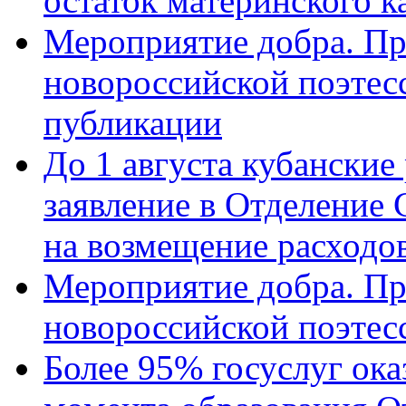
остаток материнского к
Мероприятие добра. Пр
новороссийской поэте
публикации
До 1 августа кубанские
заявление в Отделение
на возмещение расходов
Мероприятие добра. Пр
новороссийской поэтес
Более 95% госуслуг ока