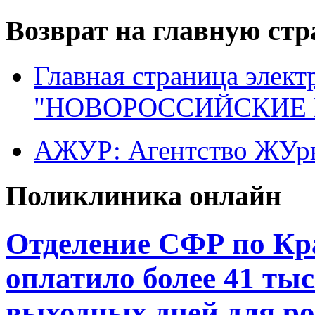
Возврат на главную ст
Главная страница элект
"НОВОРОССИЙСКИЕ 
АЖУР: Агентство ЖУрн
Поликлиника онлайн
Отделение СФР по Кр
оплатило более 41 ты
выходных дней для ро