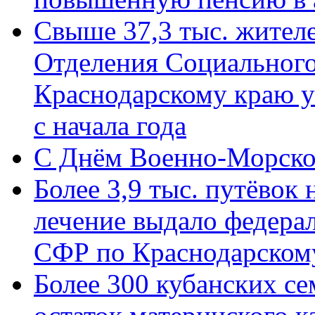
Свыше 37,3 тыс. жител
Отделения Социального
Краснодарскому краю у
с начала года
C Днём Военно-Морско
Более 3,9 тыс. путёвок
лечение выдало федера
СФР по Краснодарскому
Более 300 кубанских се