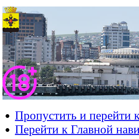
Пропустить и перейти 
Перейти к Главной нав