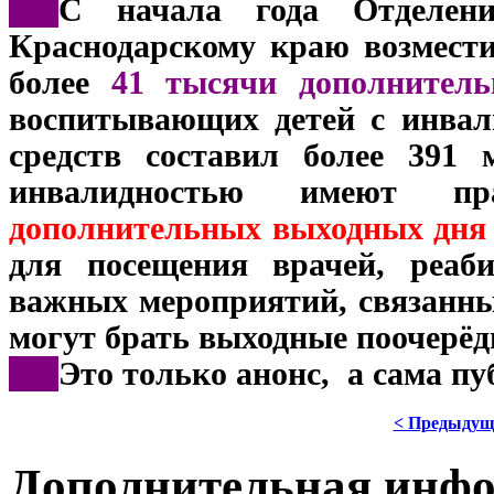
***
С начала года Отделен
Краснодарскому краю возмести
более
41 тысячи дополнитель
воспитывающих детей с инва
средств составил более 391
инвалидностью имеют п
дополнительных выходных дня 
для посещения врачей, реаб
важных мероприятий, связанных
могут брать выходные поочерёд
***
Это только анонс, а сама п
< Предыдущ
Дополнительная инф