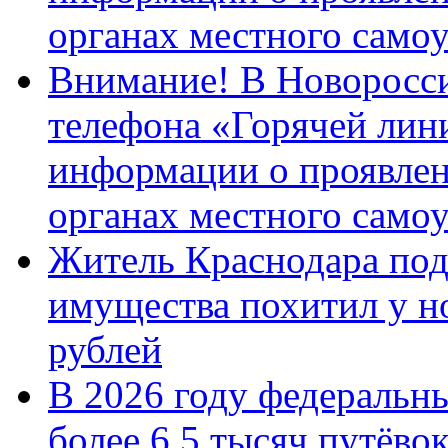
органах местного само
Внимание! В Новоросси
телефона «Горячей лин
информации о проявлен
органах местного само
Житель Краснодара под
имущества похитил у н
рублей
В 2026 году федеральн
более 6,5 тысяч путёво