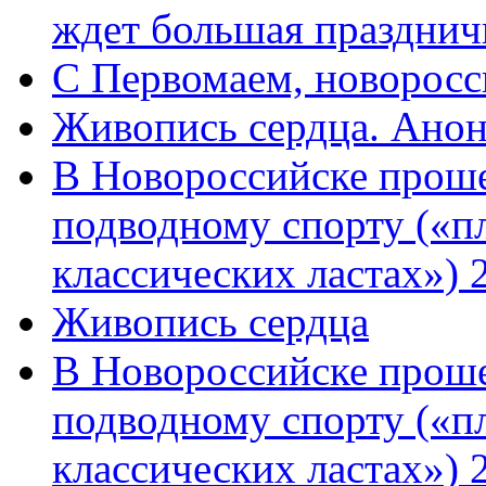
ждет большая празднич
C Первомаем, новорос
Живопись сердца. Анон
В Новороссийске проше
подводному спорту («пл
классических ластах») 
Живопись сердца
В Новороссийске проше
подводному спорту («пл
классических ластах») 