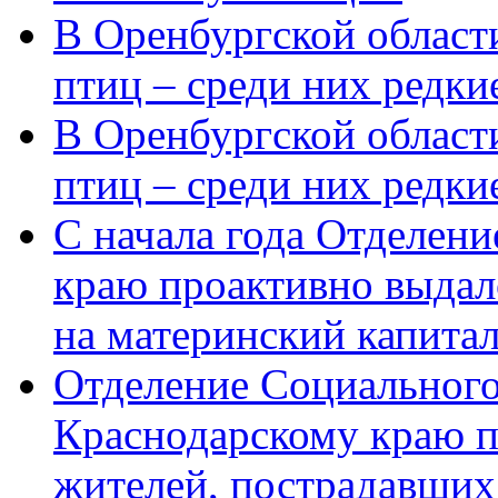
В Оренбургской области
птиц – среди них редки
В Оренбургской области
птиц – среди них редк
С начала года Отделен
краю проактивно выдал
на материнский капита
Отделение Социального
Краснодарскому краю п
жителей, пострадавших