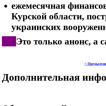
ежемесячная финансо
Курской области, пос
украинских вооружен
***
Это только анонс, а 
< Предыдущ
Дополнительная инф