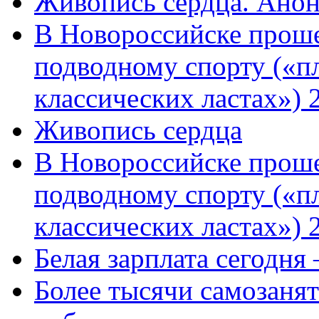
Живопись сердца. Анон
В Новороссийске проше
подводному спорту («пл
классических ластах») 
Живопись сердца
В Новороссийске проше
подводному спорту («пл
классических ластах») 
Белая зарплата сегодня
Более тысячи самозаня