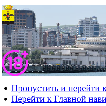
Пропустить и перейти 
Перейти к Главной нав