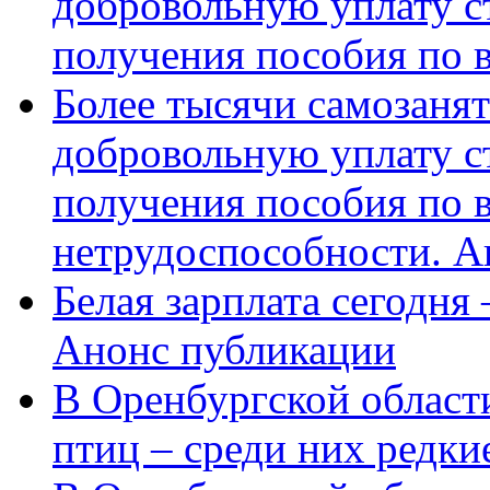
добровольную уплату с
получения пособия по 
Более тысячи самозаня
добровольную уплату с
получения пособия по 
нетрудоспособности. А
Белая зарплата сегодня
Анонс публикации
В Оренбургской области
птиц – среди них редки