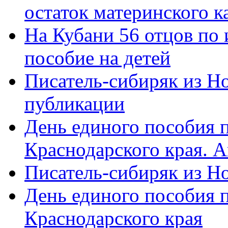
остаток материнского к
На Кубани 56 отцов по
пособие на детей
Писатель-сибиряк из Н
публикации
День единого пособия п
Краснодарского края. 
Писатель-сибиряк из Н
День единого пособия п
Краснодарского края