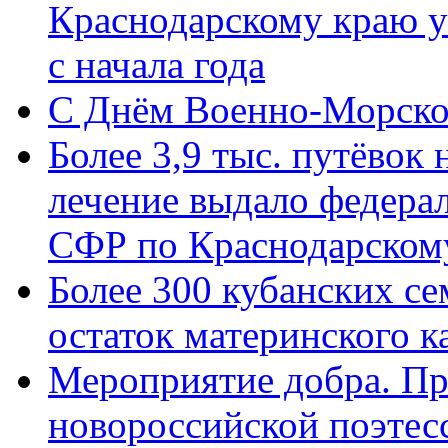
Краснодарскому краю у
с начала года
C Днём Военно-Морско
Более 3,9 тыс. путёвок
лечение выдало федера
СФР по Краснодарскому
Более 300 кубанских се
остаток материнского к
Мероприятие добра. Пр
новороссийской поэте