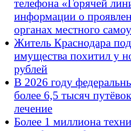
телефона «Горячей лин
информации о проявлен
органах местного само
Житель Краснодара под
имущества похитил у н
рублей
В 2026 году федеральн
более 6,5 тысяч путёво
лечение
Более 1 миллиона техн