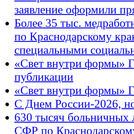
заявление оформили пр
Более 35 тыс. медрабо
по Краснодарскому кра
специальными социаль
«Свет внутри формы» Г
публикации
«Свет внутри формы» 
C Днем России-2026, н
630 тысяч больничных 
СФР по Краснодарскому