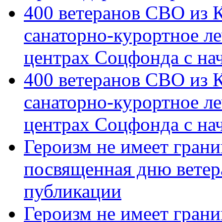
400 ветеранов СВО из 
санаторно-курортное л
центрах Соцфонда с на
400 ветеранов СВО из 
санаторно-курортное л
центрах Соцфонда с нач
Героизм не имеет грани
посвященная дню ветер
публикации
Героизм не имеет грани