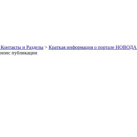
 Контакты и Разделы
>
Краткая информация о портале НОВОДА
 Анонс публикации