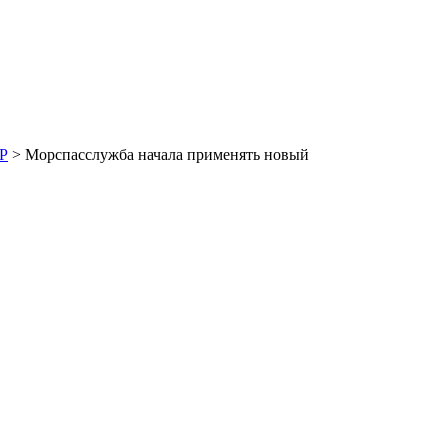
Р
> Морспасслужба начала применять новый