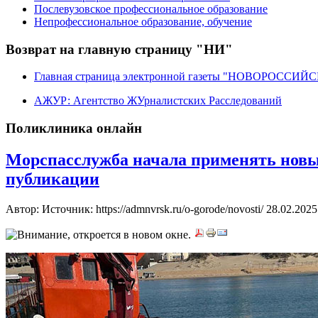
Послевузовское профессиональное образование
Непрофессиональное образование, обучение
Возврат на главную страницу "НИ"
Главная страница электронной газеты "НОВОРОССИ
АЖУР: Агентство ЖУрналистских Расследований
Поликлиника онлайн
Морспасслужба начала применять новый
публикации
Автор: Источник: https://admnvrsk.ru/o-gorode/novosti/
28.02.2025