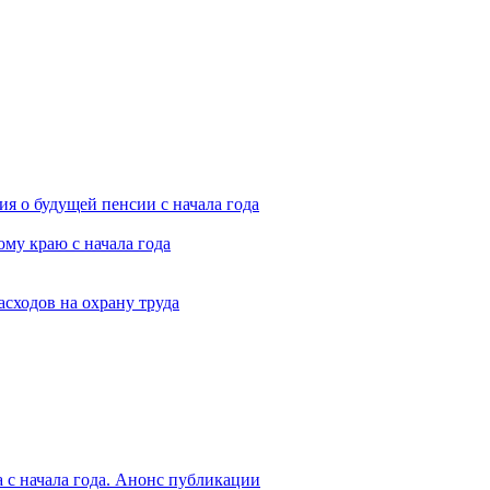
я о будущей пенсии с начала года
му краю с начала года
асходов на охрану труда
 с начала года. Анонс публикации