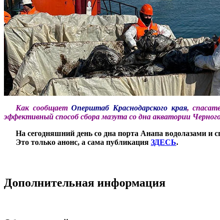
***
Как сообщает
Оперштаб Краснодарского края
, спасат
эффективный способ сбора мазута со дна акватории Черного
***
На сегодняшний день со дна порта Анапа водолазами и с
***
Это только анонс, а сама публикация
ЗДЕСЬ
.
Дополнительная информация