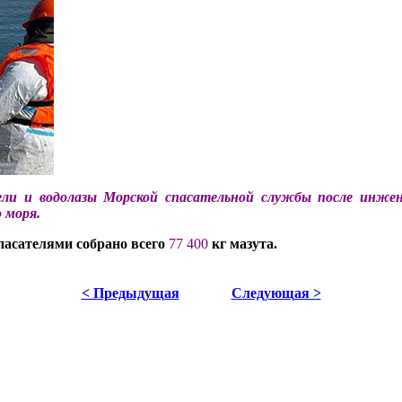
ели и водолазы Морской спасательной службы после инжен
 моря.
пасателями собрано всего
77 400
кг мазута.
< Предыдущая
Следующая >