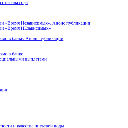
с начала года
ции «Время Независимых». Анонс публикации
ции «Время НЕзависимых»
рямо в банке. Анонс публикации
ямо в банке
 социальными выплатами
ации
ности и качества питьевой воды