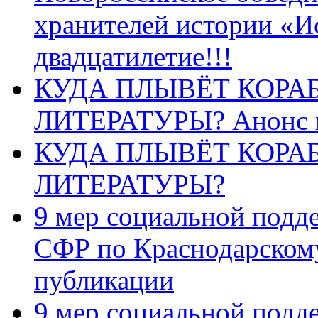
хранителей истории «И
двадцатилетие!!!
КУДА ПЛЫВЁТ КОРА
ЛИТЕРАТУРЫ? Анонс 
КУДА ПЛЫВЁТ КОРА
ЛИТЕРАТУРЫ?
9 мер социальной подд
СФР по Краснодарскому
публикации
9 мер социальной подд