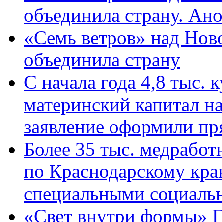
объединила страну. Ан
«Семь ветров» над Нов
объединила страну
С начала года 4,8 тыс.
материнский капитал н
заявление оформили пр
Более 35 тыс. медрабо
по Краснодарскому кра
специальными социаль
«Свет внутри формы» Г