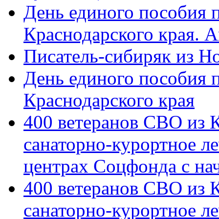
День единого пособия п
Краснодарского края. 
Писатель-сибиряк из Н
День единого пособия п
Краснодарского края
400 ветеранов СВО из 
санаторно-курортное л
центрах Соцфонда с на
400 ветеранов СВО из 
санаторно-курортное л