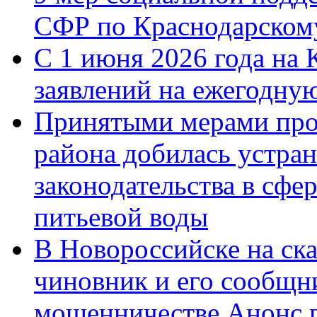
СФР по Краснодарскому
С 1 июня 2026 года на 
заявлений на ежегодну
Принятыми мерами про
района добилась устра
законодательства в сфер
питьевой воды
В Новороссийске на ск
чиновник и его сообщн
мошенничестве.Анонс 