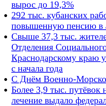
вырос до 19,3%
292 тыс. кубанских ра
повышенную пенсию в 
Свыше 37,3 тыс. жител
Отделения Социального
Краснодарскому краю у
с начала года
C Днём Военно-Морско
Более 3,9 тыс. путёвок
лечение выдало федера