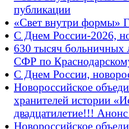
публикации
«Свет внутри формы» 
C Днем России-2026, н
630 тысяч больничных 
СФР по Краснодарскому
C Днем России, новоро
Новороссийское объеди
хранителей истории «И
двадцатилетие!!! Анон
Новороссийское объеди