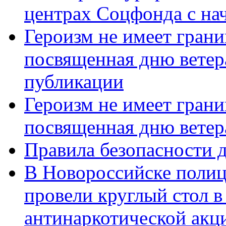
центрах Соцфонда с нач
Героизм не имеет грани
посвященная дню ветер
публикации
Героизм не имеет грани
посвященная дню ветер
Правила безопасности д
В Новороссийске полиц
провели круглый стол 
антинаркотической акц