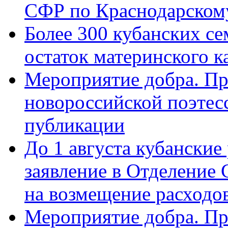
СФР по Краснодарскому
Более 300 кубанских се
остаток материнского к
Мероприятие добра. Пр
новороссийской поэте
публикации
До 1 августа кубанские
заявление в Отделение
на возмещение расходов
Мероприятие добра. Пр