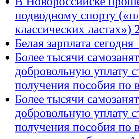
В Новороссийске проше
подводному спорту («пл
классических ластах») 
Белая зарплата сегодня
Более тысячи самозаня
добровольную уплату с
получения пособия по 
Более тысячи самозаня
добровольную уплату с
получения пособия по 