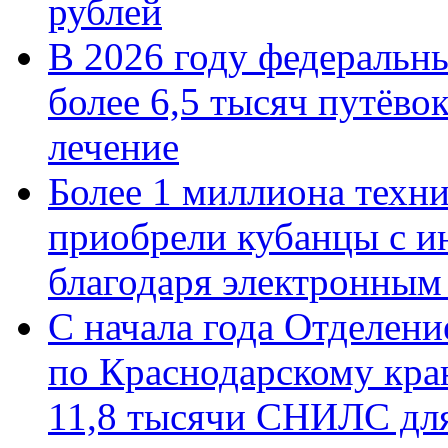
рублей
В 2026 году федеральн
более 6,5 тысяч путёво
лечение
Более 1 миллиона техн
приобрели кубанцы с ин
благодаря электронным
С начала года Отделен
по Краснодарскому кра
11,8 тысячи СНИЛС дл