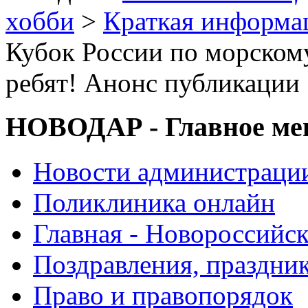
хобби
>
Краткая информа
Кубок России по морском
ребят! Анонс публикации
НОВОДАР - Главное м
Новости администраци
Поликлиника онлайн
Главная - Новороссийск
Поздравления, праздни
Право и правопорядок