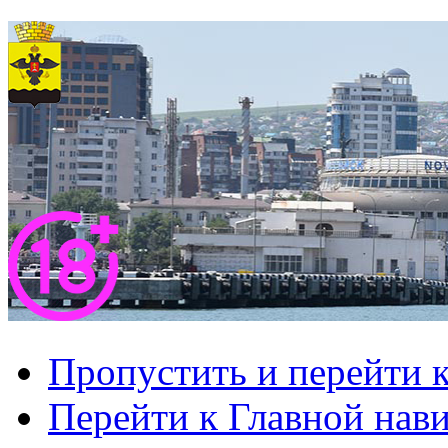
Пропустить и перейти 
Перейти к Главной нав