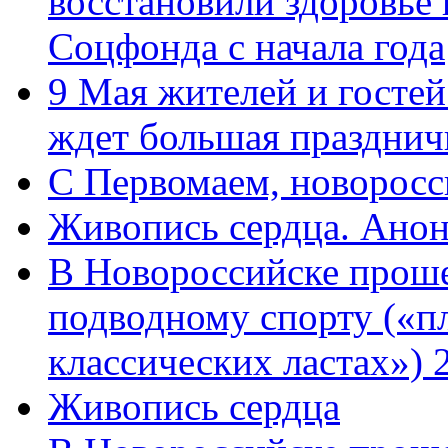
восстановили здоровье
Соцфонда с начала года
9 Мая жителей и гостей
ждет большая празднич
C Первомаем, новорос
Живопись сердца. Анон
В Новороссийске проше
подводному спорту («пл
классических ластах») 
Живопись сердца