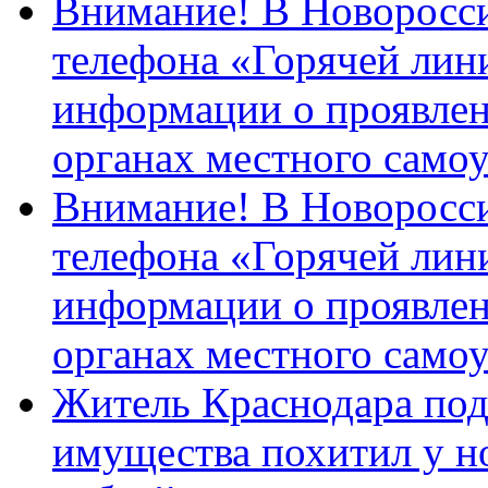
Внимание! В Новоросси
телефона «Горячей лин
информации о проявлен
органах местного само
Внимание! В Новоросси
телефона «Горячей лин
информации о проявлен
органах местного само
Житель Краснодара под
имущества похитил у н