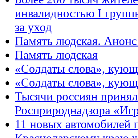
инвалидностью I групп
за уход
Память людская. Анонс
Память людская
«Солдаты слова», кующ
«Солдаты слова», кующ
Тысячи россиян принял
Росприроднадзора «Игр
11 новых автомобилей 
Краснодарскому краю 