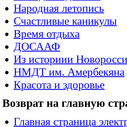
Народная летопись
Счастливые каникулы
Время отдыха
ДОСААФ
Из историии Новоросси
НМДТ им. Амербекяна
Красота и здоровье
Возврат на главную ст
Главная страница элект