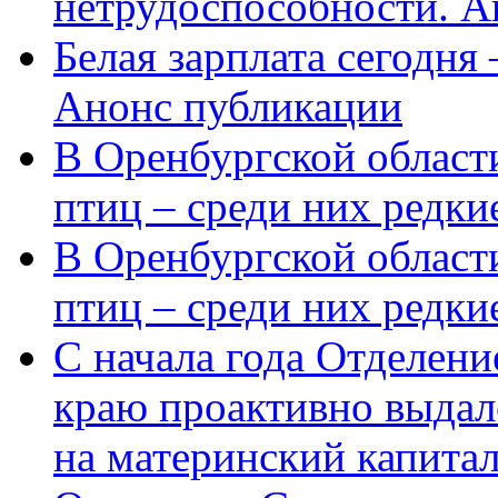
нетрудоспособности. А
Белая зарплата сегодня
Анонс публикации
В Оренбургской области
птиц – среди них редки
В Оренбургской области
птиц – среди них редк
С начала года Отделен
краю проактивно выдал
на материнский капита