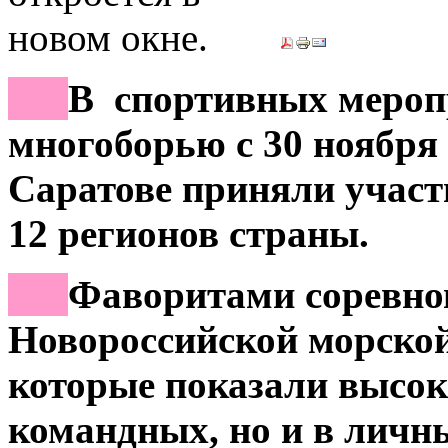
***
В спортивных мероп
многоборью с 30 ноября п
Саратове приняли участи
12 регионов страны.
***
Фаворитами соревно
Новороссийской морск
которые показали высок
командных, но и в личны