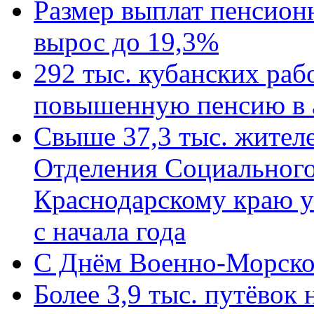
Размер выплат пенсион
вырос до 19,3%
292 тыс. кубанских ра
повышенную пенсию в 
Свыше 37,3 тыс. жител
Отделения Социального
Краснодарскому краю у
с начала года
C Днём Военно-Морско
Более 3,9 тыс. путёвок