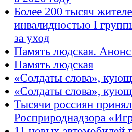
Более 200 тысяч жителе
инвалидностью I групп
за уход
Память людская. Анонс
Память людская
«Солдаты слова», кующ
«Солдаты слова», кующ
Тысячи россиян принял
Росприроднадзора «Игр
11 новых автомобилей 