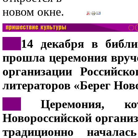
***
14 декабря в библи
прошла церемония вруч
организации Российск
литераторов «Берег Нов
***
Церемония, кот
Новороссийской орган
традиционно началас