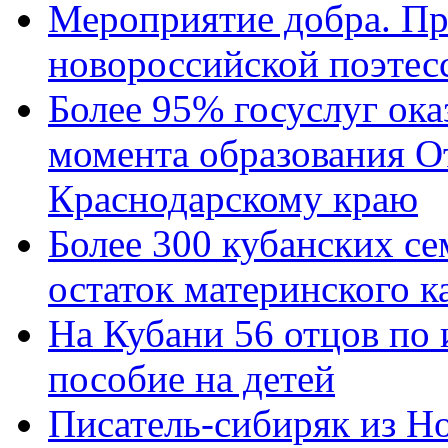
Мероприятие добра. Пр
новороссийской поэтес
Более 95% госуслуг ока
момента образования О
Краснодарскому краю
Более 300 кубанских се
остаток материнского к
На Кубани 56 отцов по
пособие на детей
Писатель-сибиряк из Н