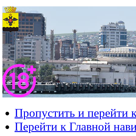
Пропустить и перейти 
Перейти к Главной нав