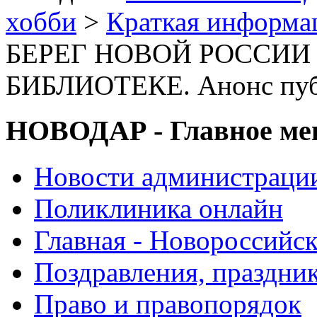
хобби
>
Краткая информа
БЕРЕГ НОВОЙ РОССИИ
БИБЛИОТЕКЕ. Анонс пуб
НОВОДАР - Главное м
Новости администраци
Поликлиника онлайн
Главная - Новороссийск
Поздравления, праздни
Право и правопорядок