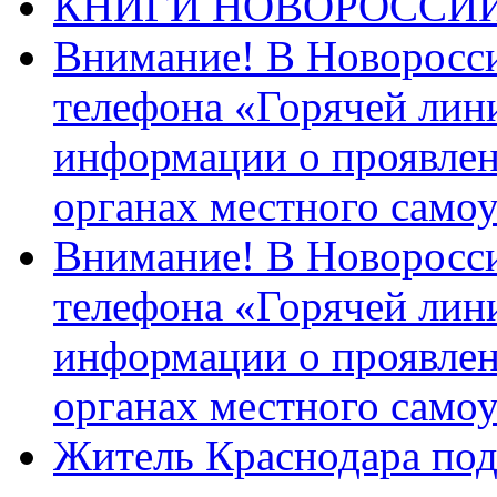
КНИГИ НОВОРОССИ
Внимание! В Новоросси
телефона «Горячей лин
информации о проявлен
органах местного само
Внимание! В Новоросси
телефона «Горячей лин
информации о проявлен
органах местного само
Житель Краснодара под