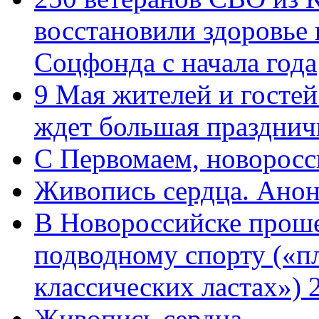
восстановили здоровье
Соцфонда с начала года
9 Мая жителей и гостей
ждет большая празднич
C Первомаем, новорос
Живопись сердца. Анон
В Новороссийске проше
подводному спорту («пл
классических ластах») 
Живопись сердца