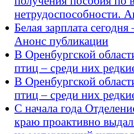
получения пособия по 
нетрудоспособности. А
Белая зарплата сегодня
Анонс публикации
В Оренбургской области
птиц – среди них редки
В Оренбургской области
птиц – среди них редк
С начала года Отделен
краю проактивно выдал