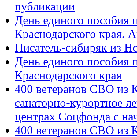
публикации
День единого пособия п
Краснодарского края. 
Писатель-сибиряк из Н
День единого пособия п
Краснодарского края
400 ветеранов СВО из 
санаторно-курортное л
центрах Соцфонда с на
400 ветеранов СВО из 