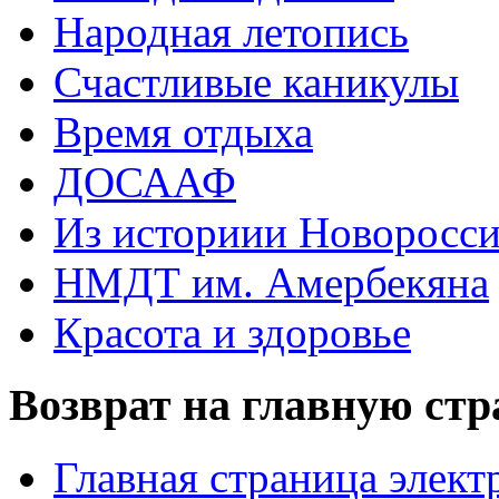
Народная летопись
Счастливые каникулы
Время отдыха
ДОСААФ
Из историии Новоросси
НМДТ им. Амербекяна
Красота и здоровье
Возврат на главную ст
Главная страница элект