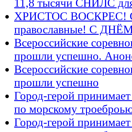
11,8 тысячи СНИЛС дл
ХРИСТОС ВОСКРЕС! С 
православные! C ДН
Всероссийские соревно
прошли успешно. Анон
Всероссийские соревно
прошли успешно
Город-герой принимает
по морскому троеброью
Город-герой принимает