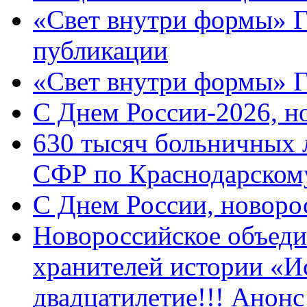
«Свет внутри формы» Г
публикации
«Свет внутри формы» 
C Днем России-2026, н
630 тысяч больничных 
СФР по Краснодарскому
C Днем России, новоро
Новороссийское объеди
хранителей истории «И
двадцатилетие!!! Анон