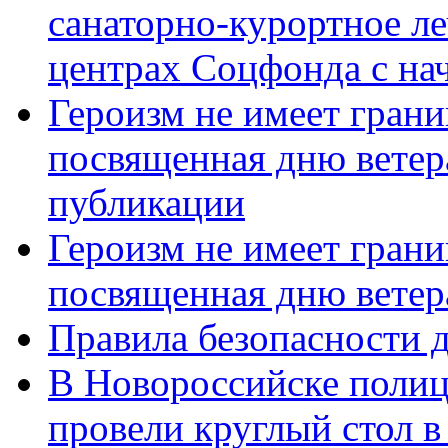
санаторно-курортное л
центрах Соцфонда с нач
Героизм не имеет грани
посвященная дню ветер
публикации
Героизм не имеет грани
посвященная дню ветер
Правила безопасности д
В Новороссийске полиц
провели круглый стол 