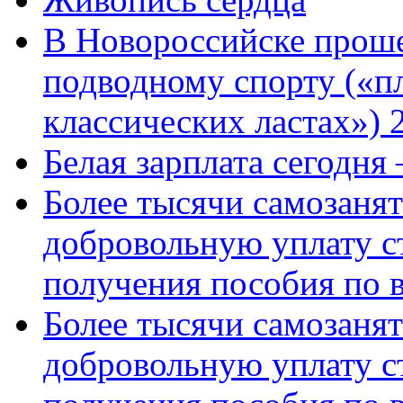
В Новороссийске проше
подводному спорту («пл
классических ластах») 
Белая зарплата сегодня
Более тысячи самозаня
добровольную уплату с
получения пособия по 
Более тысячи самозаня
добровольную уплату с