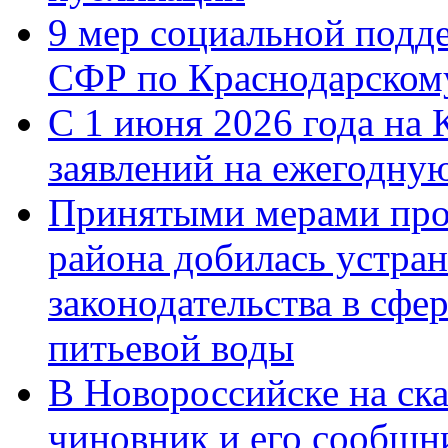
9 мер социальной подд
СФР по Краснодарскому
С 1 июня 2026 года на 
заявлений на ежегодну
Принятыми мерами про
района добилась устра
законодательства в сфер
питьевой воды
В Новороссийске на ск
чиновник и его сообщн