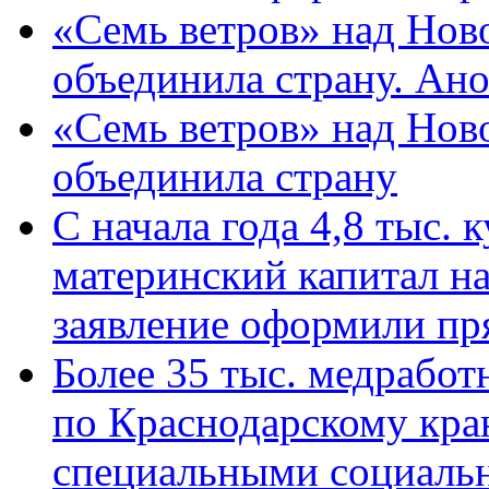
«Семь ветров» над Нов
объединила страну. Ан
«Семь ветров» над Нов
объединила страну
С начала года 4,8 тыс.
материнский капитал н
заявление оформили пр
Более 35 тыс. медрабо
по Краснодарскому кра
специальными социаль