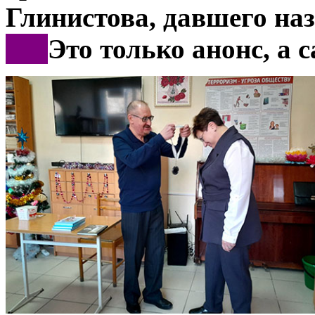
Глинистова, давшего на
***
Это только анонс, а 