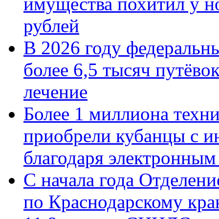
имущества похитил у н
рублей
В 2026 году федеральн
более 6,5 тысяч путёво
лечение
Более 1 миллиона техн
приобрели кубанцы с ин
благодаря электронным
С начала года Отделен
по Краснодарскому кра