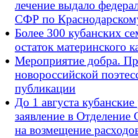
лечение выдало федера
СФР по Краснодарскому
Более 300 кубанских се
остаток материнского к
Мероприятие добра. Пр
новороссийской поэте
публикации
До 1 августа кубанские
заявление в Отделение
на возмещение расходов