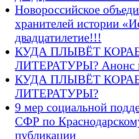
Новороссийское объеди
хранителей истории «И
двадцатилетие!!!
КУДА ПЛЫВЁТ КОРА
ЛИТЕРАТУРЫ? Анонс 
КУДА ПЛЫВЁТ КОРА
ЛИТЕРАТУРЫ?
9 мер социальной подд
СФР по Краснодарскому
публикации