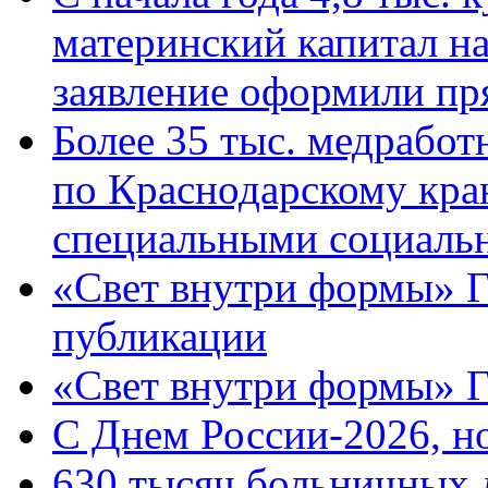
материнский капитал н
заявление оформили пр
Более 35 тыс. медрабо
по Краснодарскому кра
специальными социаль
«Свет внутри формы» Г
публикации
«Свет внутри формы» 
C Днем России-2026, н
630 тысяч больничных 