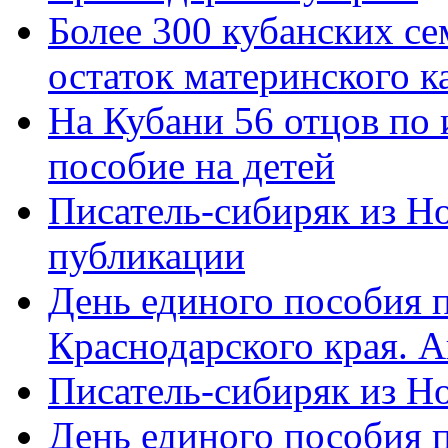
Более 300 кубанских се
остаток материнского к
На Кубани 56 отцов по
пособие на детей
Писатель-сибиряк из Н
публикации
День единого пособия п
Краснодарского края. 
Писатель-сибиряк из Н
День единого пособия п