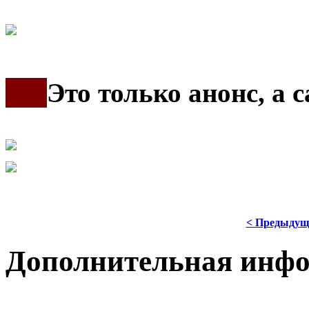
***
Это только анонс, а
< Предыдущ
Дополнительная инф