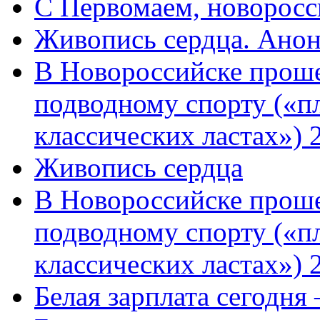
C Первомаем, новорос
Живопись сердца. Анон
В Новороссийске проше
подводному спорту («пл
классических ластах») 
Живопись сердца
В Новороссийске проше
подводному спорту («пл
классических ластах») 
Белая зарплата сегодня