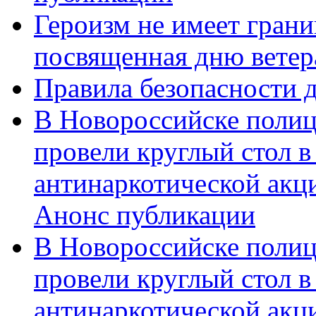
Героизм не имеет грани
посвященная дню ветер
Правила безопасности д
В Новороссийске полиц
провели круглый стол 
антинаркотической акц
Анонс публикации
В Новороссийске полиц
провели круглый стол 
антинаркотической ак