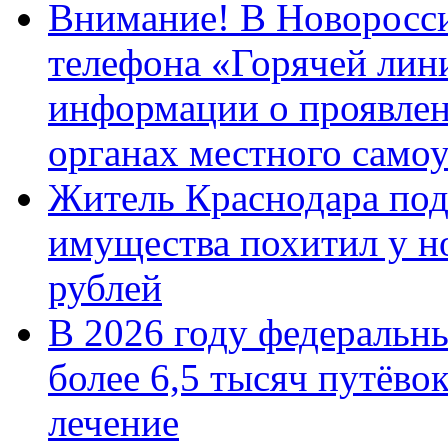
Внимание! В Новоросси
телефона «Горячей лин
информации о проявлен
органах местного само
Житель Краснодара под
имущества похитил у н
рублей
В 2026 году федеральн
более 6,5 тысяч путёво
лечение