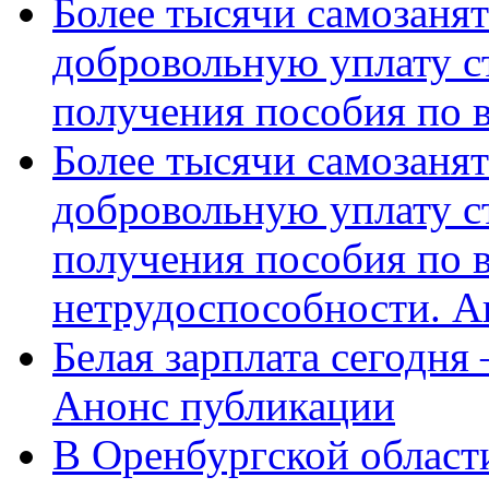
Более тысячи самозаня
добровольную уплату с
получения пособия по 
Более тысячи самозаня
добровольную уплату с
получения пособия по 
нетрудоспособности. А
Белая зарплата сегодня
Анонс публикации
В Оренбургской области