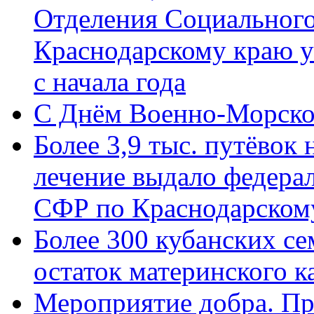
Отделения Социального
Краснодарскому краю у
с начала года
C Днём Военно-Морско
Более 3,9 тыс. путёвок
лечение выдало федера
СФР по Краснодарскому
Более 300 кубанских се
остаток материнского к
Мероприятие добра. Пр