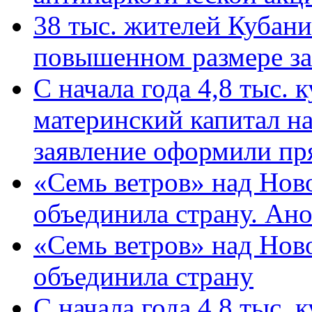
38 тыс. жителей Кубан
повышенном размере за 
С начала года 4,8 тыс.
материнский капитал н
заявление оформили пр
«Семь ветров» над Нов
объединила страну. Ан
«Семь ветров» над Нов
объединила страну
С начала года 4,8 тыс.