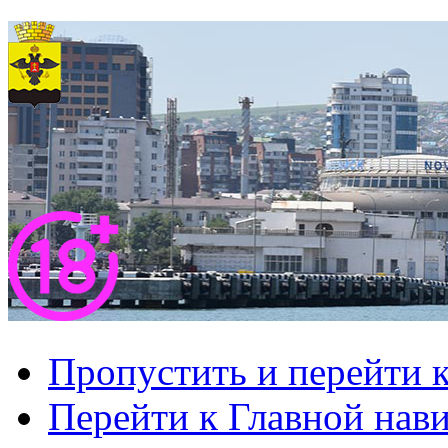
Пропустить и перейти 
Перейти к Главной нав