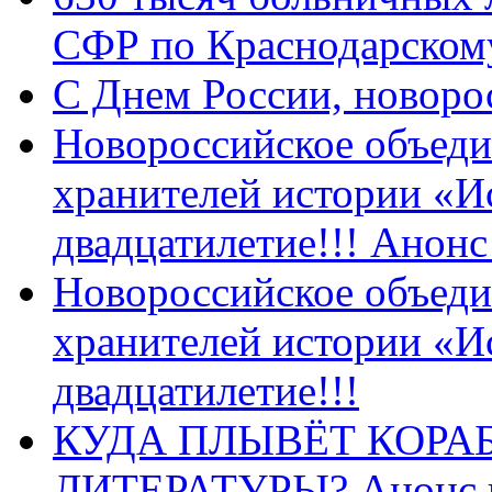
СФР по Краснодарскому
C Днем России, новоро
Новороссийское объеди
хранителей истории «И
двадцатилетие!!! Анон
Новороссийское объеди
хранителей истории «И
двадцатилетие!!!
КУДА ПЛЫВЁТ КОРА
ЛИТЕРАТУРЫ? Анонс 