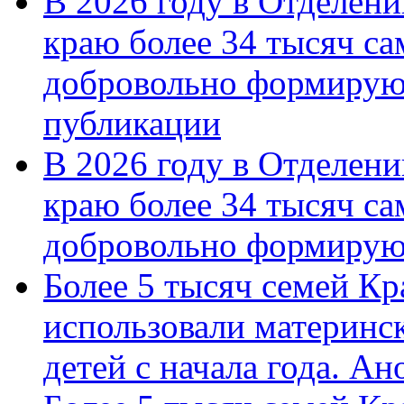
В 2026 году в Отделен
краю более 34 тысяч с
добровольно формирую
публикации
В 2026 году в Отделен
краю более 34 тысяч с
добровольно формиру
Более 5 тысяч семей Кр
использовали материнск
детей с начала года. А