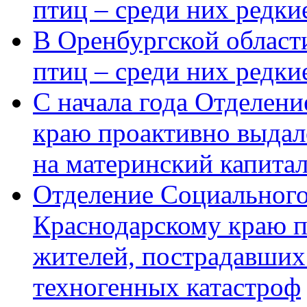
птиц – среди них редки
В Оренбургской области
птиц – среди них редк
С начала года Отделен
краю проактивно выдал
на материнский капита
Отделение Социального
Краснодарскому краю п
жителей, пострадавших
техногенных катастроф