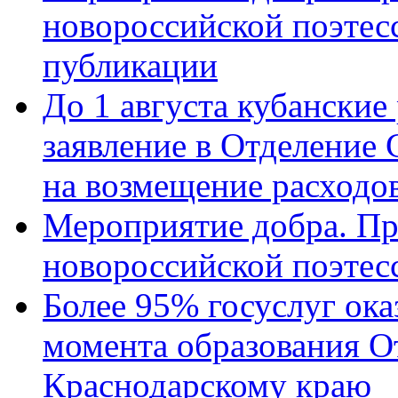
новороссийской поэте
публикации
До 1 августа кубанские
заявление в Отделение
на возмещение расходов
Мероприятие добра. Пр
новороссийской поэтес
Более 95% госуслуг ока
момента образования О
Краснодарскому краю