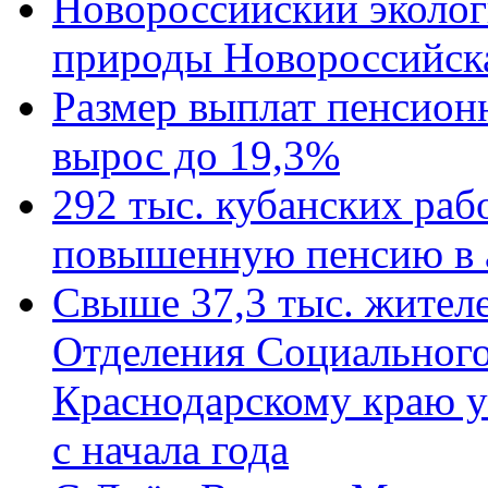
Новороссийский эколог
природы Новороссийск
Размер выплат пенсион
вырос до 19,3%
292 тыс. кубанских ра
повышенную пенсию в 
Свыше 37,3 тыс. жител
Отделения Социального
Краснодарскому краю у
с начала года