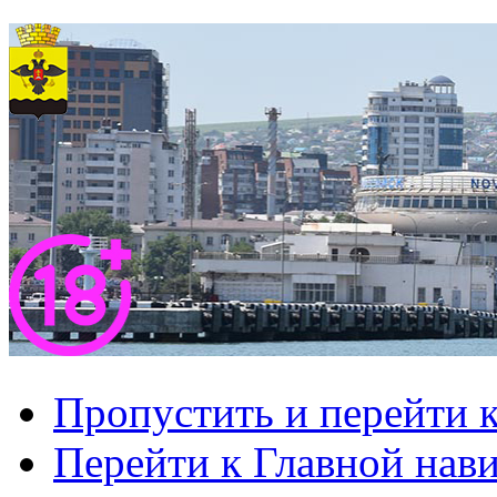
Пропустить и перейти 
Перейти к Главной нав