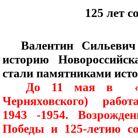
125 лет с
***
Валентин Сильевич
историю Новороссийск
стали памятниками исто
**
До 11 мая в
Черняховского)
работ
1943 -1954. Возрожден
Победы и 125-летию с