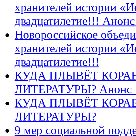
хранителей истории «И
двадцатилетие!!! Анон
Новороссийское объеди
хранителей истории «И
двадцатилетие!!!
КУДА ПЛЫВЁТ КОРА
ЛИТЕРАТУРЫ? Анонс 
КУДА ПЛЫВЁТ КОРА
ЛИТЕРАТУРЫ?
9 мер социальной подд