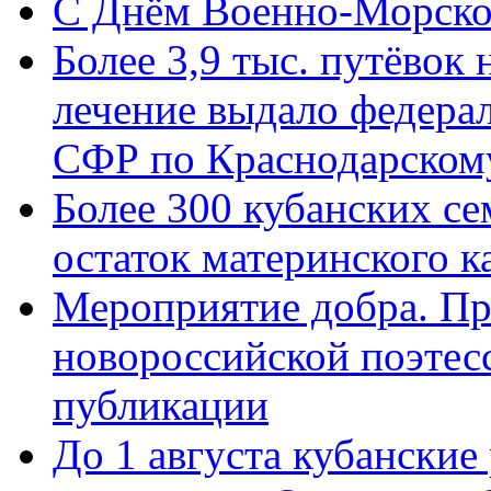
C Днём Военно-Морско
Более 3,9 тыс. путёвок
лечение выдало федера
СФР по Краснодарскому
Более 300 кубанских се
остаток материнского к
Мероприятие добра. Пр
новороссийской поэте
публикации
До 1 августа кубанские