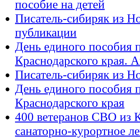
пособие на детей
Писатель-сибиряк из Н
публикации
День единого пособия п
Краснодарского края. 
Писатель-сибиряк из Н
День единого пособия п
Краснодарского края
400 ветеранов СВО из 
санаторно-курортное л