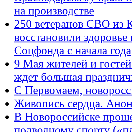
на производстве
250 ветеранов СВО из 
восстановили здоровье
Соцфонда с начала года
9 Мая жителей и гостей
ждет большая празднич
C Первомаем, новорос
Живопись сердца. Анон
В Новороссийске проше
подводному спорту («пл