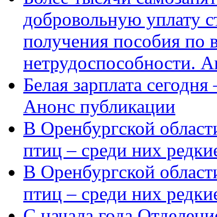
добровольную уплату с
получения пособия по 
нетрудоспособности. А
Белая зарплата сегодня
Анонс публикации
В Оренбургской области
птиц – среди них редки
В Оренбургской области
птиц – среди них редк
С начала года Отделен