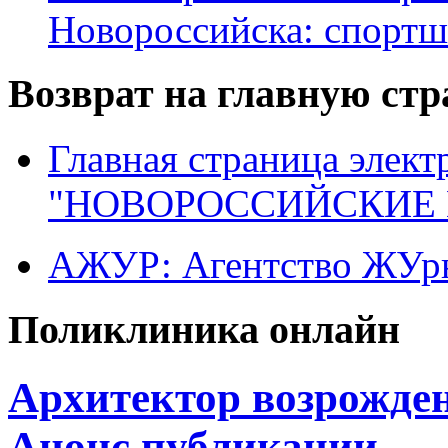
Новороссийска: спортш
Возврат на главную ст
Главная страница элект
"НОВОРОССИЙСКИЕ 
АЖУР: Агентство ЖУрн
Поликлиника онлайн
Архитектор возрожден
Анонс публикации