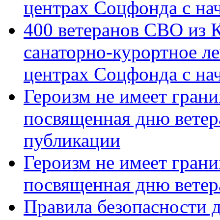
центрах Соцфонда с на
400 ветеранов СВО из 
санаторно-курортное л
центрах Соцфонда с нач
Героизм не имеет грани
посвященная дню ветер
публикации
Героизм не имеет грани
посвященная дню ветер
Правила безопасности д