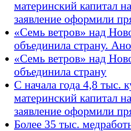
материнский капитал н
заявление оформили пр
«Семь ветров» над Нов
объединила страну. Ан
«Семь ветров» над Нов
объединила страну
С начала года 4,8 тыс.
материнский капитал н
заявление оформили пр
Более 35 тыс. медрабо