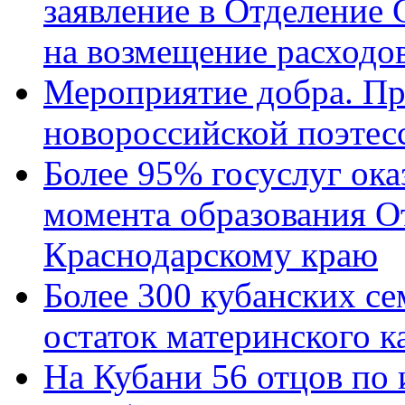
заявление в Отделение
на возмещение расходов
Мероприятие добра. Пр
новороссийской поэтес
Более 95% госуслуг ока
момента образования О
Краснодарскому краю
Более 300 кубанских се
остаток материнского к
На Кубани 56 отцов по