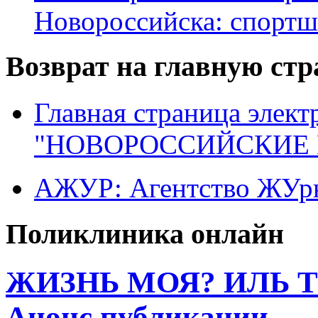
Новороссийска: спортш
Возврат на главную ст
Главная страница элект
"НОВОРОССИЙСКИЕ 
АЖУР: Агентство ЖУрн
Поликлиника онлайн
ЖИЗНЬ МОЯ? ИЛЬ 
Анонс публикации