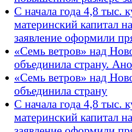
С начала года 4,8 тыс.
материнский капитал н
заявление оформили пр
«Семь ветров» над Нов
объединила страну. Ан
«Семь ветров» над Нов
объединила страну
С начала года 4,8 тыс.
материнский капитал н
заявление оформили пр