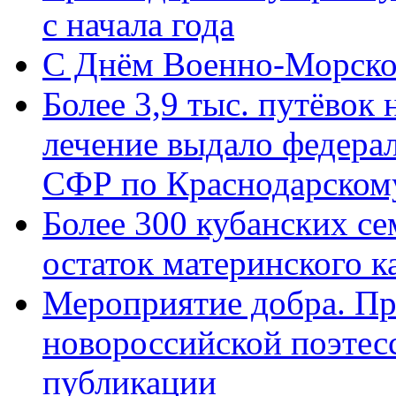
с начала года
C Днём Военно-Морско
Более 3,9 тыс. путёвок
лечение выдало федера
СФР по Краснодарскому
Более 300 кубанских се
остаток материнского к
Мероприятие добра. Пр
новороссийской поэте
публикации