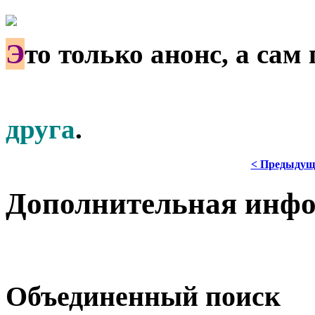
Э
то только анонс, а сам
друга
.
< Предыдущ
Дополнительная инф
Объединенный поиск