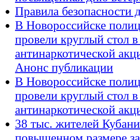
Правила безопасности д
В Новороссийске полиц
провели круглый стол 
антинаркотической акц
Анонс публикации
В Новороссийске полиц
провели круглый стол 
антинаркотической ак
38 тыс. жителей Кубан
повышенном размере за 