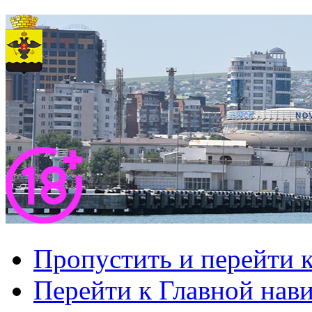
Пропустить и перейти 
Перейти к Главной нав