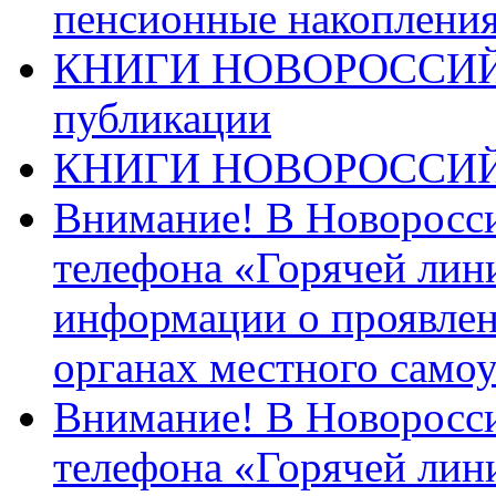
пенсионные накопления
КНИГИ НОВОРОССИЙ
публикации
КНИГИ НОВОРОССИ
Внимание! В Новоросси
телефона «Горячей лин
информации о проявлен
органах местного само
Внимание! В Новоросси
телефона «Горячей лин