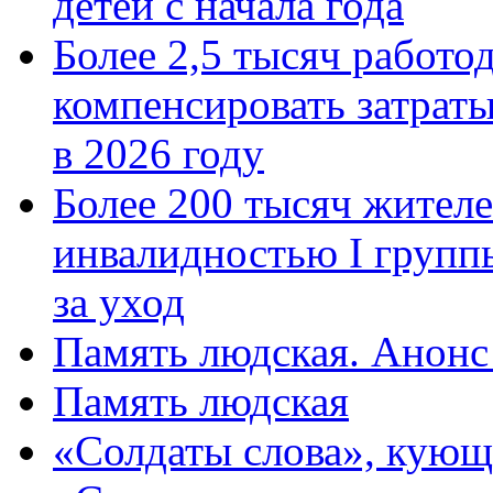
детей с начала года
Более 2,5 тысяч работо
компенсировать затраты
в 2026 году
Более 200 тысяч жителе
инвалидностью I групп
за уход
Память людская. Анонс
Память людская
«Солдаты слова», кующ