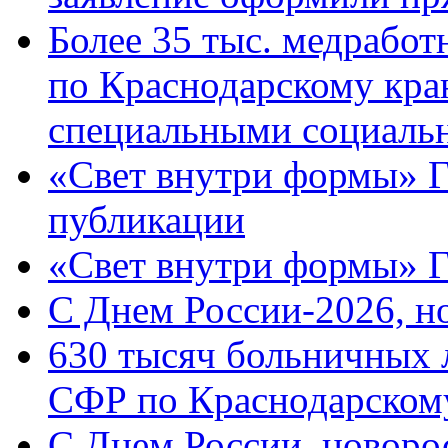
Более 35 тыс. медрабо
по Краснодарскому кра
специальными социаль
«Свет внутри формы» Г
публикации
«Свет внутри формы» 
C Днем России-2026, н
630 тысяч больничных 
СФР по Краснодарскому
C Днем России, новоро