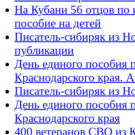
На Кубани 56 отцов по
пособие на детей
Писатель-сибиряк из Н
публикации
День единого пособия п
Краснодарского края. 
Писатель-сибиряк из Н
День единого пособия п
Краснодарского края
400 ветеранов СВО из 