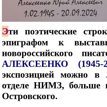
Э
ти поэтические стро
эпиграфом к выставк
новороссийского пис
АЛЕКСЕЕНКО (1945-2
экспозицией можно в 
отделе НИМЗ, больше 
Островского.