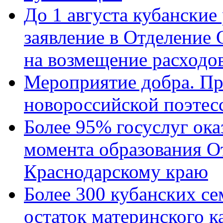
До 1 августа кубанские
заявление в Отделение
на возмещение расходов
Мероприятие добра. Пр
новороссийской поэтес
Более 95% госуслуг ока
момента образования О
Краснодарскому краю
Более 300 кубанских се
остаток материнского к