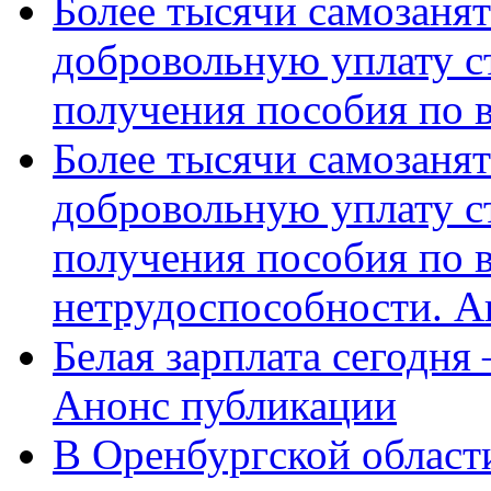
Более тысячи самозаня
добровольную уплату с
получения пособия по 
Более тысячи самозаня
добровольную уплату с
получения пособия по 
нетрудоспособности. А
Белая зарплата сегодня
Анонс публикации
В Оренбургской области