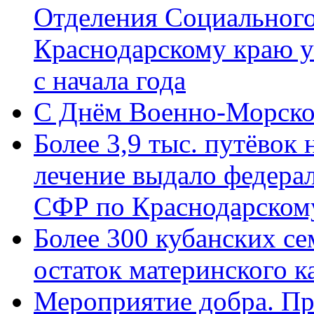
Отделения Социального
Краснодарскому краю у
с начала года
C Днём Военно-Морско
Более 3,9 тыс. путёвок
лечение выдало федера
СФР по Краснодарскому
Более 300 кубанских се
остаток материнского к
Мероприятие добра. Пр