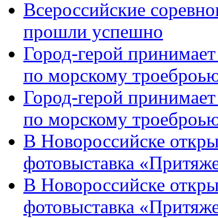
Всероссийские соревно
прошли успешно
Город-герой принимает
по морскому троеброью
Город-герой принимает
по морскому троеброью
В Новороссийске откры
фотовыставка «Притяже
В Новороссийске откры
фотовыставка «Притяж