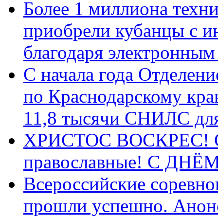
Более 1 миллиона техн
приобрели кубанцы с ин
благодаря электронным
С начала года Отделен
по Краснодарскому кра
11,8 тысячи СНИЛС дл
ХРИСТОС ВОСКРЕС! С 
православные! C ДН
Всероссийские соревно
прошли успешно. Анон