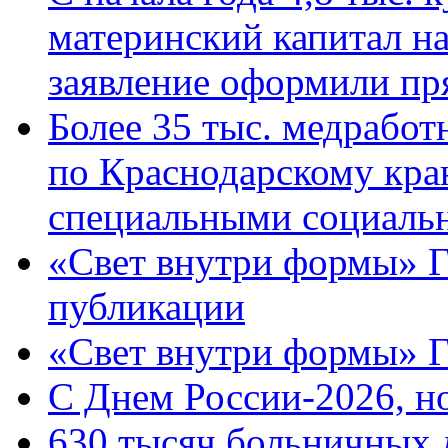
материнский капитал н
заявление оформили пр
Более 35 тыс. медрабо
по Краснодарскому кра
специальными социаль
«Свет внутри формы» Г
публикации
«Свет внутри формы» 
C Днем России-2026, н
630 тысяч больничных 