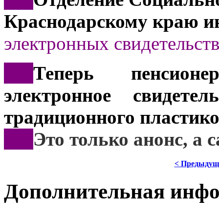
Краснодарскому краю и
электронных свидетельств
***
Теперь пенсионе
электронное свидете
традиционного пластико
***
Это
только анонс, а
< Предыдущ
Дополнительная инф