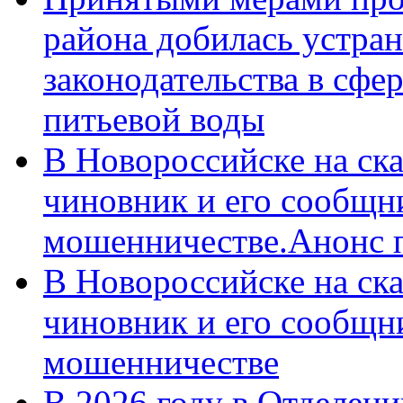
района добилась устра
законодательства в сфер
питьевой воды
В Новороссийске на ск
чиновник и его сообщн
мошенничестве.Анонс 
В Новороссийске на ск
чиновник и его сообщн
мошенничестве
В 2026 году в Отделен