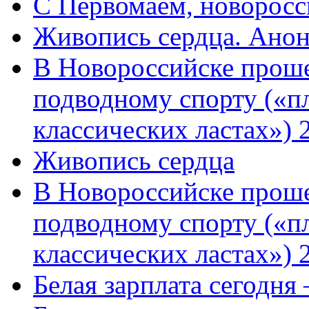
C Первомаем, новорос
Живопись сердца. Анон
В Новороссийске проше
подводному спорту («пл
классических ластах») 
Живопись сердца
В Новороссийске проше
подводному спорту («пл
классических ластах») 
Белая зарплата сегодня