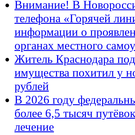
Внимание! В Новоросси
телефона «Горячей лин
информации о проявлен
органах местного само
Житель Краснодара под
имущества похитил у н
рублей
В 2026 году федеральн
более 6,5 тысяч путёво
лечение