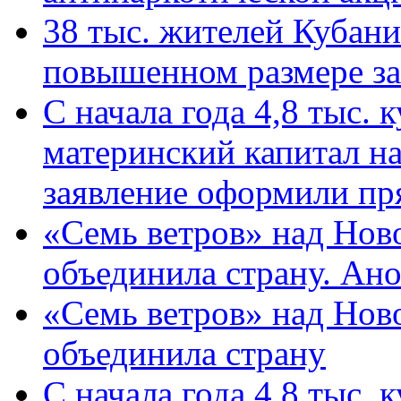
38 тыс. жителей Кубан
повышенном размере за 
С начала года 4,8 тыс.
материнский капитал н
заявление оформили пр
«Семь ветров» над Нов
объединила страну. Ан
«Семь ветров» над Нов
объединила страну
С начала года 4,8 тыс.