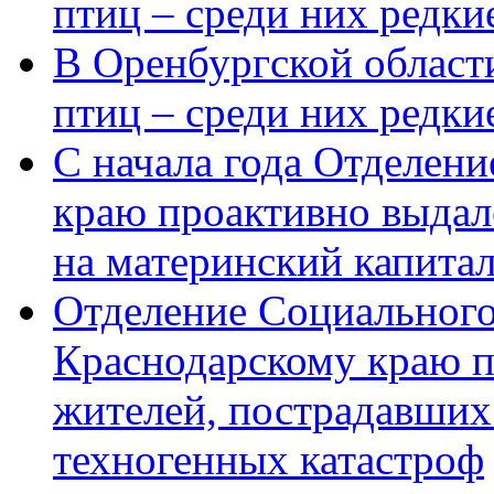
птиц – среди них редки
В Оренбургской области
птиц – среди них редк
С начала года Отделен
краю проактивно выдал
на материнский капита
Отделение Социального
Краснодарскому краю п
жителей, пострадавших
техногенных катастроф