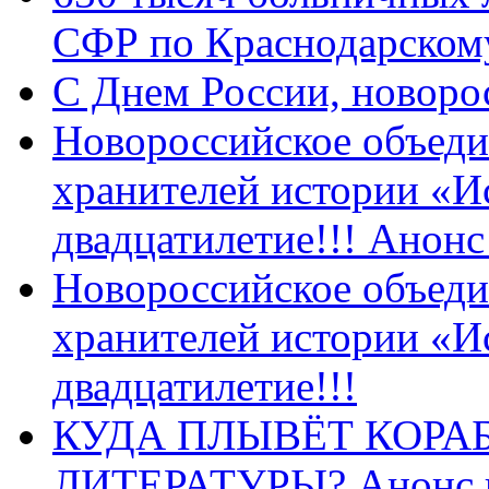
СФР по Краснодарскому
C Днем России, новоро
Новороссийское объеди
хранителей истории «И
двадцатилетие!!! Анон
Новороссийское объеди
хранителей истории «И
двадцатилетие!!!
КУДА ПЛЫВЁТ КОРА
ЛИТЕРАТУРЫ? Анонс 