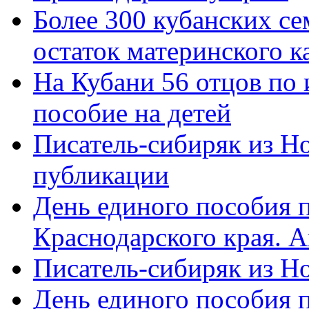
Более 300 кубанских се
остаток материнского к
На Кубани 56 отцов по
пособие на детей
Писатель-сибиряк из Н
публикации
День единого пособия п
Краснодарского края. 
Писатель-сибиряк из Н
День единого пособия п