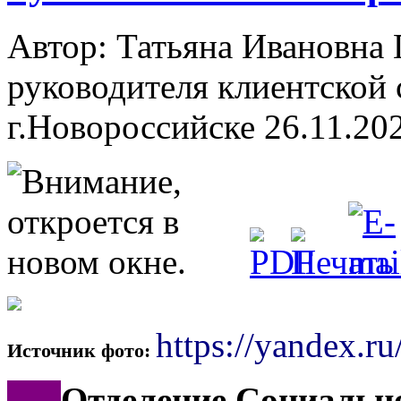
Автор: Татьяна Ивановн
руководителя клиентской 
г.Новороссийске
26.11.20
https://yandex.ru
Источник фото:
***
Отделение Социально