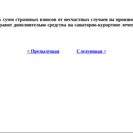
 сумм страховых взносов от несчастных случаев на произв
вит дополнительно средства на санаторно-курортное лечени
< Предыдущая
Следующая >