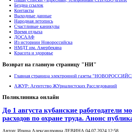
Бездна ссылок
Контакты
Выходные данные
Народная летопись
Счастливые каникулы
Время отдыха
ДОСААФ
Из историии Новороссийска
НМДТ им. Амербекяна
Красота и здоровье
Возврат на главную страницу "НИ"
Главная страница электронной газеты "НОВОРОССИ
АЖУР: Агентство ЖУрналистских Расследований
Поликлиника онлайн
До 1 августа кубанские работодатели 
расходов по охране труда. Анонс публи
Автор: Ирина Александровна ЛЕВИНА
04.07.2024 12:58