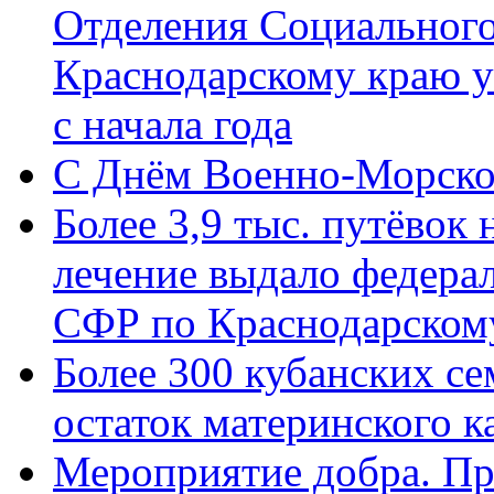
Отделения Социального
Краснодарскому краю у
с начала года
C Днём Военно-Морско
Более 3,9 тыс. путёвок
лечение выдало федера
СФР по Краснодарскому
Более 300 кубанских се
остаток материнского к
Мероприятие добра. Пр