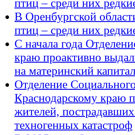
птиц – среди них редки
В Оренбургской области
птиц – среди них редк
С начала года Отделен
краю проактивно выдал
на материнский капита
Отделение Социального
Краснодарскому краю п
жителей, пострадавших
техногенных катастроф