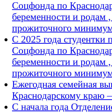
Соцфонда по Краснодар
беременности и родам ,
прожиточного минимум
С 2025 года студентки 
Соцфонда по Краснодар
беременности и родам ,
прожиточного миниму
Ежегодная семейная вы
Краснодарскому краю 
С начала года Отделен