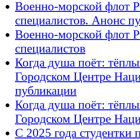
Военно-морской флот Р
специалистов. Анонс п
Военно-морской флот Р
специалистов
Когда душа поёт: тёплы
Городском Центре Наци
публикации
Когда душа поёт: тёплы
Городском Центре Нац
С 2025 года студентки 