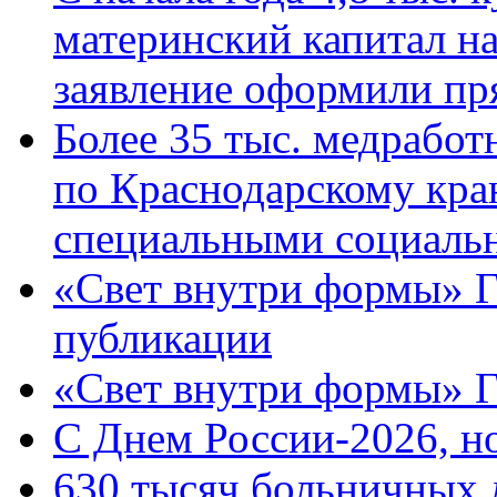
материнский капитал н
заявление оформили пр
Более 35 тыс. медрабо
по Краснодарскому кра
специальными социаль
«Свет внутри формы» Г
публикации
«Свет внутри формы» 
C Днем России-2026, н
630 тысяч больничных 