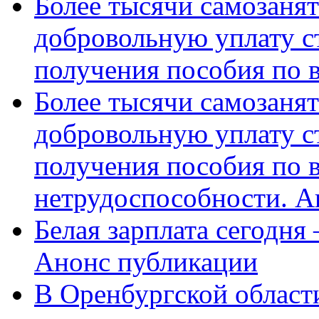
Более тысячи самозаня
добровольную уплату с
получения пособия по 
Более тысячи самозаня
добровольную уплату с
получения пособия по 
нетрудоспособности. А
Белая зарплата сегодня
Анонс публикации
В Оренбургской области