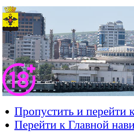
Пропустить и перейти 
Перейти к Главной нав