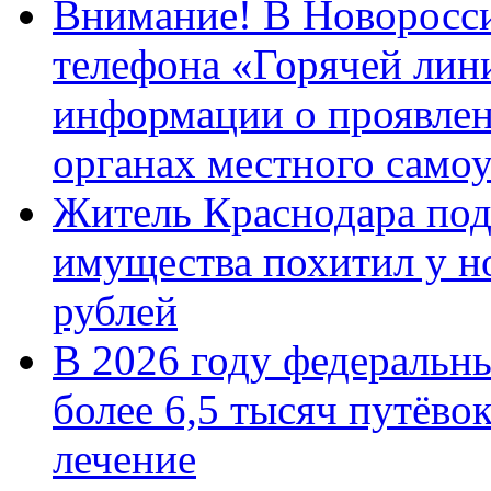
Внимание! В Новоросси
телефона «Горячей лин
информации о проявлен
органах местного само
Житель Краснодара под
имущества похитил у н
рублей
В 2026 году федеральн
более 6,5 тысяч путёво
лечение