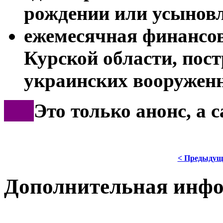
рождении или усыновл
ежемесячная финансо
Курской области, пос
украинских вооружен
***
Это только анонс, а 
< Предыдущ
Дополнительная инф