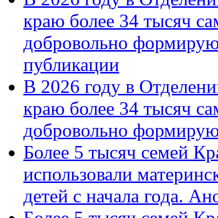
краю более 34 тысяч с
добровольно формирую
публикации
В 2026 году в Отделен
краю более 34 тысяч с
добровольно формиру
Более 5 тысяч семей Кр
использовали материнск
детей с начала года. А
Более 5 тысяч семей Кр