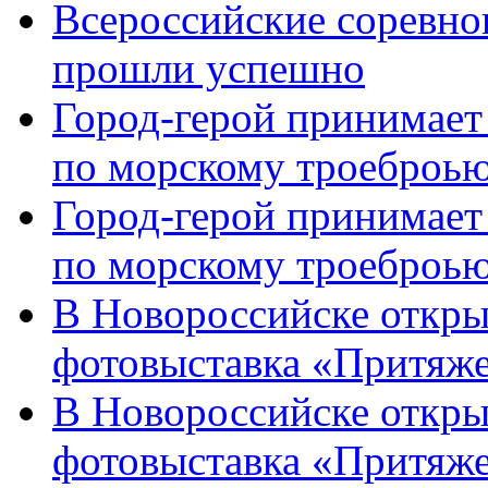
Всероссийские соревно
прошли успешно
Город-герой принимает
по морскому троеброью
Город-герой принимает
по морскому троеброью
В Новороссийске откры
фотовыставка «Притяже
В Новороссийске откры
фотовыставка «Притяж