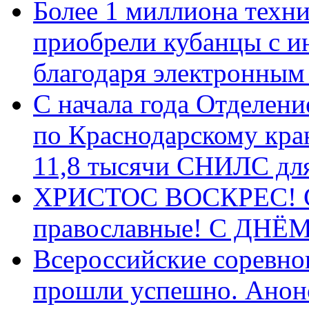
Более 1 миллиона техн
приобрели кубанцы с ин
благодаря электронным
С начала года Отделен
по Краснодарскому кра
11,8 тысячи СНИЛС дл
ХРИСТОС ВОСКРЕС! С 
православные! C ДН
Всероссийские соревно
прошли успешно. Анон