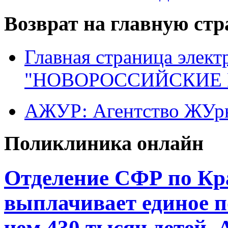
Возврат на главную ст
Главная страница элект
"НОВОРОССИЙСКИЕ 
АЖУР: Агентство ЖУрн
Поликлиника онлайн
Отделение СФР по Кр
выплачивает единое п
чем 430 тысяч детей.