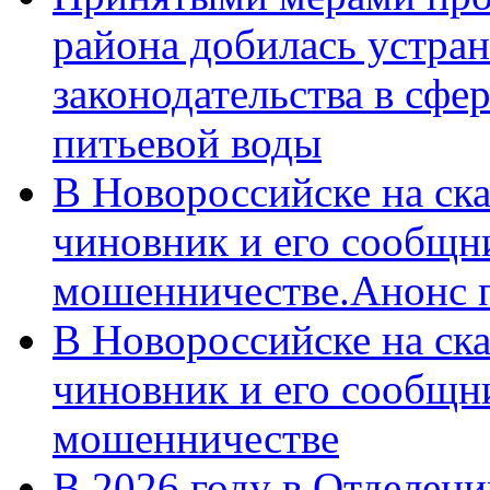
района добилась устра
законодательства в сфер
питьевой воды
В Новороссийске на ск
чиновник и его сообщн
мошенничестве.Анонс 
В Новороссийске на ск
чиновник и его сообщн
мошенничестве
В 2026 году в Отделен