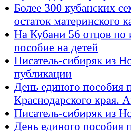
Более 300 кубанских се
остаток материнского к
На Кубани 56 отцов по
пособие на детей
Писатель-сибиряк из Н
публикации
День единого пособия п
Краснодарского края. 
Писатель-сибиряк из Н
День единого пособия п