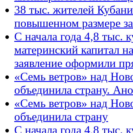
38 тыс. жителей Кубан
повышенном размере за 
С начала года 4,8 тыс.
материнский капитал н
заявление оформили пр
«Семь ветров» над Нов
объединила страну. Ан
«Семь ветров» над Нов
объединила страну
С начала года 4,8 тыс.