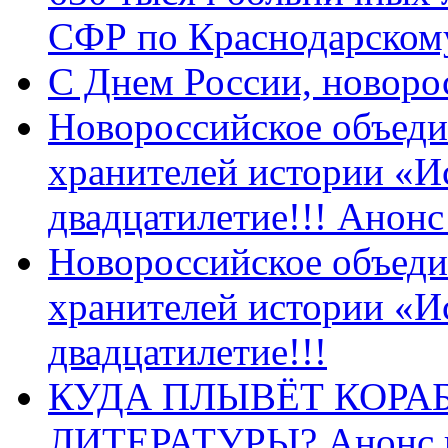
СФР по Краснодарскому
C Днем России, новоро
Новороссийское объеди
хранителей истории «И
двадцатилетие!!! Анон
Новороссийское объеди
хранителей истории «И
двадцатилетие!!!
КУДА ПЛЫВЁТ КОРА
ЛИТЕРАТУРЫ? Анонс 