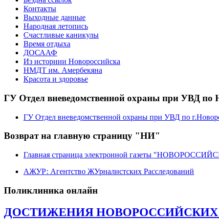
Контакты
Выходные данные
Народная летопись
Счастливые каникулы
Время отдыха
ДОСААФ
Из историии Новороссийска
НМДТ им. Амербекяна
Красота и здоровье
ГУ Отдел вневедомственной охраны при УВД по 
ГУ Отдел вневедомственной охраны при УВД по г.Новор
Возврат на главную страницу "НИ"
Главная страница электронной газеты "НОВОРОССИ
АЖУР: Агентство ЖУрналистских Расследований
Поликлиника онлайн
ДОСТИЖЕНИЯ НОВОРОССИЙСКИХ ЛИ