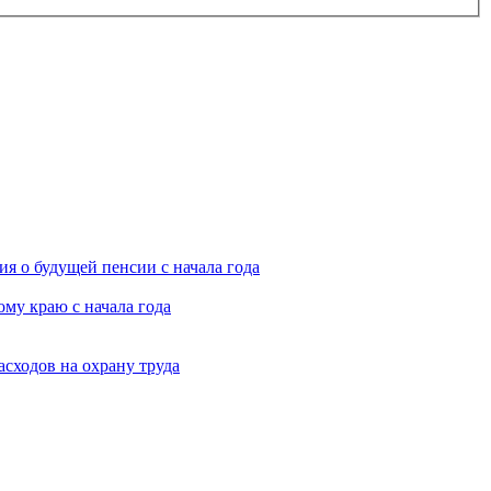
я о будущей пенсии с начала года
му краю с начала года
асходов на охрану труда