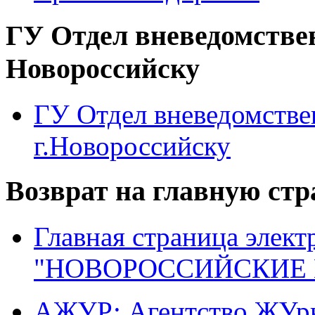
ГУ Отдел вневедомстве
Новороссийску
ГУ Отдел вневедомств
г.Новороссийску
Возврат на главную ст
Главная страница элект
"НОВОРОССИЙСКИЕ 
АЖУР: Агентство ЖУрн