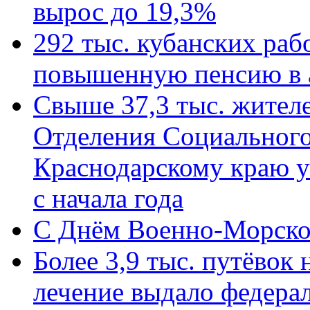
вырос до 19,3%
292 тыс. кубанских ра
повышенную пенсию в 
Свыше 37,3 тыс. жител
Отделения Социального
Краснодарскому краю у
с начала года
C Днём Военно-Морско
Более 3,9 тыс. путёвок
лечение выдало федера