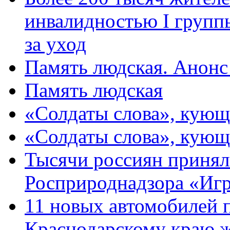
инвалидностью I групп
за уход
Память людская. Анонс
Память людская
«Солдаты слова», кующ
«Солдаты слова», кующ
Тысячи россиян принял
Росприроднадзора «Игр
11 новых автомобилей 
Краснодарскому краю 