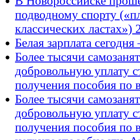
В Новороссийске проше
подводному спорту («пл
классических ластах») 
Белая зарплата сегодня
Более тысячи самозаня
добровольную уплату с
получения пособия по 
Более тысячи самозаня
добровольную уплату с
получения пособия по 