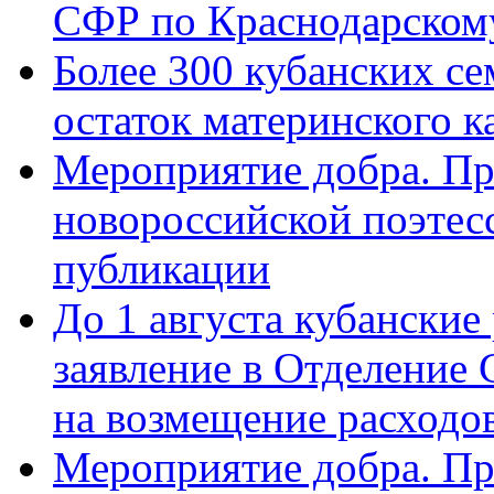
СФР по Краснодарскому
Более 300 кубанских се
остаток материнского к
Мероприятие добра. Пр
новороссийской поэте
публикации
До 1 августа кубанские
заявление в Отделение
на возмещение расходов
Мероприятие добра. Пр