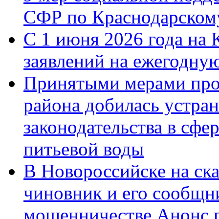
СФР по Краснодарскому
С 1 июня 2026 года на 
заявлений на ежегодну
Принятыми мерами про
района добилась устра
законодательства в сфер
питьевой воды
В Новороссийске на ск
чиновник и его сообщн
мошенничестве.Анонс 