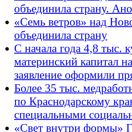
объединила страну. Ан
«Семь ветров» над Нов
объединила страну
С начала года 4,8 тыс.
материнский капитал н
заявление оформили пр
Более 35 тыс. медрабо
по Краснодарскому кра
специальными социаль
«Свет внутри формы» Г