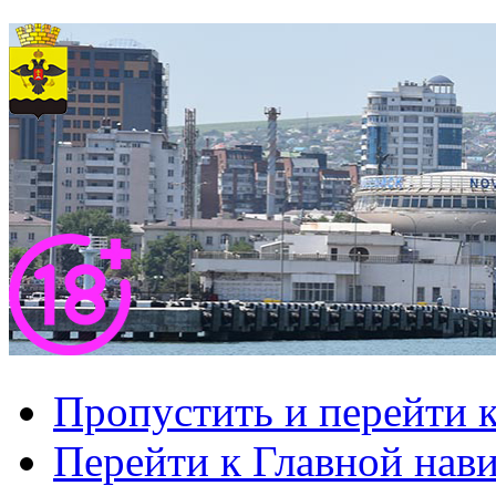
Пропустить и перейти 
Перейти к Главной нав