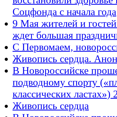
Соцфонда с начала года
9 Мая жителей и гостей
ждет большая празднич
C Первомаем, новорос
Живопись сердца. Анон
В Новороссийске проше
подводному спорту («пл
классических ластах») 
Живопись сердца