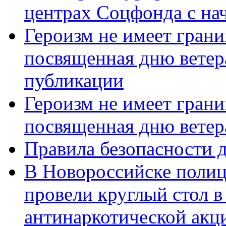
центрах Соцфонда с нач
Героизм не имеет грани
посвященная дню ветер
публикации
Героизм не имеет грани
посвященная дню ветер
Правила безопасности д
В Новороссийске полиц
провели круглый стол 
антинаркотической акц