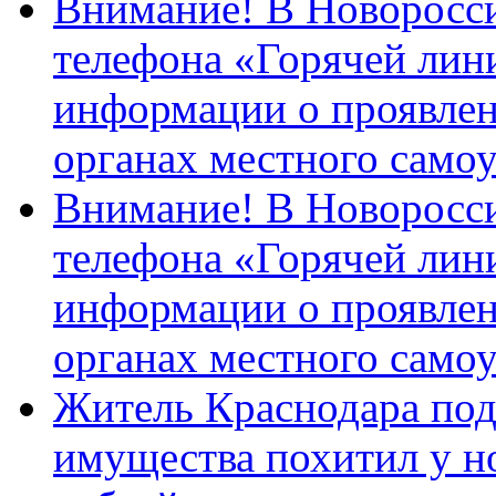
Внимание! В Новоросси
телефона «Горячей лин
информации о проявлен
органах местного само
Внимание! В Новоросси
телефона «Горячей лин
информации о проявлен
органах местного само
Житель Краснодара под
имущества похитил у н