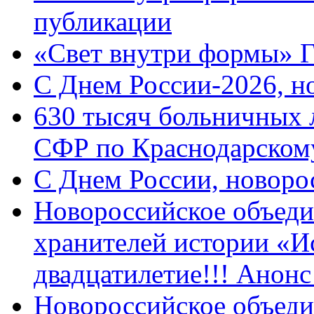
публикации
«Свет внутри формы» 
C Днем России-2026, н
630 тысяч больничных 
СФР по Краснодарскому
C Днем России, новоро
Новороссийское объеди
хранителей истории «И
двадцатилетие!!! Анон
Новороссийское объеди