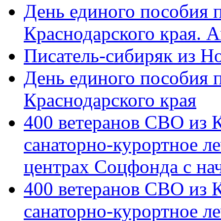
День единого пособия п
Краснодарского края. 
Писатель-сибиряк из Н
День единого пособия п
Краснодарского края
400 ветеранов СВО из 
санаторно-курортное л
центрах Соцфонда с на
400 ветеранов СВО из 
санаторно-курортное л