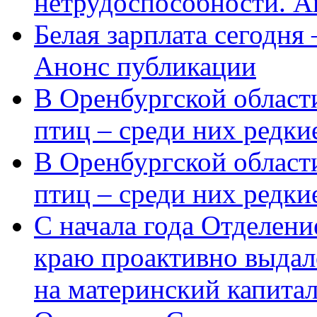
нетрудоспособности. А
Белая зарплата сегодня
Анонс публикации
В Оренбургской области
птиц – среди них редки
В Оренбургской области
птиц – среди них редк
С начала года Отделен
краю проактивно выдал
на материнский капита