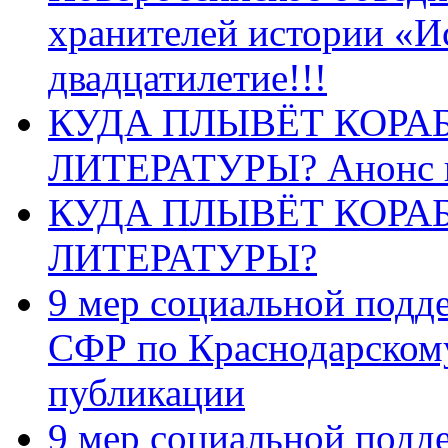
хранителей истории «И
двадцатилетие!!!
КУДА ПЛЫВЁТ КОРА
ЛИТЕРАТУРЫ? Анонс 
КУДА ПЛЫВЁТ КОРА
ЛИТЕРАТУРЫ?
9 мер социальной подд
СФР по Краснодарскому
публикации
9 мер социальной подд