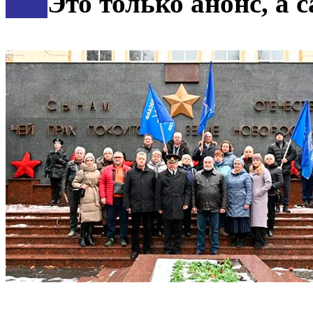
***
Это только анонс, а