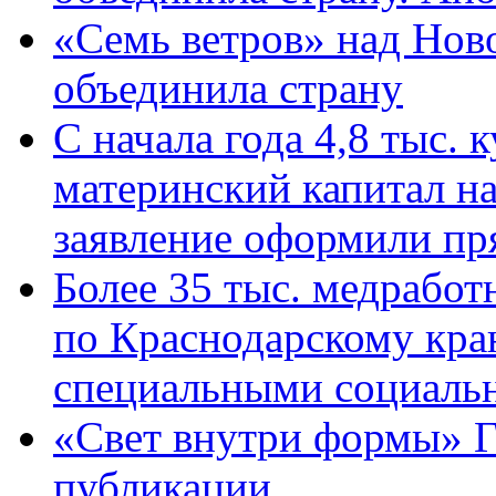
«Семь ветров» над Нов
объединила страну
С начала года 4,8 тыс.
материнский капитал н
заявление оформили пр
Более 35 тыс. медрабо
по Краснодарскому кра
специальными социаль
«Свет внутри формы» Г
публикации