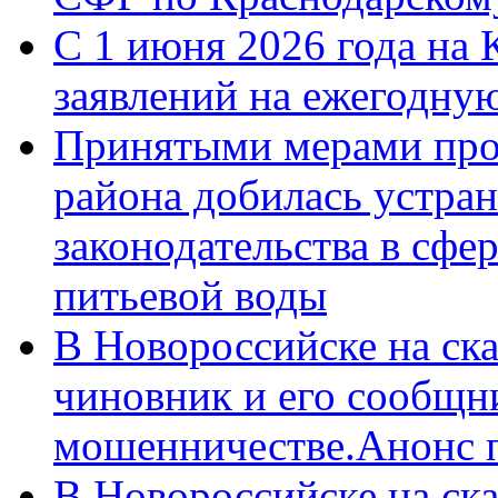
С 1 июня 2026 года на 
заявлений на ежегодну
Принятыми мерами про
района добилась устра
законодательства в сфер
питьевой воды
В Новороссийске на ск
чиновник и его сообщн
мошенничестве.Анонс 
В Новороссийске на ск