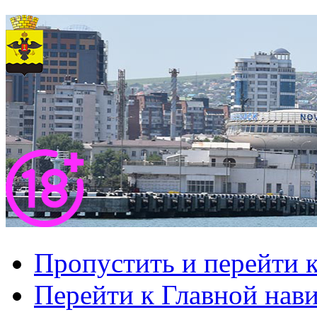
Пропустить и перейти 
Перейти к Главной нав