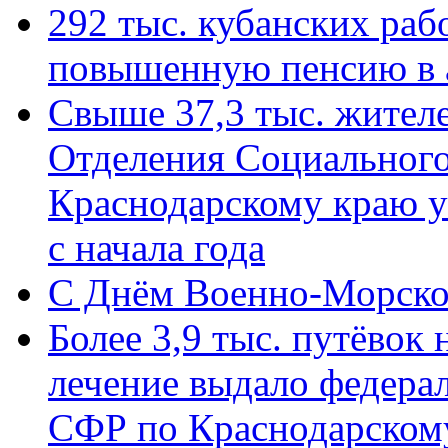
292 тыс. кубанских ра
повышенную пенсию в 
Свыше 37,3 тыс. жител
Отделения Социального
Краснодарскому краю у
с начала года
C Днём Военно-Морско
Более 3,9 тыс. путёвок
лечение выдало федера
СФР по Краснодарскому