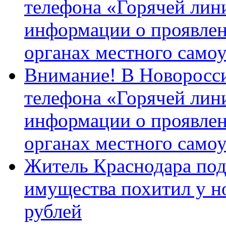
телефона «Горячей лин
информации о проявлен
органах местного само
Внимание! В Новоросси
телефона «Горячей лин
информации о проявлен
органах местного само
Житель Краснодара под
имущества похитил у н
рублей