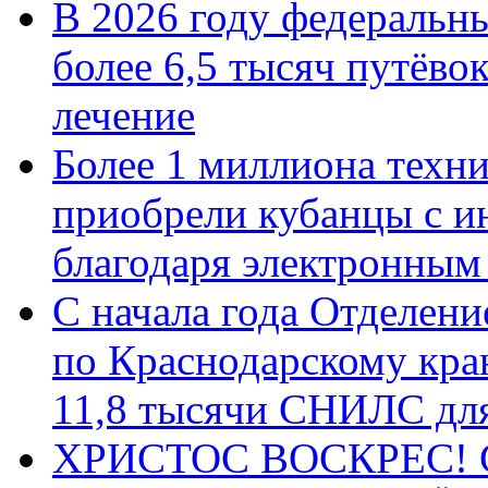
В 2026 году федеральн
более 6,5 тысяч путёво
лечение
Более 1 миллиона техн
приобрели кубанцы с ин
благодаря электронным
С начала года Отделен
по Краснодарскому кра
11,8 тысячи СНИЛС дл
ХРИСТОС ВОСКРЕС! С 