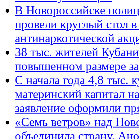
В Новороссийске полиц
провели круглый стол 
антинаркотической ак
38 тыс. жителей Кубан
повышенном размере за 
С начала года 4,8 тыс.
материнский капитал н
заявление оформили пр
«Семь ветров» над Нов
объединила страну. Ан