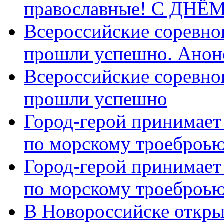
православные! C ДН
Всероссийские соревно
прошли успешно. Анон
Всероссийские соревно
прошли успешно
Город-герой принимает
по морскому троеброью
Город-герой принимает
по морскому троеброью
В Новороссийске откры