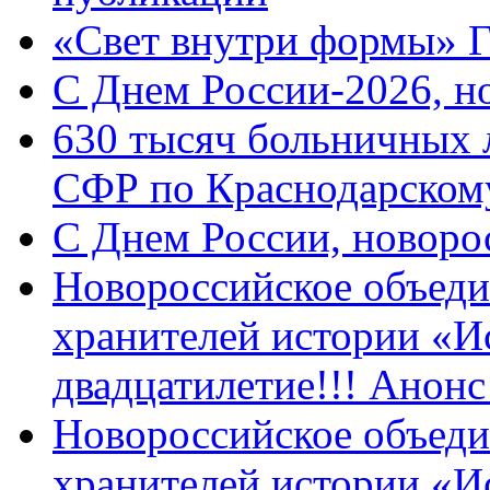
«Свет внутри формы» 
C Днем России-2026, н
630 тысяч больничных 
СФР по Краснодарскому
C Днем России, новоро
Новороссийское объеди
хранителей истории «И
двадцатилетие!!! Анон
Новороссийское объеди
хранителей истории «И