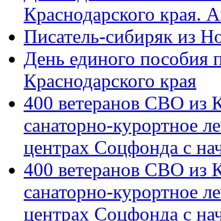
Краснодарского края. 
Писатель-сибиряк из Н
День единого пособия п
Краснодарского края
400 ветеранов СВО из 
санаторно-курортное л
центрах Соцфонда с на
400 ветеранов СВО из 
санаторно-курортное л
центрах Соцфонда с нач