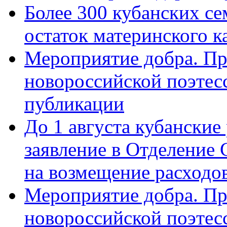
Более 300 кубанских се
остаток материнского к
Мероприятие добра. Пр
новороссийской поэте
публикации
До 1 августа кубанские
заявление в Отделение
на возмещение расходов
Мероприятие добра. Пр
новороссийской поэтес