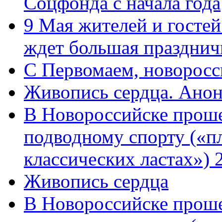
Соцфонда с начала года
9 Мая жителей и гостей
ждет большая празднич
C Первомаем, новорос
Живопись сердца. Анон
В Новороссийске проше
подводному спорту («пл
классических ластах») 
Живопись сердца
В Новороссийске проше