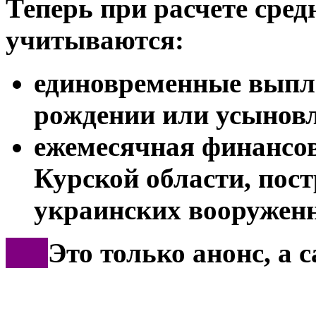
Теперь при расчете сред
учитываются:
единовременные выпл
рождении или усыновл
ежемесячная финансо
Курской области, пос
украинских вооружен
***
Это только анонс, а 