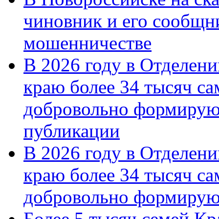
чиновник и его сообщн
мошенничестве
В 2026 году в Отделен
краю более 34 тысяч с
добровольно формирую
публикации
В 2026 году в Отделен
краю более 34 тысяч с
добровольно формиру
Более 5 тысяч семей Кр