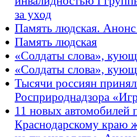
инвалидностью I групп
за уход
Память людская. Анонс
Память людская
«Солдаты слова», кующ
«Солдаты слова», кующ
Тысячи россиян принял
Росприроднадзора «Игр
11 новых автомобилей 
Краснодарскому краю 