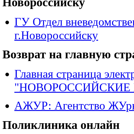
Новороссийску
ГУ Отдел вневедомств
г.Новороссийску
Возврат на главную ст
Главная страница элект
"НОВОРОССИЙСКИЕ 
АЖУР: Агентство ЖУрн
Поликлиника онлайн