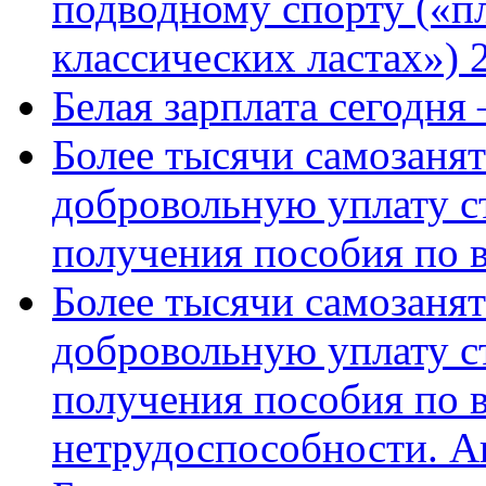
подводному спорту («пл
классических ластах») 
Белая зарплата сегодня
Более тысячи самозаня
добровольную уплату с
получения пособия по 
Более тысячи самозаня
добровольную уплату с
получения пособия по 
нетрудоспособности. А