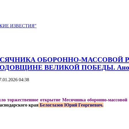
ЙСКИЕ ИЗВЕСТИЯ"
ЯЧНИКА ОБОРОННО-МАССОВОЙ РА
ГОДОВЩИНЕ ВЕЛИКОЙ ПОБЕДЫ. Анон
7.01.2026 04:38
ошло торжественное открытие Месячника оборонно-массовой
аснодарского края
Белоглазов Юрий Георгиевич.