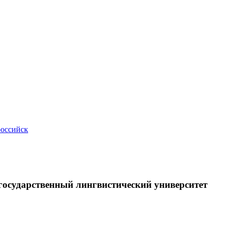
российск
осударственный лингвистический университет