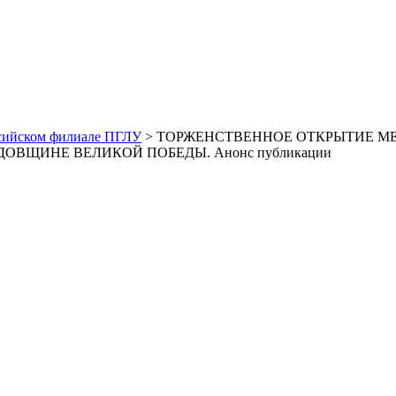
сийском филиале ПГЛУ
> ТОРЖЕНСТВЕННОЕ ОТКРЫТИЕ МЕ
ОВЩИНЕ ВЕЛИКОЙ ПОБЕДЫ. Анонс публикации