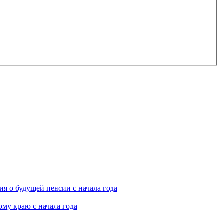
я о будущей пенсии с начала года
му краю с начала года