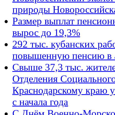
природы Новороссийск
Размер выплат пенсион
вырос до 19,3%
292 тыс. кубанских ра
повышенную пенсию в 
Свыше 37,3 тыс. жител
Отделения Социального
Краснодарскому краю у
с начала года
C Днём Военно-Морско