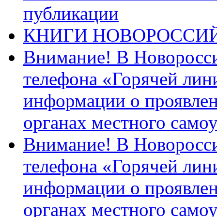
публикации
КНИГИ НОВОРОССИ
Внимание! В Новоросси
телефона «Горячей лин
информации о проявлен
органах местного само
Внимание! В Новоросси
телефона «Горячей лин
информации о проявлен
органах местного само