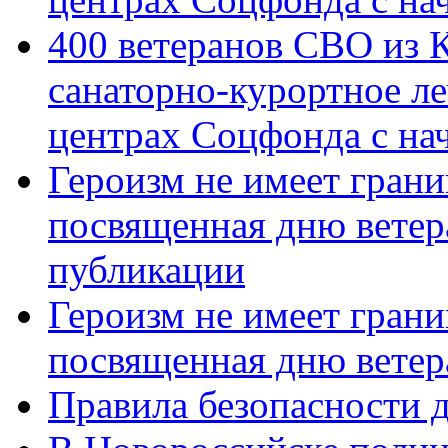
400 ветеранов СВО из 
санаторно-курортное л
центрах Соцфонда с нач
Героизм не имеет грани
посвященная дню ветер
публикации
Героизм не имеет грани
посвященная дню ветер
Правила безопасности д