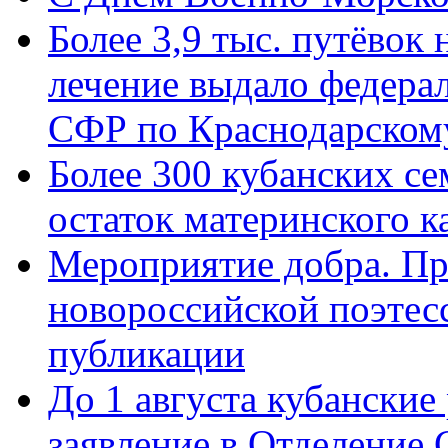
Более 3,9 тыс. путёвок
лечение выдало федера
СФР по Краснодарскому
Более 300 кубанских се
остаток материнского к
Мероприятие добра. Пр
новороссийской поэте
публикации
До 1 августа кубанские
заявление в Отделение