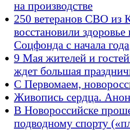
на производстве
250 ветеранов СВО из 
восстановили здоровье
Соцфонда с начала года
9 Мая жителей и гостей
ждет большая празднич
C Первомаем, новорос
Живопись сердца. Анон
В Новороссийске проше
подводному спорту («пл