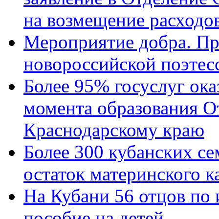
на возмещение расходов
Мероприятие добра. Пр
новороссийской поэтес
Более 95% госуслуг ока
момента образования О
Краснодарскому краю
Более 300 кубанских се
остаток материнского к
На Кубани 56 отцов по
пособие на детей