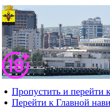
Пропустить и перейти 
Перейти к Главной нав