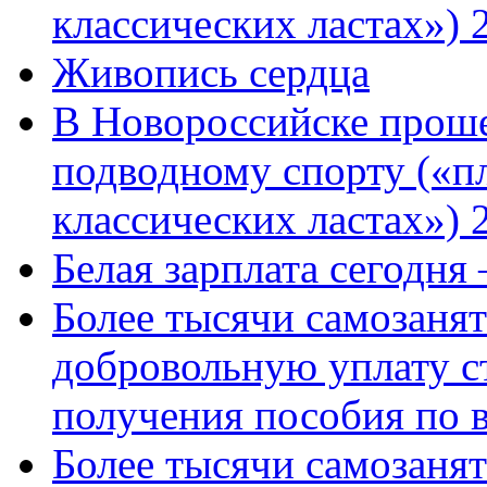
классических ластах») 
Живопись сердца
В Новороссийске проше
подводному спорту («пл
классических ластах») 
Белая зарплата сегодня
Более тысячи самозаня
добровольную уплату с
получения пособия по 
Более тысячи самозаня