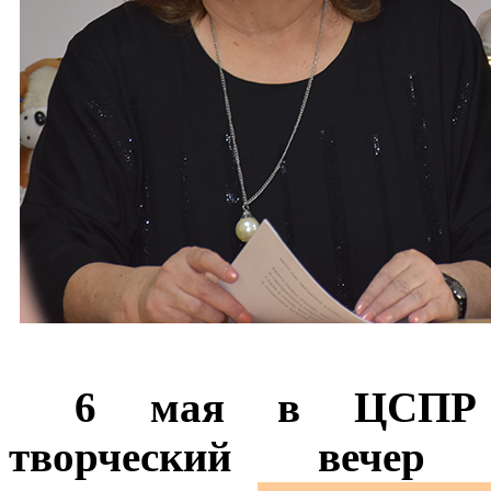
***
6 мая в ЦСПР Но
творческий вечер 