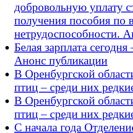
добровольную уплату с
получения пособия по 
нетрудоспособности. А
Белая зарплата сегодня
Анонс публикации
В Оренбургской области
птиц – среди них редки
В Оренбургской области
птиц – среди них редк
С начала года Отделен