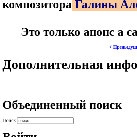
композитора
Галины Ал
***
Это только анонс а 
< Предыдущ
Дополнительная инф
Объединенный поиск
Поиск
Войти