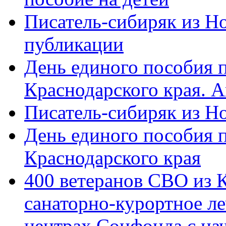
Писатель-сибиряк из Н
публикации
День единого пособия п
Краснодарского края. 
Писатель-сибиряк из Н
День единого пособия п
Краснодарского края
400 ветеранов СВО из 
санаторно-курортное л
центрах Соцфонда с на