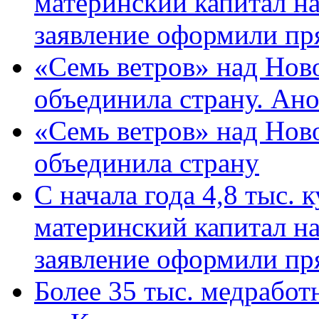
материнский капитал н
заявление оформили пр
«Семь ветров» над Нов
объединила страну. Ан
«Семь ветров» над Нов
объединила страну
С начала года 4,8 тыс.
материнский капитал н
заявление оформили пр
Более 35 тыс. медрабо