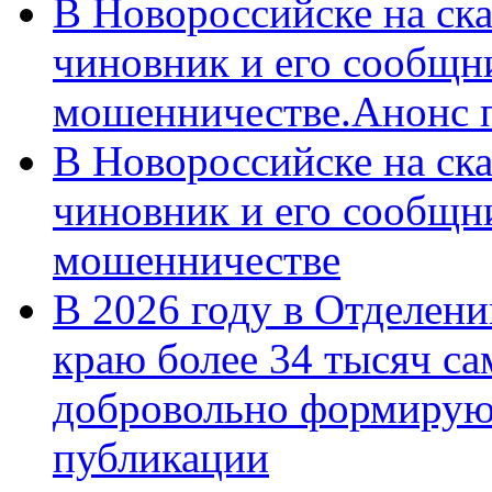
В Новороссийске на ск
чиновник и его сообщн
мошенничестве.Анонс 
В Новороссийске на ск
чиновник и его сообщн
мошенничестве
В 2026 году в Отделен
краю более 34 тысяч с
добровольно формирую
публикации