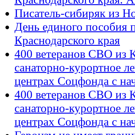
Писатель-сибиряк из Н
День единого пособия п
Краснодарского края
400 ветеранов СВО из 
санаторно-курортное л
центрах Соцфонда с на
400 ветеранов СВО из 
санаторно-курортное л
центрах Соцфонда с нач