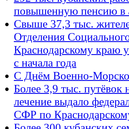
повышенную пенсию в 
Свыше 37,3 тыс. жител
Отделения Социального
Краснодарскому краю у
с начала года
C Днём Военно-Морско
Более 3,9 тыс. путёвок
лечение выдало федера
СФР по Краснодарскому
Более 300 кубанских се