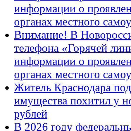
информации о проявлен
органах местного само
Внимание! В Новоросси
телефона «Горячей лин
информации о проявлен
органах местного само
Житель Краснодара под
имущества похитил у н
рублей
В 2026 году федеральн