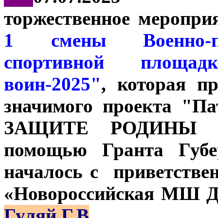
торжественное меропри
1 смены Военно-па
спортивной площа
воин-2025"
, которая п
значимого проекта "П
ЗАЩИТЕ РОДИНЫ ГО
помощью Гранта Губе
началось с приветстве
«Новороссийская МШ Д
Гуляй Г.В
.