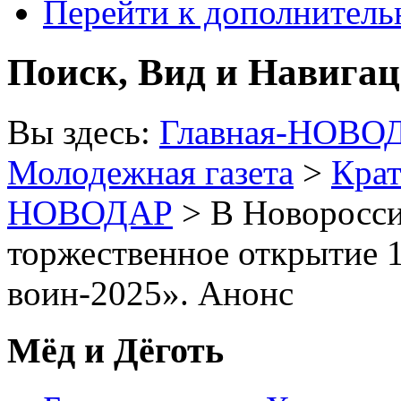
Перейти к дополнител
Поиск, Вид и Навига
Вы здесь:
Главная-НОВО
Молодежная газета
>
Крат
НОВОДАР
> В Новоросси
торжественное открытие
воин-2025». Анонс
Мёд и Дёготь