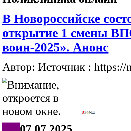
В Новороссийске сост
открытие 1 смены В
воин-2025». Анонс
Автор: Источник : https://
***
07.07.2025