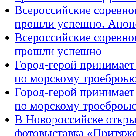
Всероссийские соревно
прошли успешно. Анон
Всероссийские соревно
прошли успешно
Город-герой принимает
по морскому троеброью
Город-герой принимает
по морскому троеброью
В Новороссийске откры
фотовыставка «Притяже