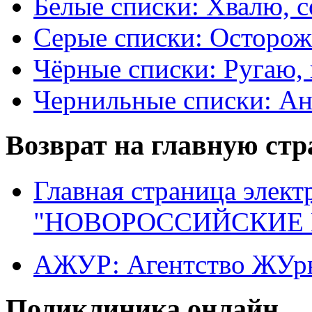
Белые списки: Хвалю, 
Серые списки: Осторо
Чёрные списки: Ругаю, 
Чернильные списки: А
Возврат на главную ст
Главная страница элект
"НОВОРОССИЙСКИЕ 
АЖУР: Агентство ЖУрн
Поликлиника онлайн