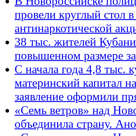
В Новороссийске полиц
провели круглый стол 
антинаркотической ак
38 тыс. жителей Кубан
повышенном размере за 
С начала года 4,8 тыс.
материнский капитал н
заявление оформили пр
«Семь ветров» над Нов
объединила страну. Ан