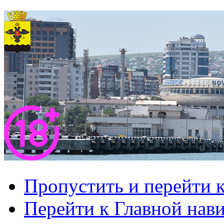
Пропустить и перейти 
Перейти к Главной нав