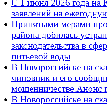
С 1 июня 2026 года на 
заявлений на ежегодну
Принятыми мерами про
района добилась устра
законодательства в сфер
питьевой воды
В Новороссийске на ск
чиновник и его сообщн
мошенничестве.Анонс 
В Новороссийске на ск