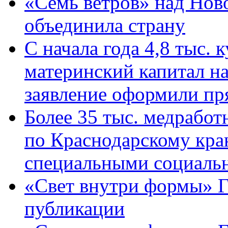
«Семь ветров» над Нов
объединила страну
С начала года 4,8 тыс.
материнский капитал н
заявление оформили пр
Более 35 тыс. медрабо
по Краснодарскому кра
специальными социаль
«Свет внутри формы» Г
публикации