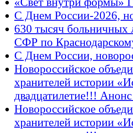
«Свет внутри формы» 
C Днем России-2026, н
630 тысяч больничных 
СФР по Краснодарскому
C Днем России, новоро
Новороссийское объеди
хранителей истории «И
двадцатилетие!!! Анон
Новороссийское объеди
хранителей истории «И