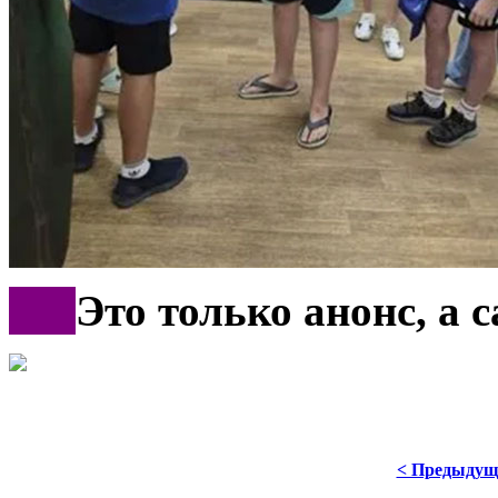
***
Это только анонс, а
< Предыдущ