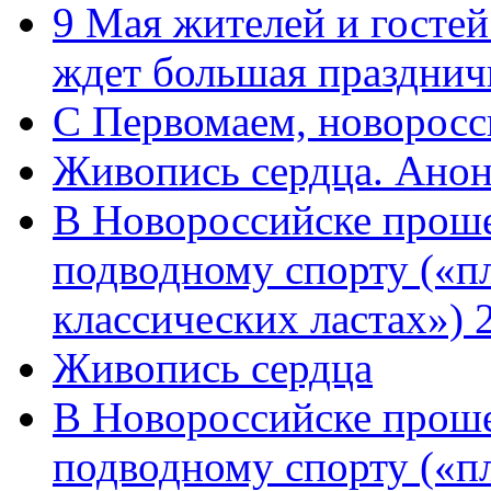
9 Мая жителей и гостей
ждет большая празднич
C Первомаем, новорос
Живопись сердца. Анон
В Новороссийске проше
подводному спорту («пл
классических ластах») 
Живопись сердца
В Новороссийске проше
подводному спорту («пл