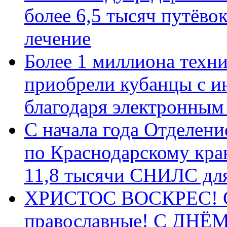
более 6,5 тысяч путёво
лечение
Более 1 миллиона техн
приобрели кубанцы с ин
благодаря электронным
С начала года Отделен
по Краснодарскому кра
11,8 тысячи СНИЛС дл
ХРИСТОС ВОСКРЕС! С 
православные! C ДН