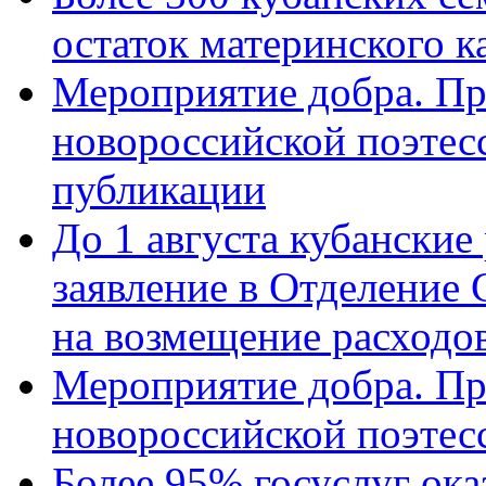
остаток материнского к
Мероприятие добра. Пр
новороссийской поэте
публикации
До 1 августа кубанские
заявление в Отделение
на возмещение расходов
Мероприятие добра. Пр
новороссийской поэтес
Более 95% госуслуг ока