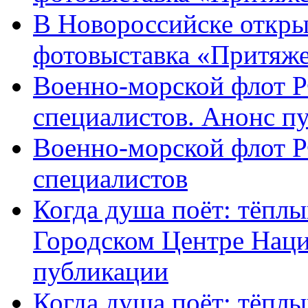
В Новороссийске откры
фотовыставка «Притяж
Военно-морской флот Р
специалистов. Анонс п
Военно-морской флот Р
специалистов
Когда душа поёт: тёплы
Городском Центре Наци
публикации
Когда душа поёт: тёплы