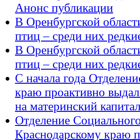
Анонс публикации
В Оренбургской области
птиц – среди них редки
В Оренбургской области
птиц – среди них редк
С начала года Отделен
краю проактивно выдал
на материнский капита
Отделение Социального
Краснодарскому краю п