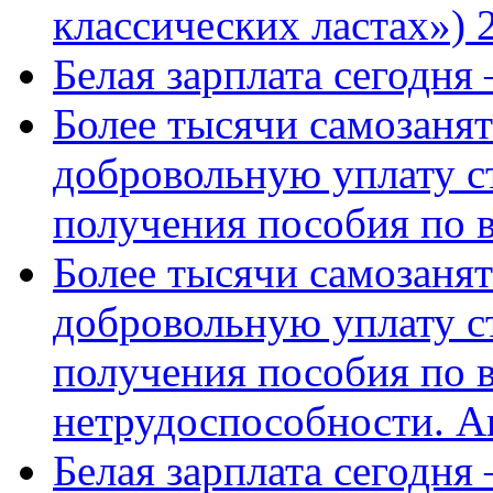
классических ластах») 
Белая зарплата сегодня
Более тысячи самозаня
добровольную уплату с
получения пособия по 
Более тысячи самозаня
добровольную уплату с
получения пособия по 
нетрудоспособности. А
Белая зарплата сегодня