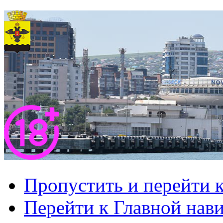
Пропустить и перейти 
Перейти к Главной нав