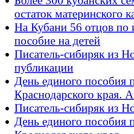
Более 300 кубанских се
остаток материнского к
На Кубани 56 отцов по
пособие на детей
Писатель-сибиряк из Н
публикации
День единого пособия п
Краснодарского края. 
Писатель-сибиряк из Н
День единого пособия п