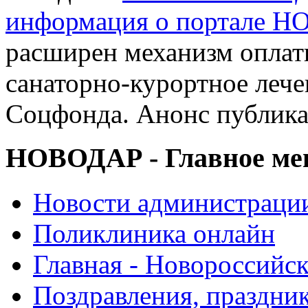
информация о портале 
расширен механизм оплат
санаторно-курортное леч
Соцфонда. Анонс публик
НОВОДАР - Главное м
Новости администраци
Поликлиника онлайн
Главная - Новороссийск
Поздравления, праздни