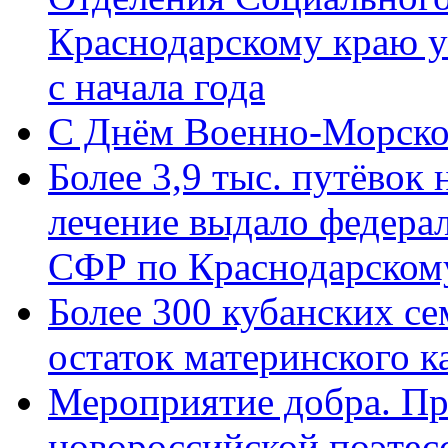
Краснодарскому краю у
с начала года
C Днём Военно-Морско
Более 3,9 тыс. путёвок
лечение выдало федера
СФР по Краснодарскому
Более 300 кубанских се
остаток материнского к
Мероприятие добра. Пр
новороссийской поэте