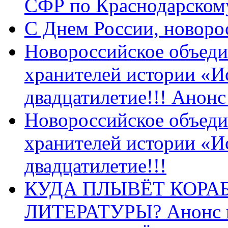
СФР по Краснодарскому
C Днем России, новоро
Новороссийское объеди
хранителей истории «И
двадцатилетие!!! Анон
Новороссийское объеди
хранителей истории «И
двадцатилетие!!!
КУДА ПЛЫВЁТ КОРА
ЛИТЕРАТУРЫ? Анонс 