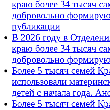
краю более 34 тысяч с
добровольно формирую
публикации
В 2026 году в Отделен
краю более 34 тысяч с
добровольно формиру
Более 5 тысяч семей Кр
использовали материнск
детей с начала года. А
Более 5 тысяч семей Кр