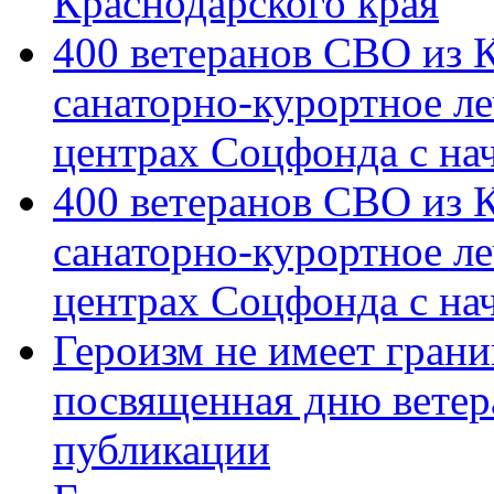
Краснодарского края
400 ветеранов СВО из 
санаторно-курортное л
центрах Соцфонда с на
400 ветеранов СВО из 
санаторно-курортное л
центрах Соцфонда с нач
Героизм не имеет грани
посвященная дню ветер
публикации