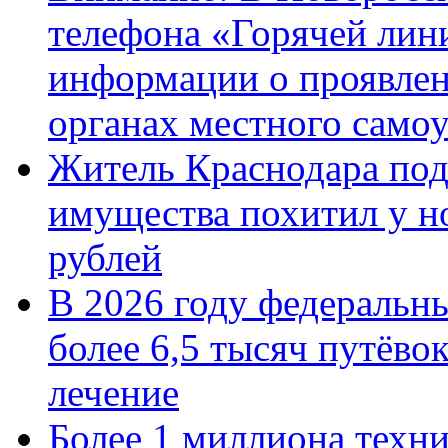
телефона «Горячей лин
информации о проявлен
органах местного само
Житель Краснодара под
имущества похитил у н
рублей
В 2026 году федеральн
более 6,5 тысяч путёво
лечение
Более 1 миллиона техн