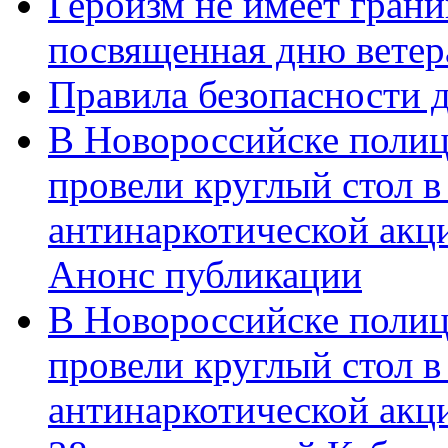
Героизм не имеет грани
посвященная дню ветер
Правила безопасности д
В Новороссийске полиц
провели круглый стол 
антинаркотической акц
Анонс публикации
В Новороссийске полиц
провели круглый стол 
антинаркотической ак