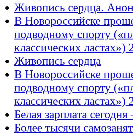
Живопись сердца. Анон
В Новороссийске проше
подводному спорту («пл
классических ластах») 
Живопись сердца
В Новороссийске проше
подводному спорту («пл
классических ластах») 
Белая зарплата сегодня
Более тысячи самозаня