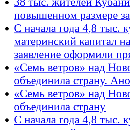
38 тыс. жителей Кубан
повышенном размере за 
С начала года 4,8 тыс.
материнский капитал н
заявление оформили пр
«Семь ветров» над Нов
объединила страну. Ан
«Семь ветров» над Нов
объединила страну
С начала года 4,8 тыс.