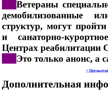
***
Ветераны специальн
демобилизованные и
структур, могут пройт
и санаторно-курортн
Центрах реабилитации 
***
Это только анонс, а
< Предыдущ
Дополнительная инф