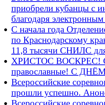
приобрели кубанцы с ин
благодаря электронным
С начала года Отделен
по Краснодарскому кра
11,8 тысячи СНИЛС дл
ХРИСТОС ВОСКРЕС! С 
православные! C ДН
Всероссийские соревно
прошли успешно. Анон
Всероссийские соревно