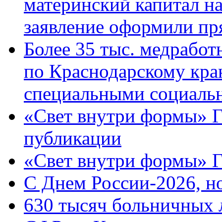
материнский капитал н
заявление оформили пр
Более 35 тыс. медрабо
по Краснодарскому кра
специальными социаль
«Свет внутри формы» Г
публикации
«Свет внутри формы» 
C Днем России-2026, н
630 тысяч больничных 