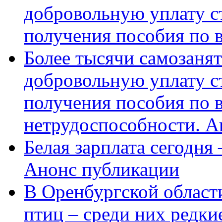
добровольную уплату с
получения пособия по 
Более тысячи самозаня
добровольную уплату с
получения пособия по 
нетрудоспособности. А
Белая зарплата сегодня
Анонс публикации
В Оренбургской области
птиц – среди них редки