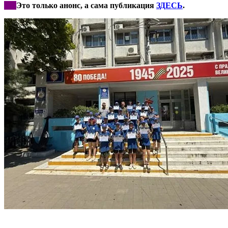
***
Это только анонс, а сама публикация
ЗДЕСЬ
.