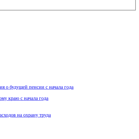
я о будущей пенсии с начала года
му краю с начала года
асходов на охрану труда