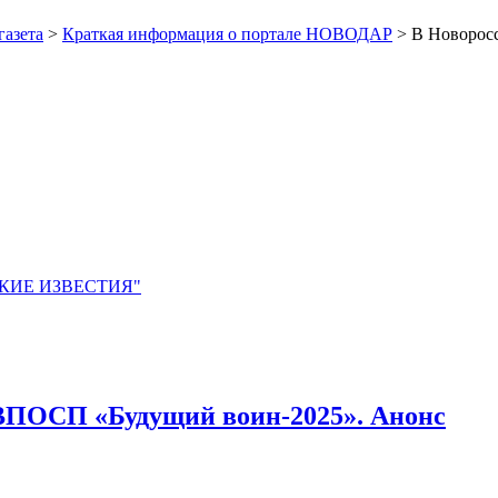
газета
>
Краткая информация о портале НОВОДАР
> В Новорос
ЙСКИЕ ИЗВЕСТИЯ"
 ВПОСП «Будущий воин-2025». Анонс