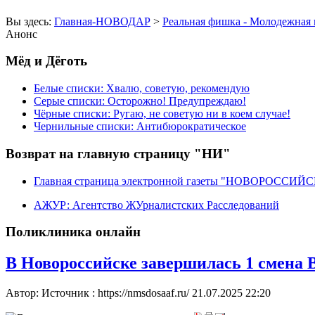
Вы здесь:
Главная-НОВОДАР
>
Реальная фишка - Молодежная 
Анонс
Мёд и Дёготь
Белые списки: Хвалю, советую, рекомендую
Серые списки: Осторожно! Предупреждаю!
Чёрные списки: Ругаю, не советую ни в коем случае!
Чернильные списки: Антибюрократическое
Возврат на главную страницу "НИ"
Главная страница электронной газеты "НОВОРОССИ
АЖУР: Агентство ЖУрналистских Расследований
Поликлиника онлайн
В Новороссийске завершилась 1 смена
Автор: Источник : https://nmsdosaaf.ru/
21.07.2025 22:20