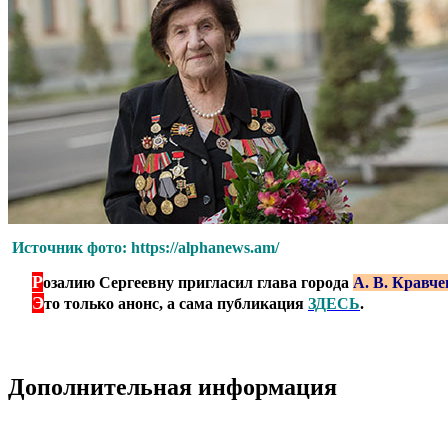
Источник фото: https://alphanews.am/
Р
***
озалию Сергеевну пригласил глава города
А. В. Кравче
Э
***
то только анонс, а сама публикация
ЗДЕСЬ
.
Дополнительная информация