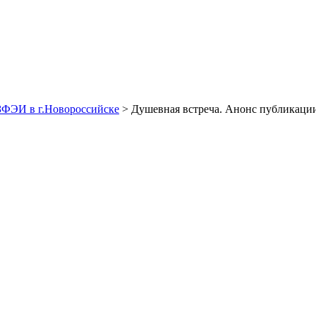
ЗФЭИ в г.Новороссийске
> Душевная встреча. Анонс публикаци