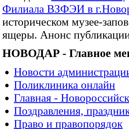
Филиала ВЗФЭИ в г.Ново
историческом музее-запов
ящеры. Анонс публикаци
НОВОДАР - Главное м
Новости администраци
Поликлиника онлайн
Главная - Новороссийск
Поздравления, праздни
Право и правопорядок