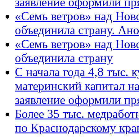
заявление оформили пр
«Семь ветров» над Нов
объединила страну. Ан
«Семь ветров» над Нов
объединила страну
С начала года 4,8 тыс.
материнский капитал н
заявление оформили пр
Более 35 тыс. медрабо
по Краснодарскому кра