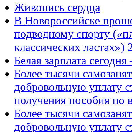
Живопись сердца
В Новороссийске проше
подводному спорту («пл
классических ластах») 
Белая зарплата сегодня
Более тысячи самозаня
добровольную уплату с
получения пособия по 
Более тысячи самозаня
добровольную уплату с