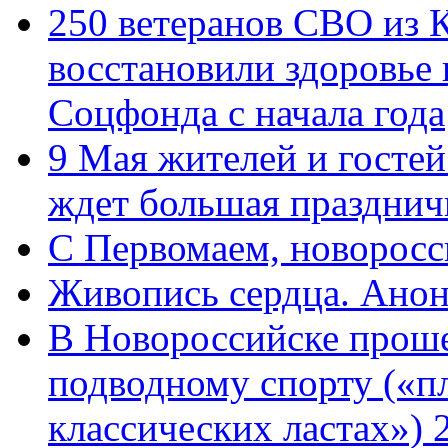
250 ветеранов СВО из 
восстановили здоровье
Соцфонда с начала года
9 Мая жителей и гостей
ждет большая празднич
C Первомаем, новорос
Живопись сердца. Анон
В Новороссийске проше
подводному спорту («пл
классических ластах») 