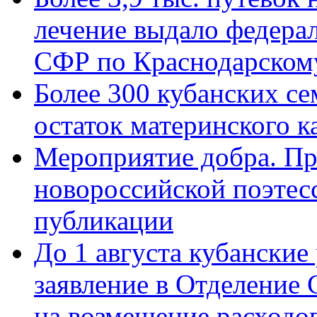
лечение выдало федера
СФР по Краснодарскому
Более 300 кубанских се
остаток материнского к
Мероприятие добра. Пр
новороссийской поэте
публикации
До 1 августа кубанские
заявление в Отделение
на возмещение расходов