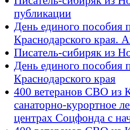
Писатель-сибиряк из Н
публикации
День единого пособия п
Краснодарского края. 
Писатель-сибиряк из Н
День единого пособия п
Краснодарского края
400 ветеранов СВО из 
санаторно-курортное л
центрах Соцфонда с на