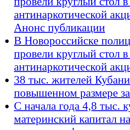
провели круглый стол 
антинаркотической акц
Анонс публикации
В Новороссийске полиц
провели круглый стол 
антинаркотической ак
38 тыс. жителей Кубан
повышенном размере за 
С начала года 4,8 тыс.
материнский капитал н