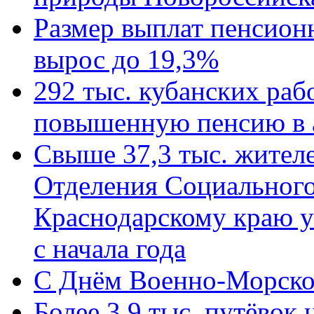
Размер выплат пенсион
вырос до 19,3%
292 тыс. кубанских ра
повышенную пенсию в 
Свыше 37,3 тыс. жител
Отделения Социального
Краснодарскому краю у
с начала года
C Днём Военно-Морско
Более 3,9 тыс. путёвок