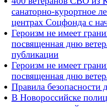
400 ветеранов СВО из 
санаторно-курортное л
центрах Соцфонда с нач
Героизм не имеет грани
посвященная дню ветер
публикации
Героизм не имеет грани
посвященная дню ветер
Правила безопасности д
В Новороссийске полиц