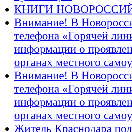
КНИГИ НОВОРОССИ
Внимание! В Новоросси
телефона «Горячей лин
информации о проявлен
органах местного само
Внимание! В Новоросси
телефона «Горячей лин
информации о проявлен
органах местного само
Житель Краснодара под