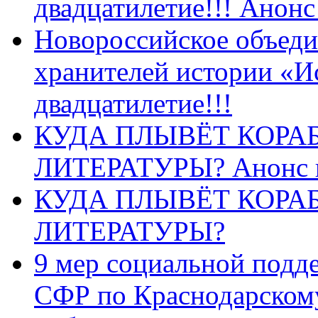
двадцатилетие!!! Анон
Новороссийское объеди
хранителей истории «И
двадцатилетие!!!
КУДА ПЛЫВЁТ КОРА
ЛИТЕРАТУРЫ? Анонс 
КУДА ПЛЫВЁТ КОРА
ЛИТЕРАТУРЫ?
9 мер социальной подд
СФР по Краснодарскому