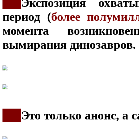
***
Экспозиция охват
период (
более полумил
момента возникнов
вымирания динозавров.
***
Это только анонс, а