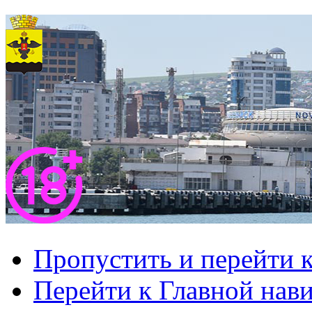
Пропустить и перейти 
Перейти к Главной нав