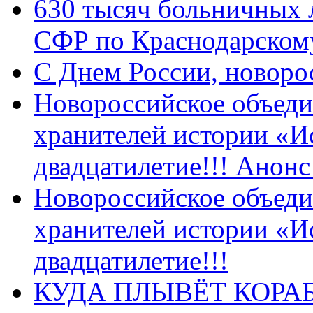
630 тысяч больничных 
СФР по Краснодарскому
C Днем России, новоро
Новороссийское объеди
хранителей истории «И
двадцатилетие!!! Анон
Новороссийское объеди
хранителей истории «И
двадцатилетие!!!
КУДА ПЛЫВЁТ КОРА