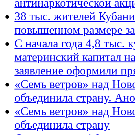
антинаркотической ак
38 тыс. жителей Кубан
повышенном размере за 
С начала года 4,8 тыс.
материнский капитал н
заявление оформили пр
«Семь ветров» над Нов
объединила страну. Ан
«Семь ветров» над Нов
объединила страну