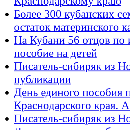
Краснодарскому краю
Более 300 кубанских се
остаток материнского к
На Кубани 56 отцов по
пособие на детей
Писатель-сибиряк из Н
публикации
День единого пособия п
Краснодарского края. 
Писатель-сибиряк из Н