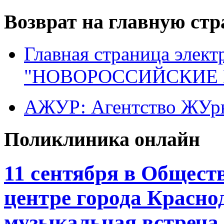
Возврат на главную ст
Главная страница элект
"НОВОРОССИЙСКИЕ 
АЖУР: Агентство ЖУрн
Поликлиника онлайн
11 сентября в Общес
центре города Красно
музыкальная встреча