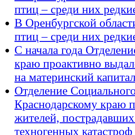
птиц – среди них редки
В Оренбургской области
птиц – среди них редк
С начала года Отделен
краю проактивно выдал
на материнский капита
Отделение Социального
Краснодарскому краю п
жителей, пострадавших
техногенных катастроф