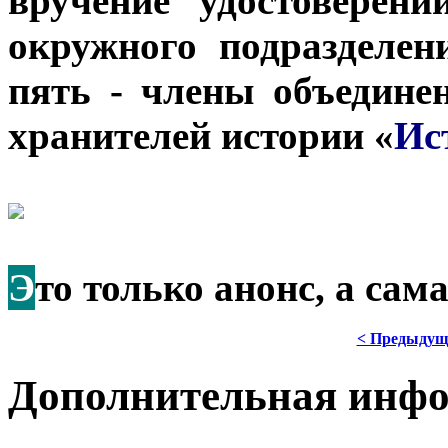
вручение удостоверен
окружного подразделен
пять - члены объедине
хранителей истории «
Ис
Э
то только анонс, а са
< Предыдущ
Дополнительная инф