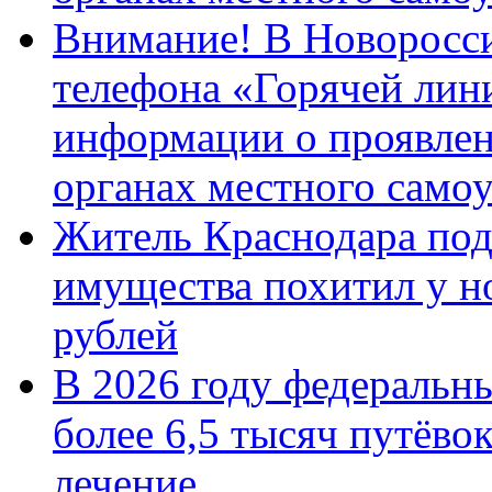
Внимание! В Новоросси
телефона «Горячей лин
информации о проявлен
органах местного само
Житель Краснодара под
имущества похитил у н
рублей
В 2026 году федеральн
более 6,5 тысяч путёво
лечение