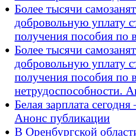
Более тысячи самозаня
добровольную уплату с
получения пособия по 
Более тысячи самозаня
добровольную уплату с
получения пособия по 
нетрудоспособности. А
Белая зарплата сегодня
Анонс публикации
В Оренбургской области