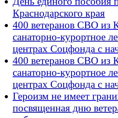
День единого пособия п
Краснодарского края
400 ветеранов СВО из 
санаторно-курортное л
центрах Соцфонда с на
400 ветеранов СВО из 
санаторно-курортное л
центрах Соцфонда с нач
Героизм не имеет грани
посвященная дню ветер