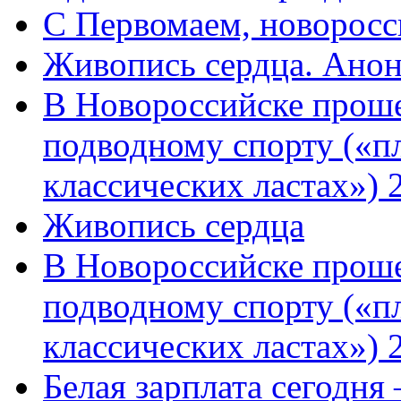
C Первомаем, новорос
Живопись сердца. Анон
В Новороссийске проше
подводному спорту («пл
классических ластах») 
Живопись сердца
В Новороссийске проше
подводному спорту («пл
классических ластах») 
Белая зарплата сегодня