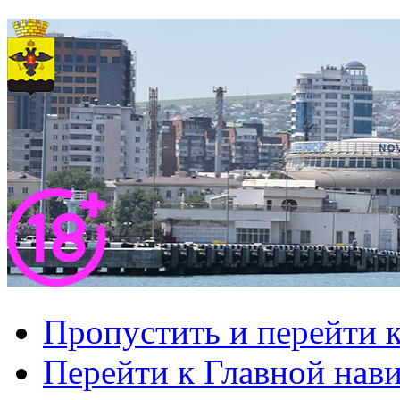
Пропустить и перейти 
Перейти к Главной нав