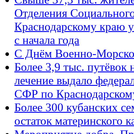
Отделения Социального
Краснодарскому краю у
с начала года
C Днём Военно-Морско
Более 3,9 тыс. путёвок
лечение выдало федера
СФР по Краснодарскому
Более 300 кубанских се
остаток материнского к