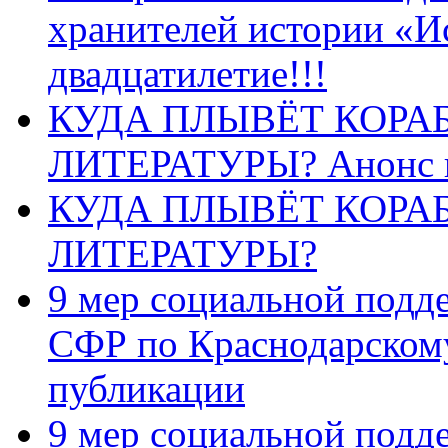
хранителей истории «И
двадцатилетие!!!
КУДА ПЛЫВЁТ КОРА
ЛИТЕРАТУРЫ? Анонс 
КУДА ПЛЫВЁТ КОРА
ЛИТЕРАТУРЫ?
9 мер социальной подд
СФР по Краснодарскому
публикации
9 мер социальной подд