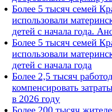
Более 5 тысяч семей Кр
использовали материнск
детей с начала года. А
Более 5 тысяч семей Кр
использовали материнск
детей с начала года
Более 2,5 тысяч работо
компенсировать затраты
в 2026 году
Более 200 тысяч жителе