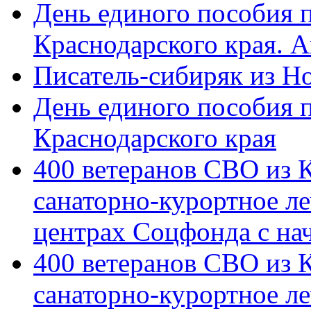
День единого пособия п
Краснодарского края. 
Писатель-сибиряк из Н
День единого пособия п
Краснодарского края
400 ветеранов СВО из 
санаторно-курортное л
центрах Соцфонда с на
400 ветеранов СВО из 
санаторно-курортное л