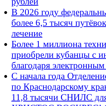
рублей
В 2026 году федеральн
более 6,5 тысяч путёво
лечение
Более 1 миллиона техн
приобрели кубанцы с ин
благодаря электронным
С начала года Отделен
по Краснодарскому кра
11,8 тысячи СНИЛС дл