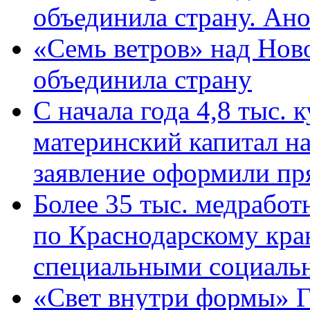
объединила страну. Ан
«Семь ветров» над Нов
объединила страну
С начала года 4,8 тыс.
материнский капитал н
заявление оформили пр
Более 35 тыс. медрабо
по Краснодарскому кра
специальными социаль
«Свет внутри формы» Г