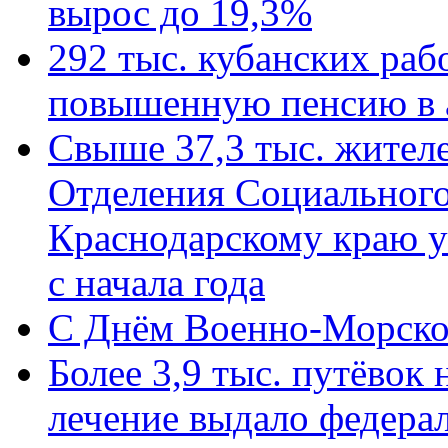
вырос до 19,3%
292 тыс. кубанских ра
повышенную пенсию в 
Свыше 37,3 тыс. жител
Отделения Социального
Краснодарскому краю у
с начала года
C Днём Военно-Морско
Более 3,9 тыс. путёвок
лечение выдало федера