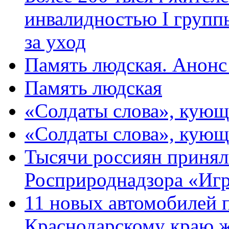
инвалидностью I групп
за уход
Память людская. Анонс
Память людская
«Солдаты слова», кующ
«Солдаты слова», кующ
Тысячи россиян принял
Росприроднадзора «Игр
11 новых автомобилей 
Краснодарскому краю 