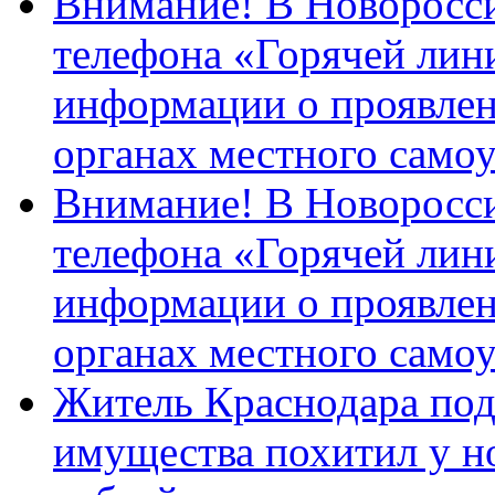
Внимание! В Новоросси
телефона «Горячей лин
информации о проявлен
органах местного само
Внимание! В Новоросси
телефона «Горячей лин
информации о проявлен
органах местного само
Житель Краснодара под
имущества похитил у н