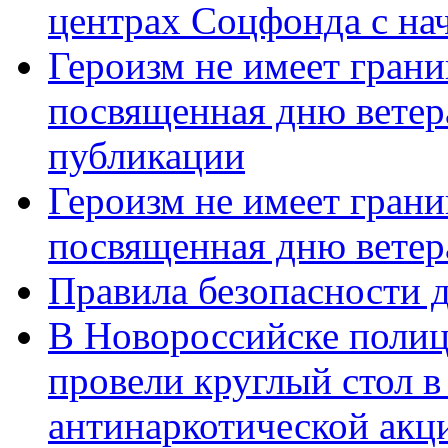
центрах Соцфонда с нач
Героизм не имеет грани
посвященная дню ветер
публикации
Героизм не имеет грани
посвященная дню ветер
Правила безопасности д
В Новороссийске полиц
провели круглый стол 
антинаркотической акц