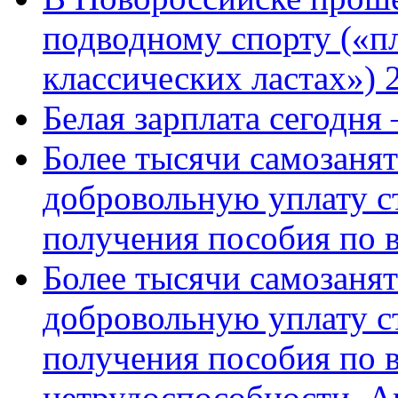
подводному спорту («пл
классических ластах») 
Белая зарплата сегодня
Более тысячи самозаня
добровольную уплату с
получения пособия по 
Более тысячи самозаня
добровольную уплату с
получения пособия по 
нетрудоспособности. А