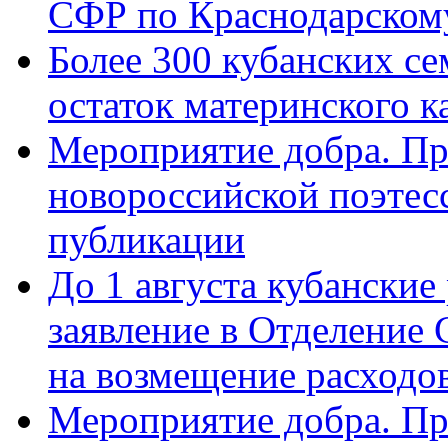
СФР по Краснодарскому
Более 300 кубанских се
остаток материнского к
Мероприятие добра. Пр
новороссийской поэте
публикации
До 1 августа кубанские
заявление в Отделение
на возмещение расходов
Мероприятие добра. Пр