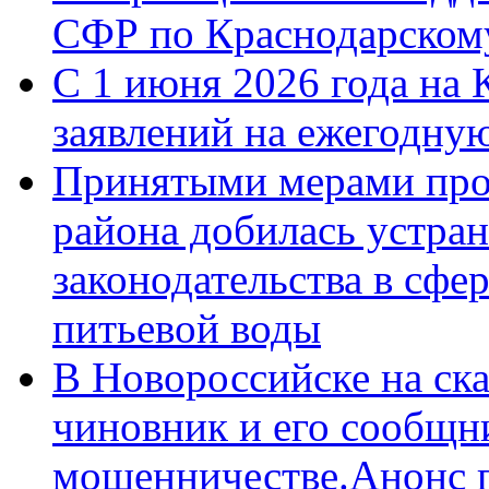
СФР по Краснодарскому
С 1 июня 2026 года на 
заявлений на ежегодну
Принятыми мерами про
района добилась устра
законодательства в сфер
питьевой воды
В Новороссийске на ск
чиновник и его сообщн
мошенничестве.Анонс 