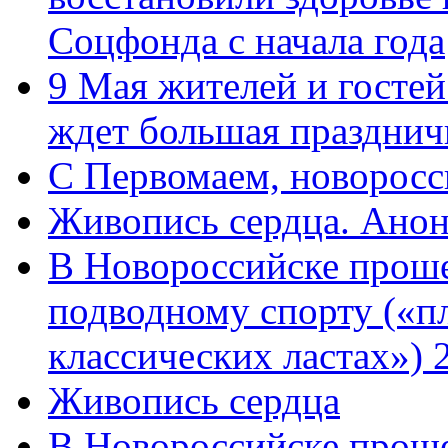
Соцфонда с начала года
9 Мая жителей и гостей
ждет большая празднич
C Первомаем, новорос
Живопись сердца. Анон
В Новороссийске проше
подводному спорту («пл
классических ластах») 
Живопись сердца
В Новороссийске проше