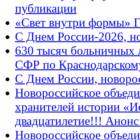
публикации
«Свет внутри формы» 
C Днем России-2026, н
630 тысяч больничных 
СФР по Краснодарскому
C Днем России, новоро
Новороссийское объеди
хранителей истории «И
двадцатилетие!!! Анон
Новороссийское объеди