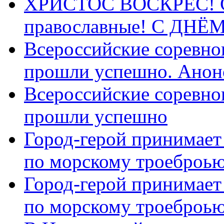
ХРИСТОС ВОСКРЕС! С 
православные! C ДН
Всероссийские соревно
прошли успешно. Анон
Всероссийские соревно
прошли успешно
Город-герой принимает
по морскому троеброью
Город-герой принимает
по морскому троеброью