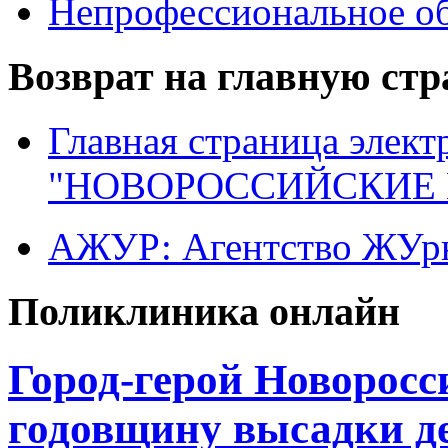
Непрофессиональное об
Возврат на главную ст
Главная страница элект
"НОВОРОССИЙСКИЕ 
АЖУР: Агентство ЖУрн
Поликлиника онлайн
Город-герой Новоросс
годовщину высадки д