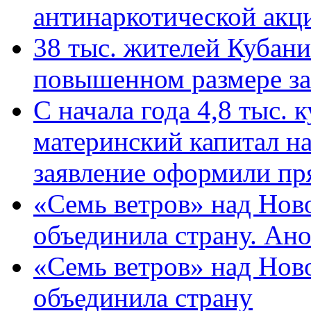
антинаркотической ак
38 тыс. жителей Кубан
повышенном размере за 
С начала года 4,8 тыс.
материнский капитал н
заявление оформили пр
«Семь ветров» над Нов
объединила страну. Ан
«Семь ветров» над Нов
объединила страну