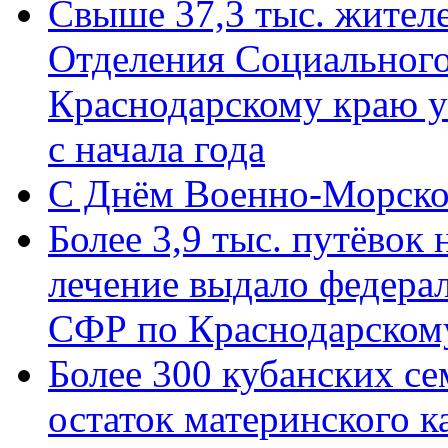
Свыше 37,3 тыс. жител
Отделения Социального
Краснодарскому краю у
с начала года
C Днём Военно-Морско
Более 3,9 тыс. путёвок
лечение выдало федера
СФР по Краснодарскому
Более 300 кубанских се
остаток материнского к