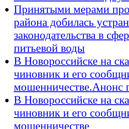
Принятыми мерами про
района добилась устра
законодательства в сфер
питьевой воды
В Новороссийске на ск
чиновник и его сообщн
мошенничестве.Анонс 
В Новороссийске на ск
чиновник и его сообщн
мошенничестве