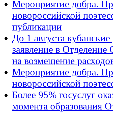
Мероприятие добра. Пр
новороссийской поэте
публикации
До 1 августа кубанские
заявление в Отделение
на возмещение расходов
Мероприятие добра. Пр
новороссийской поэтес
Более 95% госуслуг ока
момента образования О