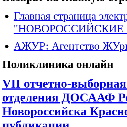
Главная страница элект
"НОВОРОССИЙСКИЕ 
АЖУР: Агентство ЖУрн
Поликлиника онлайн
VII отчетно-выборна
отделения ДОСААФ Ро
Новороссийска Красно
публикации