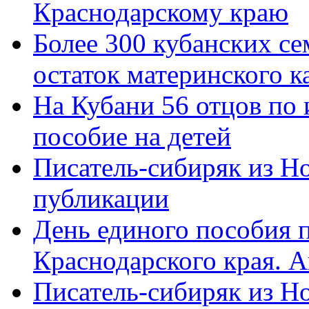
Краснодарскому краю
Более 300 кубанских се
остаток материнского к
На Кубани 56 отцов по
пособие на детей
Писатель-сибиряк из Н
публикации
День единого пособия п
Краснодарского края. 
Писатель-сибиряк из Н