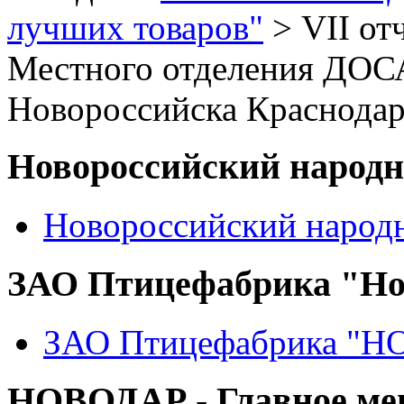
лучших товаров"
> VII от
Местного отделения ДОС
Новороссийска Краснодар
Новороссийский народ
Новороссийский народ
ЗАО Птицефабрика "Но
ЗАО Птицефабрика "
НОВОДАР - Главное м