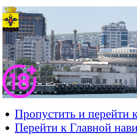
Пропустить и перейти 
Перейти к Главной нав