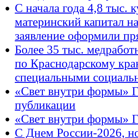
С начала года 4,8 тыс.
материнский капитал н
заявление оформили пр
Более 35 тыс. медрабо
по Краснодарскому кра
специальными социаль
«Свет внутри формы» Г
публикации
«Свет внутри формы» 
C Днем России-2026, н