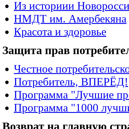
Из историии Новоросси
НМДТ им. Амербекяна
Красота и здоровье
Защита прав потребите
Честное потребительско
Потребитель, ВПЕРЁД!
Программа "Лучшие пр
Программа "1000 лучши
Возврат на главную ст