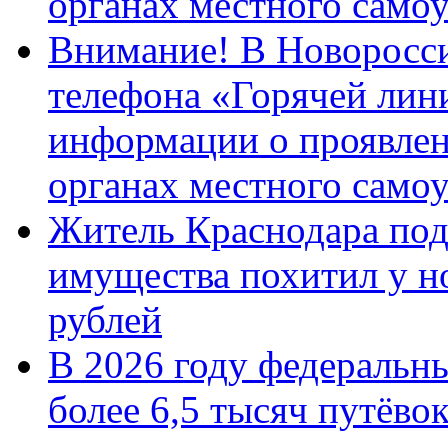
органах местного само
Внимание! В Новоросси
телефона «Горячей лин
информации о проявлен
органах местного само
Житель Краснодара под
имущества похитил у н
рублей
В 2026 году федеральн
более 6,5 тысяч путёво