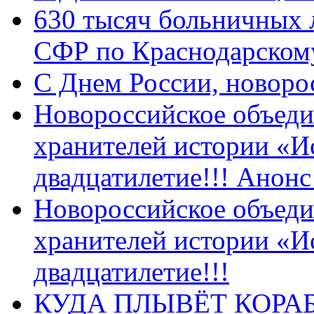
630 тысяч больничных 
СФР по Краснодарскому
C Днем России, новоро
Новороссийское объеди
хранителей истории «И
двадцатилетие!!! Анон
Новороссийское объеди
хранителей истории «И
двадцатилетие!!!
КУДА ПЛЫВЁТ КОРА