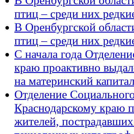
В Оренбургской области
птиц – среди них редки
В Оренбургской области
птиц – среди них редк
С начала года Отделен
краю проактивно выдал
на материнский капита
Отделение Социального
Краснодарскому краю п
жителей, пострадавших