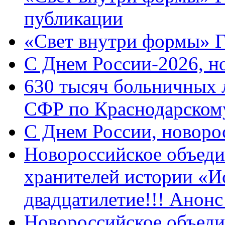
публикации
«Свет внутри формы» 
C Днем России-2026, н
630 тысяч больничных 
СФР по Краснодарскому
C Днем России, новоро
Новороссийское объеди
хранителей истории «И
двадцатилетие!!! Анон
Новороссийское объеди