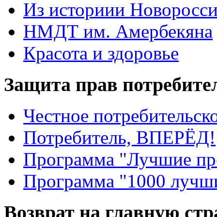
Из историии Новоросси
НМДТ им. Амербекяна
Красота и здоровье
Защита прав потребите
Честное потребительско
Потребитель, ВПЕРЁД!
Программа "Лучшие пр
Программа "1000 лучши
Возврат на главную ст