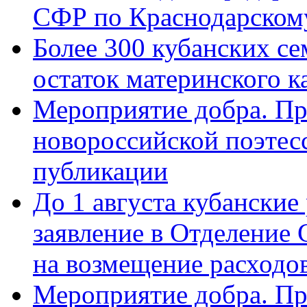
СФР по Краснодарскому
Более 300 кубанских се
остаток материнского к
Мероприятие добра. Пр
новороссийской поэте
публикации
До 1 августа кубанские
заявление в Отделение
на возмещение расходов
Мероприятие добра. Пр