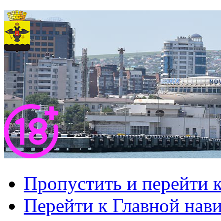
Пропустить и перейти 
Перейти к Главной нав