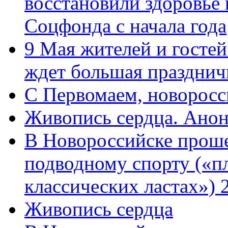
восстановили здоровье
Соцфонда с начала года
9 Мая жителей и гостей
ждет большая празднич
C Первомаем, новорос
Живопись сердца. Анон
В Новороссийске проше
подводному спорту («пл
классических ластах») 
Живопись сердца