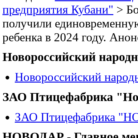
предприятия Кубани"
> Бо
получили единовременну
ребенка в 2024 году. Ано
Новороссийский народ
Новороссийский народ
ЗАО Птицефабрика "Но
ЗАО Птицефабрика "
НОВОДАР - Главное м