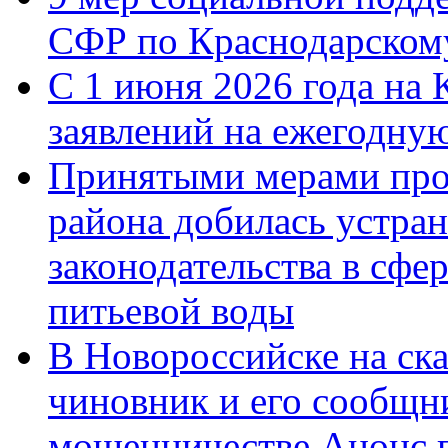
СФР по Краснодарскому
С 1 июня 2026 года на 
заявлений на ежегодну
Принятыми мерами про
района добилась устра
законодательства в сфер
питьевой воды
В Новороссийске на ск
чиновник и его сообщн
мошенничестве.Анонс 