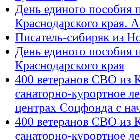
День единого пособия п
Краснодарского края. 
Писатель-сибиряк из Н
День единого пособия п
Краснодарского края
400 ветеранов СВО из 
санаторно-курортное л
центрах Соцфонда с на
400 ветеранов СВО из 
санаторно-курортное л