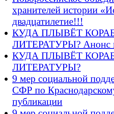
хранителей истории «И
двадцатилетие!!!
КУДА ПЛЫВЁТ КОРА
ЛИТЕРАТУРЫ? Анонс 
КУДА ПЛЫВЁТ КОРА
ЛИТЕРАТУРЫ?
9 мер социальной подд
СФР по Краснодарскому
публикации
9 мер социальной подд