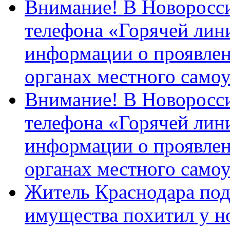
Внимание! В Новоросси
телефона «Горячей лин
информации о проявлен
органах местного само
Внимание! В Новоросси
телефона «Горячей лин
информации о проявлен
органах местного само
Житель Краснодара под
имущества похитил у н