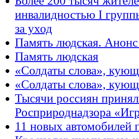
Более 200 тысяч жителе
инвалидностью I групп
за уход
Память людская. Анонс
Память людская
«Солдаты слова», кующ
«Солдаты слова», кующ
Тысячи россиян принял
Росприроднадзора «Игр
11 новых автомобилей 