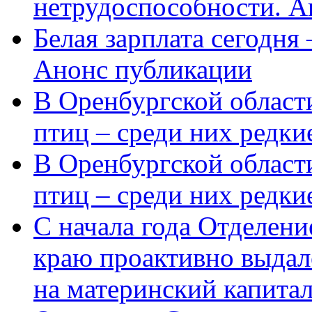
нетрудоспособности. А
Белая зарплата сегодня
Анонс публикации
В Оренбургской области
птиц – среди них редки
В Оренбургской области
птиц – среди них редк
С начала года Отделен
краю проактивно выдал
на материнский капита