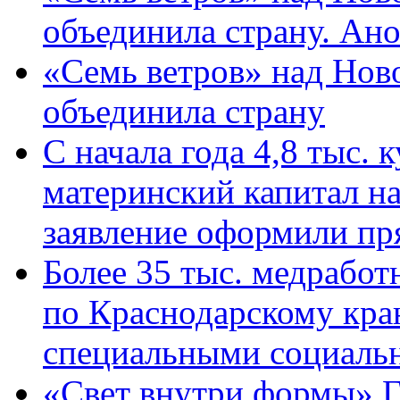
объединила страну. Ан
«Семь ветров» над Нов
объединила страну
С начала года 4,8 тыс.
материнский капитал н
заявление оформили пр
Более 35 тыс. медрабо
по Краснодарскому кра
специальными социаль
«Свет внутри формы» Г