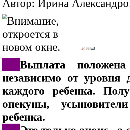
Автор: Ирина Александ
***
Выплата положена
независимо от уровня 
каждого ребенка. Пол
опекуны, усыновител
ребенка.
***
Это только анонс, а