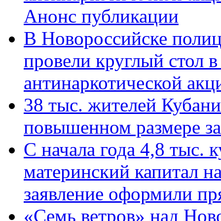
Анонс публикации
В Новороссийске полиц
провели круглый стол 
антинаркотической ак
38 тыс. жителей Кубан
повышенном размере за 
С начала года 4,8 тыс.
материнский капитал н
заявление оформили пр
«Семь ветров» над Нов