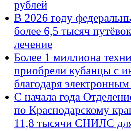
рублей
В 2026 году федеральн
более 6,5 тысяч путёво
лечение
Более 1 миллиона техн
приобрели кубанцы с ин
благодаря электронным
С начала года Отделен
по Краснодарскому кра
11,8 тысячи СНИЛС дл