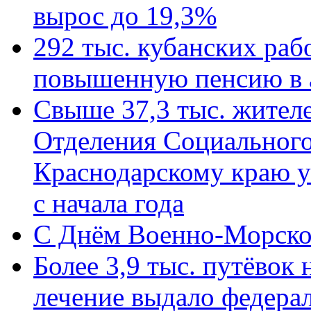
вырос до 19,3%
292 тыс. кубанских ра
повышенную пенсию в 
Свыше 37,3 тыс. жител
Отделения Социального
Краснодарскому краю у
с начала года
C Днём Военно-Морско
Более 3,9 тыс. путёвок
лечение выдало федера