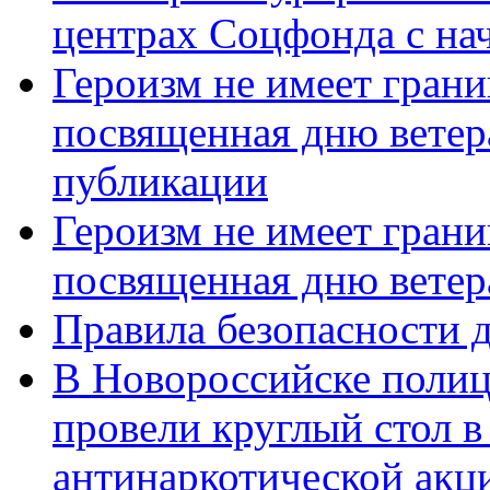
центрах Соцфонда с нач
Героизм не имеет грани
посвященная дню ветер
публикации
Героизм не имеет грани
посвященная дню ветер
Правила безопасности д
В Новороссийске полиц
провели круглый стол 
антинаркотической акц