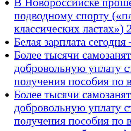
В Новороссийске проше
подводному спорту («пл
классических ластах») 
Белая зарплата сегодня
Более тысячи самозаня
добровольную уплату с
получения пособия по 
Более тысячи самозаня
добровольную уплату с
получения пособия по 