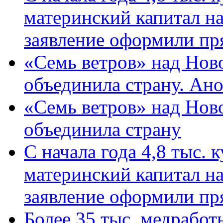
материнский капитал н
заявление оформили пр
«Семь ветров» над Нов
объединила страну. Ан
«Семь ветров» над Нов
объединила страну
С начала года 4,8 тыс.
материнский капитал н
заявление оформили пр
Более 35 тыс. медрабо