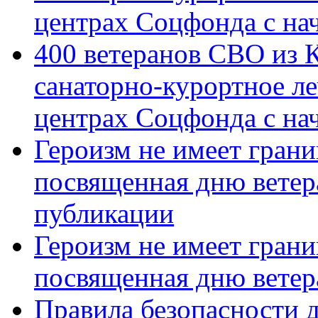
центрах Соцфонда с на
400 ветеранов СВО из 
санаторно-курортное л
центрах Соцфонда с нач
Героизм не имеет грани
посвященная дню ветер
публикации
Героизм не имеет грани
посвященная дню ветер
Правила безопасности д