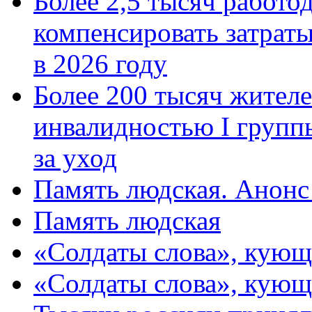
Более 2,5 тысяч работо
компенсировать затраты
в 2026 году
Более 200 тысяч жителе
инвалидностью I групп
за уход
Память людская. Анонс
Память людская
«Солдаты слова», кующ
«Солдаты слова», кующ