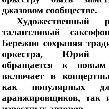
джазовом сообществе.
***
Художественный 
талантливый саксоф
Бережно сохраняя трад
оркестра, Юрий В
обращается к новым
включает в концертны
как популярных дж
аранжировщиков, так 
известных авторов.