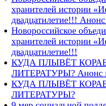
хранителей истории «И
двадцатилетие!!! Анон
Новороссийское объеди
хранителей истории «И
двадцатилетие!!!
КУДА ПЛЫВЁТ КОРА
ЛИТЕРАТУРЫ? Анонс 
КУДА ПЛЫВЁТ КОРА
ЛИТЕРАТУРЫ?
9 мер социальной подд