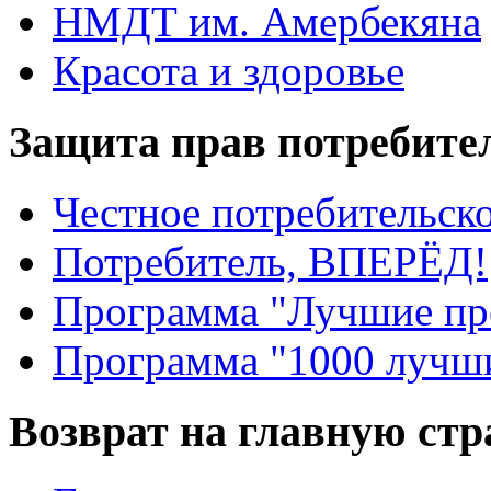
НМДТ им. Амербекяна
Красота и здоровье
Защита прав потребите
Честное потребительско
Потребитель, ВПЕРЁД!
Программа "Лучшие пр
Программа "1000 лучши
Возврат на главную ст