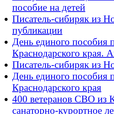
пособие на детей
Писатель-сибиряк из Н
публикации
День единого пособия п
Краснодарского края. 
Писатель-сибиряк из Н
День единого пособия п
Краснодарского края
400 ветеранов СВО из 
санаторно-курортное л