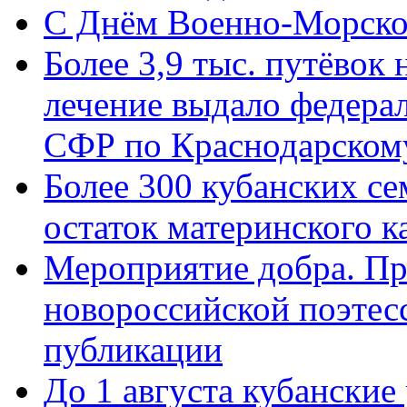
C Днём Военно-Морско
Более 3,9 тыс. путёвок
лечение выдало федера
СФР по Краснодарскому
Более 300 кубанских се
остаток материнского к
Мероприятие добра. Пр
новороссийской поэте
публикации
До 1 августа кубанские