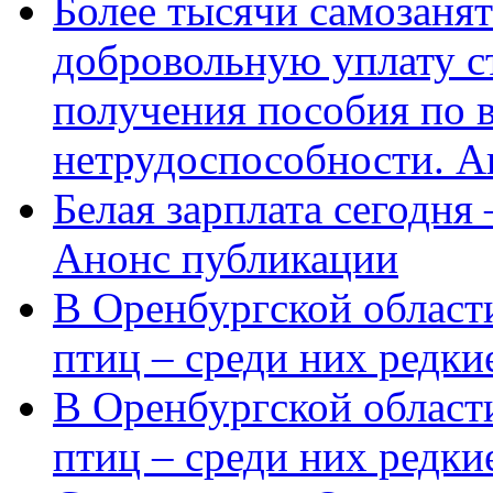
Более тысячи самозаня
добровольную уплату с
получения пособия по 
нетрудоспособности. А
Белая зарплата сегодня
Анонс публикации
В Оренбургской области
птиц – среди них редки
В Оренбургской области
птиц – среди них редк