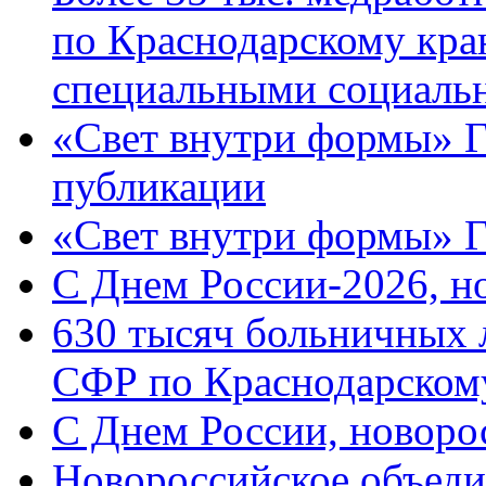
по Краснодарскому кра
специальными социаль
«Свет внутри формы» Г
публикации
«Свет внутри формы» 
C Днем России-2026, н
630 тысяч больничных 
СФР по Краснодарскому
C Днем России, новоро
Новороссийское объеди