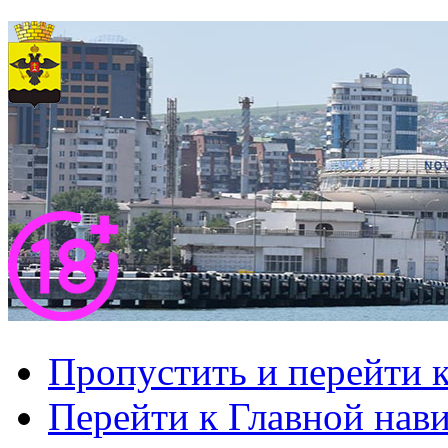
Пропустить и перейти 
Перейти к Главной нав