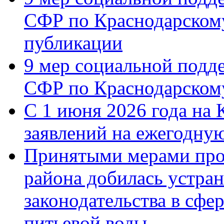
СФР по Краснодарскому
публикации
9 мер социальной подд
СФР по Краснодарскому
С 1 июня 2026 года на 
заявлений на ежегодну
Принятыми мерами про
района добилась устра
законодательства в сфер
питьевой воды