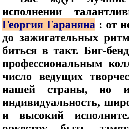
исполнении талантли
Георгия Гараняна
: от 
до зажигательных ритм
биться в такт. Биг-бен
профессиональным кол
число ведущих творче
нашей страны, но и
индивидуальность, шир
и высокий исполните
оркестру быть заме