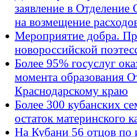
заявление в Отделение
на возмещение расходов
Мероприятие добра. Пр
новороссийской поэтес
Более 95% госуслуг ока
момента образования О
Краснодарскому краю
Более 300 кубанских се
остаток материнского к
На Кубани 56 отцов по