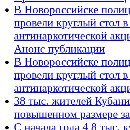
В Новороссийске полиц
провели круглый стол 
антинаркотической акц
Анонс публикации
В Новороссийске полиц
провели круглый стол 
антинаркотической ак
38 тыс. жителей Кубан
повышенном размере за 
С начала года 4,8 тыс.