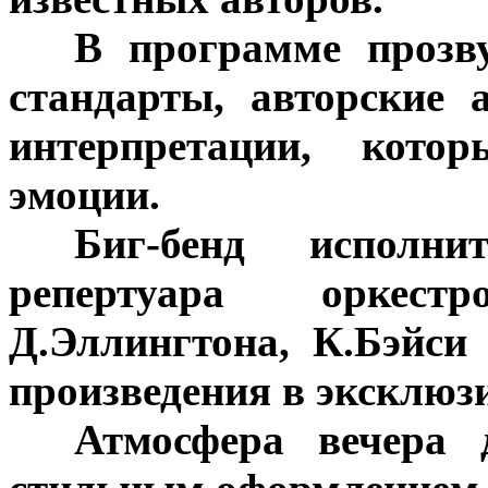
***
В программе прозву
стандарты, авторские
интерпретации, кото
эмоции.
***
Биг-бенд исполн
репертуара оркест
Д.Эллингтона, К.Бэйси
произведения в эксклюз
***
Атмосфера вечера 