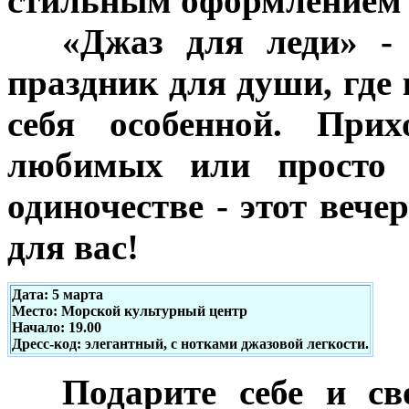
стильным оформлением 
***
«Джаз для леди» - 
праздник для души, где
себя особенной. Прих
любимых или просто 
одиночестве - этот веч
для вас!
Дата: 5 марта
Место: Морской культурный центр
Начало: 19.00
Дресс-код: элегантный, с нотками джазовой легкости.
***
Подарите себе и с