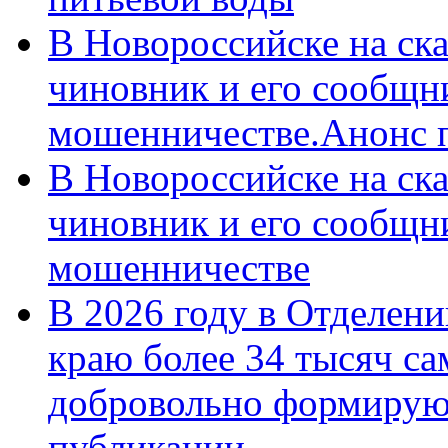
В Новороссийске на ск
чиновник и его сообщн
мошенничестве.Анонс 
В Новороссийске на ск
чиновник и его сообщн
мошенничестве
В 2026 году в Отделен
краю более 34 тысяч с
добровольно формирую
публикации