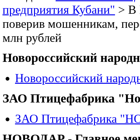
предприятия Кубани"
> В 
поверив мошенникам, пере
млн рублей
Новороссийский народ
Новороссийский народ
ЗАО Птицефабрика "Но
ЗАО Птицефабрика "
НОВОДАР - Главное м