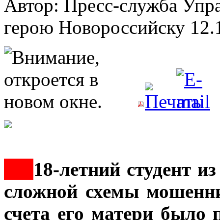
Автор: Пресс-служба Упр
герою Новороссийску
12.
***
18-летний студент и
сложной схемы мошеннич
счета его матери было