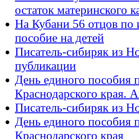
остаток материнского к
На Кубани 56 отцов по
пособие на детей
Писатель-сибиряк из Н
публикации
День единого пособия п
Краснодарского края. 
Писатель-сибиряк из Н
День единого пособия п
Краснодарского края