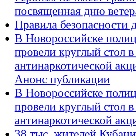
посвященная дню ветер
Правила безопасности д
В Новороссийске полиц
провели круглый стол 
антинаркотической акц
Анонс публикации
В Новороссийске полиц
провели круглый стол 
антинаркотической ак
38 тыс. жителей Кубан