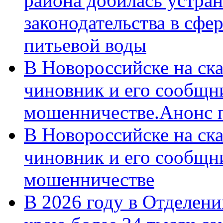
района добилась устра
законодательства в сфер
питьевой воды
В Новороссийске на ск
чиновник и его сообщн
мошенничестве.Анонс 
В Новороссийске на ск
чиновник и его сообщн
мошенничестве
В 2026 году в Отделен