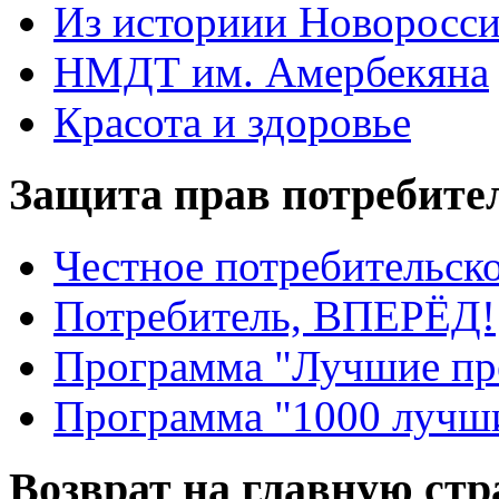
Из историии Новоросси
НМДТ им. Амербекяна
Красота и здоровье
Защита прав потребите
Честное потребительско
Потребитель, ВПЕРЁД!
Программа "Лучшие пр
Программа "1000 лучши
Возврат на главную ст