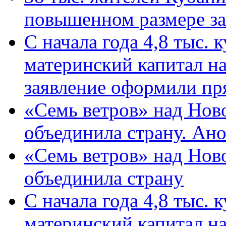
повышенном размере за 
С начала года 4,8 тыс.
материнский капитал н
заявление оформили пр
«Семь ветров» над Нов
объединила страну. Ан
«Семь ветров» над Нов
объединила страну
С начала года 4,8 тыс.
материнский капитал н