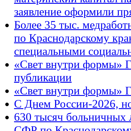
заявление оформили пр
Более 35 тыс. медрабо
по Краснодарскому кра
специальными социаль
«Свет внутри формы» Г
публикации
«Свет внутри формы» 
C Днем России-2026, н
630 тысяч больничных 
СФР по Краснодарскому