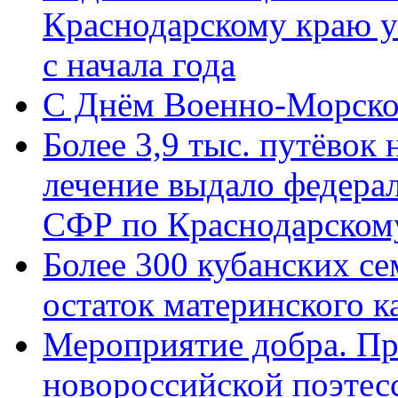
Краснодарскому краю у
с начала года
C Днём Военно-Морско
Более 3,9 тыс. путёвок
лечение выдало федера
СФР по Краснодарскому
Более 300 кубанских се
остаток материнского к
Мероприятие добра. Пр
новороссийской поэте