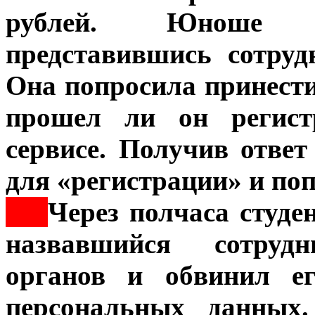
рублей. Юноше п
представившись сотруд
Она попросила принести
прошел ли он регист
сервисе. Получив ответ
для «регистрации» и поп
***
Через полчаса студе
назвавшийся сотрудн
органов и обвинил е
персональных данных