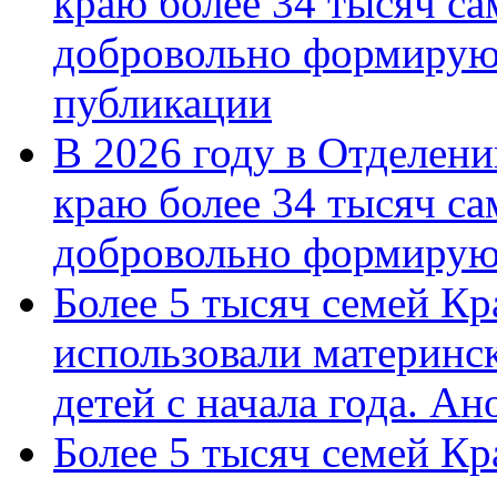
краю более 34 тысяч с
добровольно формирую
публикации
В 2026 году в Отделен
краю более 34 тысяч с
добровольно формиру
Более 5 тысяч семей Кр
использовали материнск
детей с начала года. А
Более 5 тысяч семей Кр