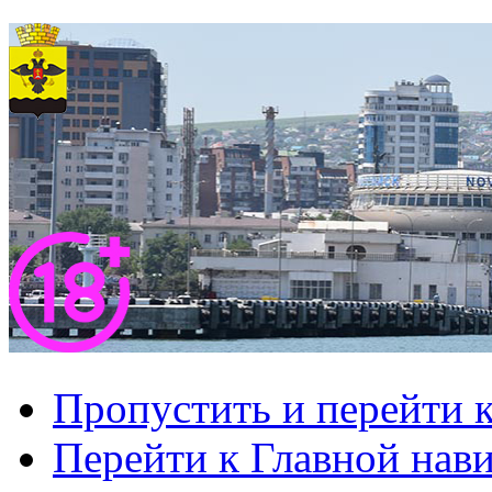
Пропустить и перейти 
Перейти к Главной нав