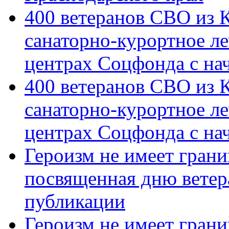
400 ветеранов СВО из 
санаторно-курортное л
центрах Соцфонда с на
400 ветеранов СВО из 
санаторно-курортное л
центрах Соцфонда с нач
Героизм не имеет грани
посвященная дню ветер
публикации
Героизм не имеет грани