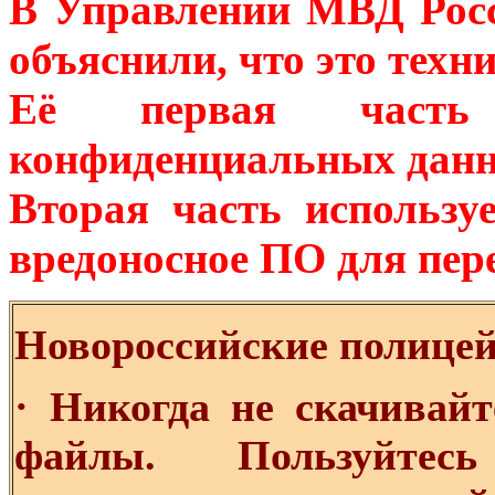
В Управлении МВД Росс
объяснили, что это техн
Её первая часть 
конфиденциальных данны
Вторая часть использ
вредоносное ПО для пер
Новороссийские полицей
· Никогда не скачивай
файлы. Пользуйтес