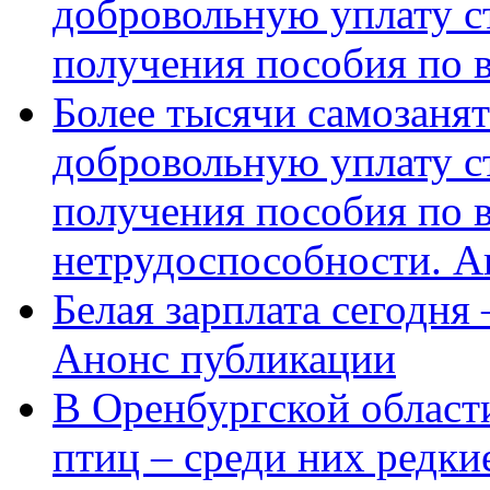
добровольную уплату с
получения пособия по 
Более тысячи самозаня
добровольную уплату с
получения пособия по 
нетрудоспособности. А
Белая зарплата сегодня
Анонс публикации
В Оренбургской области
птиц – среди них редки