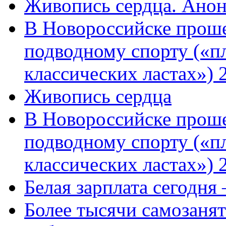
Живопись сердца. Анон
В Новороссийске проше
подводному спорту («пл
классических ластах») 
Живопись сердца
В Новороссийске проше
подводному спорту («пл
классических ластах») 
Белая зарплата сегодня
Более тысячи самозаня