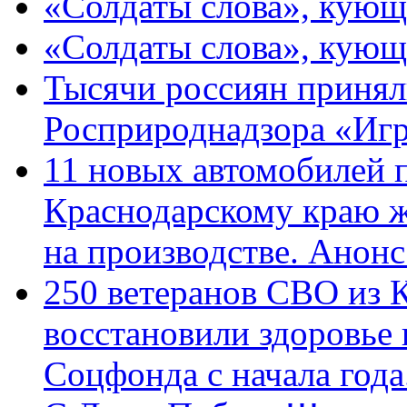
«Солдаты слова», кующ
«Солдаты слова», кующ
Тысячи россиян принял
Росприроднадзора «Игр
11 новых автомобилей 
Краснодарскому краю 
на производстве. Анон
250 ветеранов СВО из 
восстановили здоровье
Соцфонда с начала год