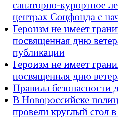
санаторно-курортное л
центрах Соцфонда с нач
Героизм не имеет грани
посвященная дню ветер
публикации
Героизм не имеет грани
посвященная дню ветер
Правила безопасности д
В Новороссийске полиц
провели круглый стол 