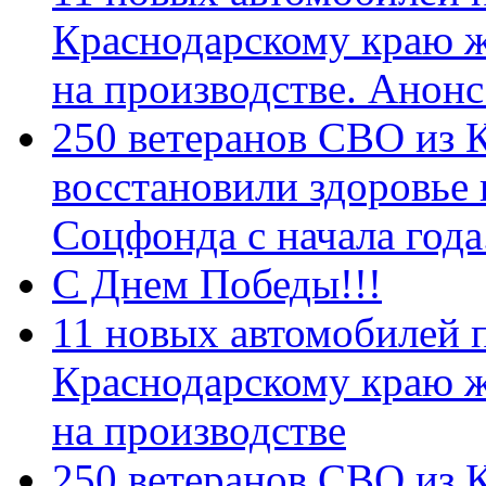
Краснодарскому краю 
на производстве. Анон
250 ветеранов СВО из 
восстановили здоровье
Соцфонда с начала год
С Днем Победы!!!
11 новых автомобилей 
Краснодарскому краю 
на производстве
250 ветеранов СВО из 