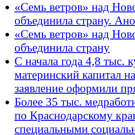
«Семь ветров» над Нов
объединила страну. Ан
«Семь ветров» над Нов
объединила страну
С начала года 4,8 тыс.
материнский капитал н
заявление оформили пр
Более 35 тыс. медрабо
по Краснодарскому кра
специальными социаль