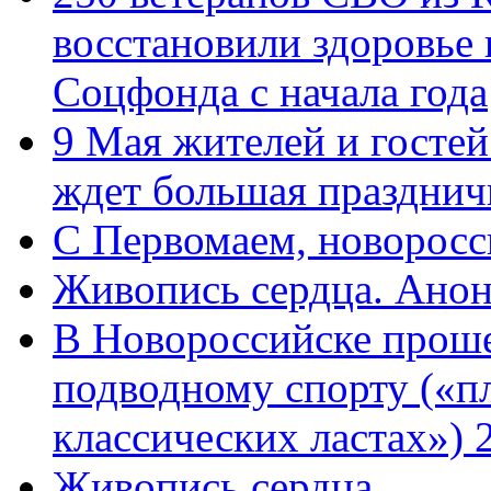
восстановили здоровье
Соцфонда с начала года
9 Мая жителей и гостей
ждет большая празднич
C Первомаем, новорос
Живопись сердца. Анон
В Новороссийске проше
подводному спорту («пл
классических ластах») 
Живопись сердца