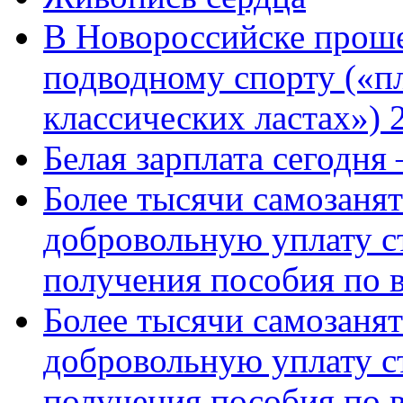
В Новороссийске проше
подводному спорту («пл
классических ластах») 
Белая зарплата сегодня
Более тысячи самозаня
добровольную уплату с
получения пособия по 
Более тысячи самозаня
добровольную уплату с
получения пособия по 