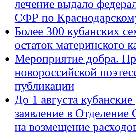
лечение выдало федера
СФР по Краснодарскому
Более 300 кубанских се
остаток материнского к
Мероприятие добра. Пр
новороссийской поэте
публикации
До 1 августа кубанские
заявление в Отделение
на возмещение расходов