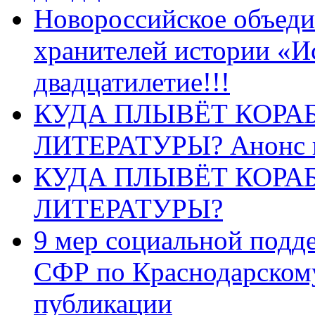
Новороссийское объеди
хранителей истории «И
двадцатилетие!!!
КУДА ПЛЫВЁТ КОРА
ЛИТЕРАТУРЫ? Анонс 
КУДА ПЛЫВЁТ КОРА
ЛИТЕРАТУРЫ?
9 мер социальной подд
СФР по Краснодарскому
публикации