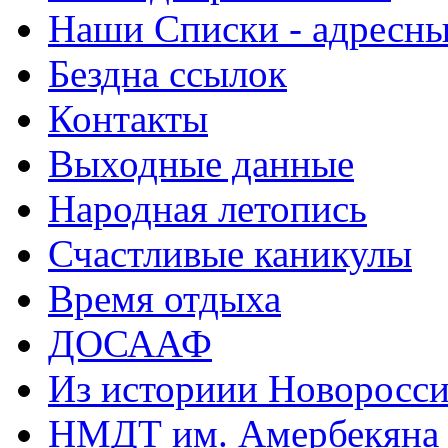
Наши Списки - адрес
Бездна ссылок
Контакты
Выходные данные
Народная летопись
Счастливые каникулы
Время отдыха
ДОСААФ
Из историии Новоросси
НМДТ им. Амербекяна