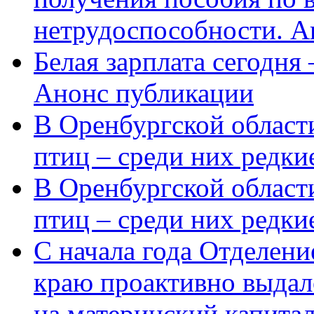
нетрудоспособности. А
Белая зарплата сегодня
Анонс публикации
В Оренбургской области
птиц – среди них редки
В Оренбургской области
птиц – среди них редк
С начала года Отделен
краю проактивно выдал
на материнский капита