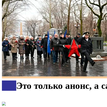
***
Это только анонс, а