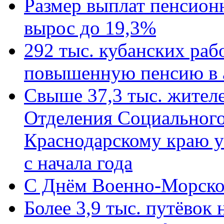
Размер выплат пенсион
вырос до 19,3%
292 тыс. кубанских ра
повышенную пенсию в 
Свыше 37,3 тыс. жител
Отделения Социального
Краснодарскому краю у
с начала года
C Днём Военно-Морско
Более 3,9 тыс. путёвок