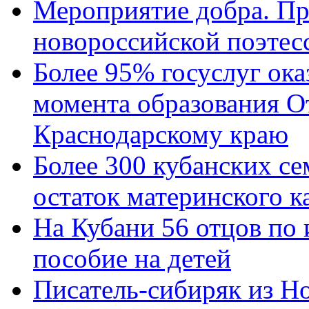
Мероприятие добра. Пр
новороссийской поэтес
Более 95% госуслуг ока
момента образования О
Краснодарскому краю
Более 300 кубанских се
остаток материнского к
На Кубани 56 отцов по
пособие на детей
Писатель-сибиряк из Н