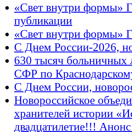
«Свет внутри формы» Г
публикации
«Свет внутри формы» 
C Днем России-2026, н
630 тысяч больничных 
СФР по Краснодарскому
C Днем России, новоро
Новороссийское объеди
хранителей истории «И
двадцатилетие!!! Анон