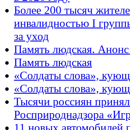
Более 200 тысяч жителе
инвалидностью I групп
за уход
Память людская. Анонс
Память людская
«Солдаты слова», кующ
«Солдаты слова», кующ
Тысячи россиян принял
Росприроднадзора «Игр
11 новых автомобилей 