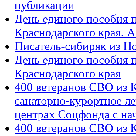
публикации
День единого пособия п
Краснодарского края. 
Писатель-сибиряк из Н
День единого пособия п
Краснодарского края
400 ветеранов СВО из 
санаторно-курортное л
центрах Соцфонда с на
400 ветеранов СВО из 