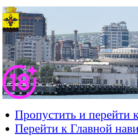
Пропустить и перейти 
Перейти к Главной нав