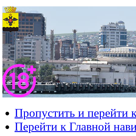
Пропустить и перейти 
Перейти к Главной нав