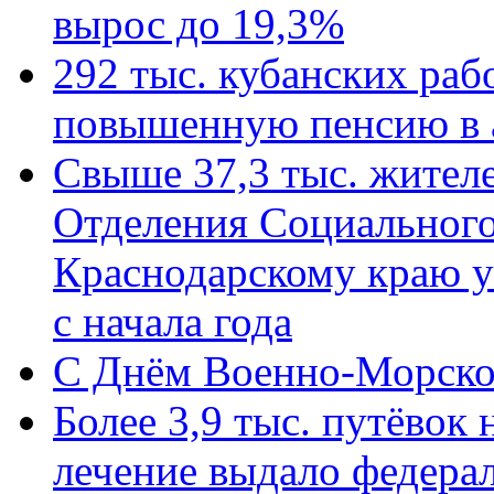
вырос до 19,3%
292 тыс. кубанских ра
повышенную пенсию в 
Свыше 37,3 тыс. жител
Отделения Социального
Краснодарскому краю у
с начала года
C Днём Военно-Морско
Более 3,9 тыс. путёвок
лечение выдало федера