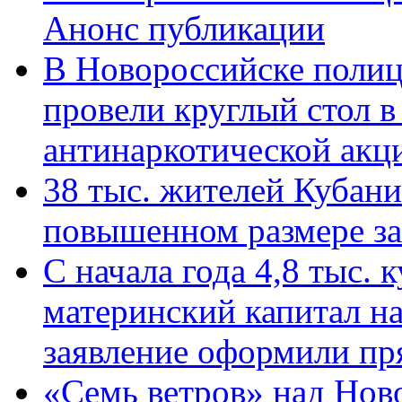
Анонс публикации
В Новороссийске полиц
провели круглый стол 
антинаркотической ак
38 тыс. жителей Кубан
повышенном размере за 
С начала года 4,8 тыс.
материнский капитал н
заявление оформили пр
«Семь ветров» над Нов