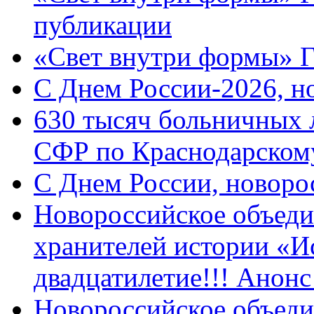
публикации
«Свет внутри формы» 
C Днем России-2026, н
630 тысяч больничных 
СФР по Краснодарскому
C Днем России, новоро
Новороссийское объеди
хранителей истории «И
двадцатилетие!!! Анон
Новороссийское объеди