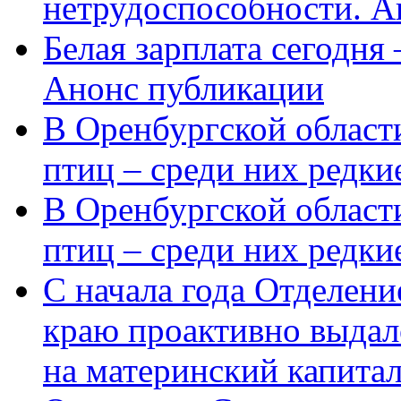
нетрудоспособности. А
Белая зарплата сегодня
Анонс публикации
В Оренбургской области
птиц – среди них редки
В Оренбургской области
птиц – среди них редк
С начала года Отделен
краю проактивно выдал
на материнский капита