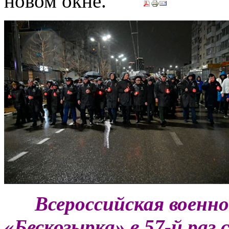
***
Всероссийская военн
«Бескозырка» в 57-й раз 