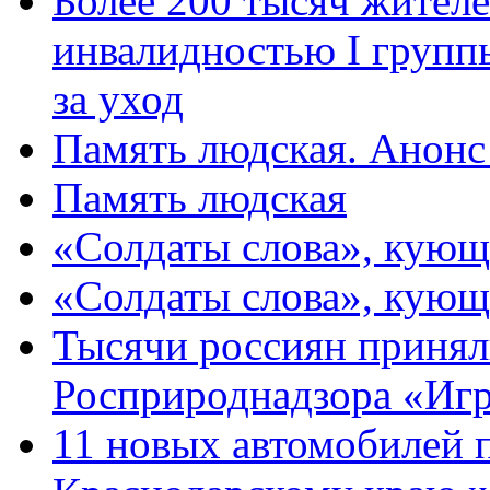
Более 200 тысяч жителе
инвалидностью I групп
за уход
Память людская. Анонс
Память людская
«Солдаты слова», кующ
«Солдаты слова», кующ
Тысячи россиян принял
Росприроднадзора «Игр
11 новых автомобилей 