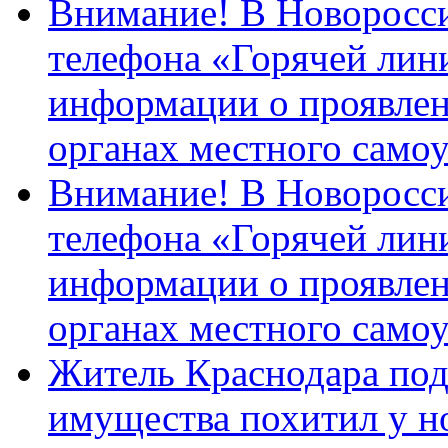
Внимание! В Новоросси
телефона «Горячей лин
информации о проявлен
органах местного само
Внимание! В Новоросси
телефона «Горячей лин
информации о проявлен
органах местного само
Житель Краснодара под
имущества похитил у н