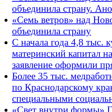
объединила страну. Ан
«Семь ветров» над Нов
объединила страну
С начала года 4,8 тыс.
материнский капитал н
заявление оформили пр
Более 35 тыс. медрабо
по Краснодарскому кра
специальными социаль
«Свет внутри формы» Г