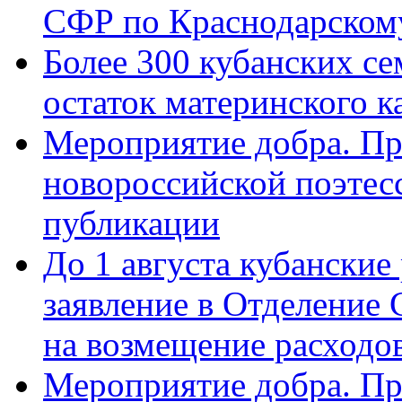
СФР по Краснодарскому
Более 300 кубанских се
остаток материнского к
Мероприятие добра. Пр
новороссийской поэте
публикации
До 1 августа кубанские
заявление в Отделение
на возмещение расходов
Мероприятие добра. Пр