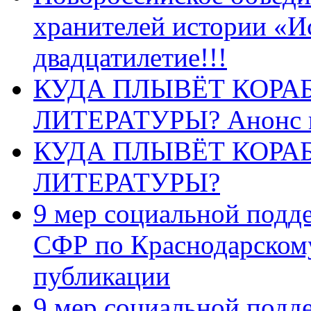
хранителей истории «И
двадцатилетие!!!
КУДА ПЛЫВЁТ КОРА
ЛИТЕРАТУРЫ? Анонс 
КУДА ПЛЫВЁТ КОРА
ЛИТЕРАТУРЫ?
9 мер социальной подд
СФР по Краснодарскому
публикации
9 мер социальной подд