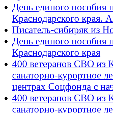
День единого пособия п
Краснодарского края. 
Писатель-сибиряк из Н
День единого пособия п
Краснодарского края
400 ветеранов СВО из 
санаторно-курортное л
центрах Соцфонда с на
400 ветеранов СВО из 
санаторно-курортное л