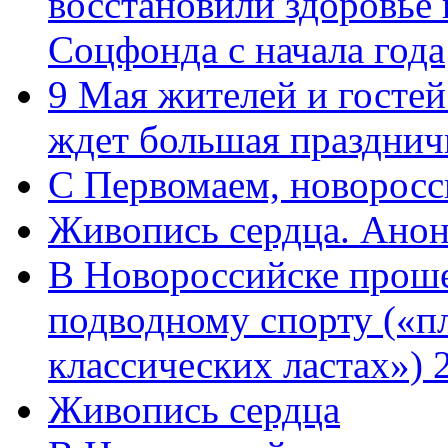
восстановили здоровье
Соцфонда с начала года
9 Мая жителей и гостей
ждет большая празднич
C Первомаем, новорос
Живопись сердца. Анон
В Новороссийске проше
подводному спорту («пл
классических ластах») 
Живопись сердца