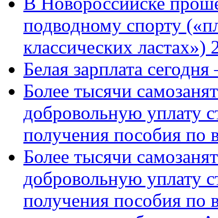
В Новороссийске проше
подводному спорту («пл
классических ластах») 
Белая зарплата сегодня
Более тысячи самозаня
добровольную уплату с
получения пособия по 
Более тысячи самозаня
добровольную уплату с
получения пособия по 