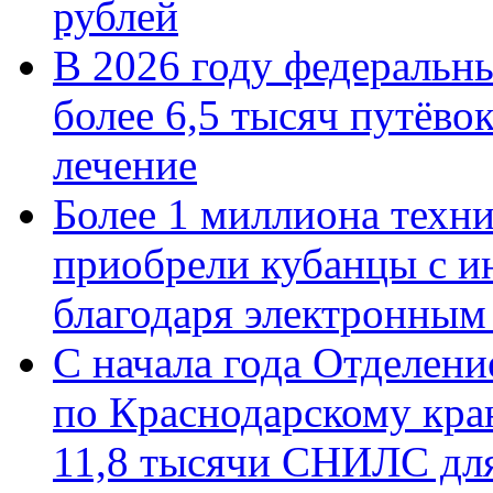
рублей
В 2026 году федеральн
более 6,5 тысяч путёво
лечение
Более 1 миллиона техн
приобрели кубанцы с ин
благодаря электронным
С начала года Отделен
по Краснодарскому кра
11,8 тысячи СНИЛС дл