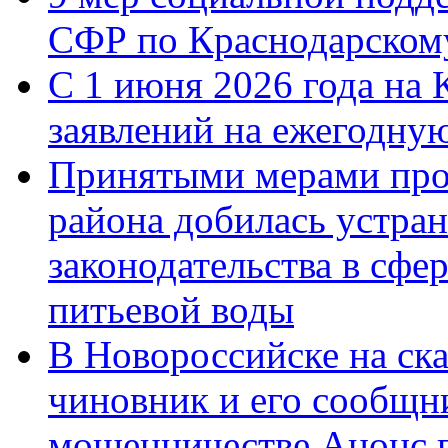
СФР по Краснодарскому
С 1 июня 2026 года на 
заявлений на ежегодну
Принятыми мерами про
района добилась устра
законодательства в сфер
питьевой воды
В Новороссийске на ск
чиновник и его сообщн
мошенничестве.Анонс 