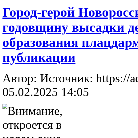
Город-герой Новоросс
годовщину высадки д
образования плацдар
публикации
Автор: Источник: https://a
05.02.2025 14:05