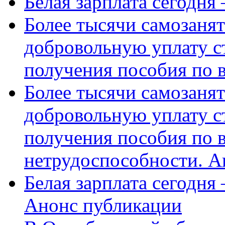
Белая зарплата сегодня
Более тысячи самозаня
добровольную уплату с
получения пособия по 
Более тысячи самозаня
добровольную уплату с
получения пособия по 
нетрудоспособности. А
Белая зарплата сегодня
Анонс публикации