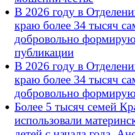
В 2026 году в Отделен
краю более 34 тысяч с
добровольно формирую
публикации
В 2026 году в Отделен
краю более 34 тысяч с
добровольно формиру
Более 5 тысяч семей Кр
использовали материнск
детей с начала года. А