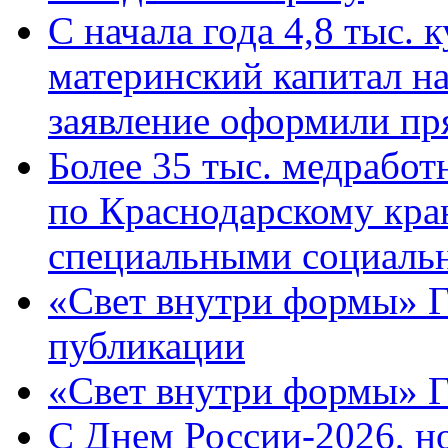
С начала года 4,8 тыс.
материнский капитал н
заявление оформили пр
Более 35 тыс. медрабо
по Краснодарскому кра
специальными социаль
«Свет внутри формы» Г
публикации
«Свет внутри формы» 
C Днем России-2026, н