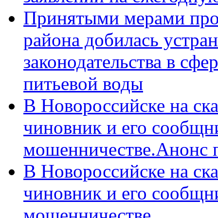
Принятыми мерами про
района добилась устра
законодательства в сфер
питьевой воды
В Новороссийске на ск
чиновник и его сообщн
мошенничестве.Анонс 
В Новороссийске на ск
чиновник и его сообщн
мошенничестве