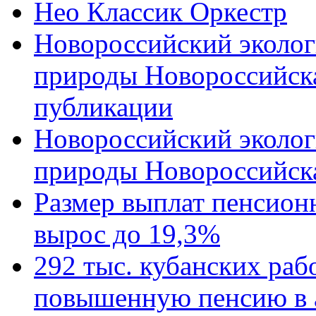
Нео Классик Оркестр
Новороссийский эколог
природы Новороссийск
публикации
Новороссийский эколог
природы Новороссийск
Размер выплат пенсион
вырос до 19,3%
292 тыс. кубанских ра
повышенную пенсию в 