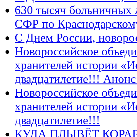
630 тысяч больничных 
СФР по Краснодарскому
C Днем России, новоро
Новороссийское объеди
хранителей истории «И
двадцатилетие!!! Анон
Новороссийское объеди
хранителей истории «И
двадцатилетие!!!
КУДА ПЛЫВЁТ КОРА