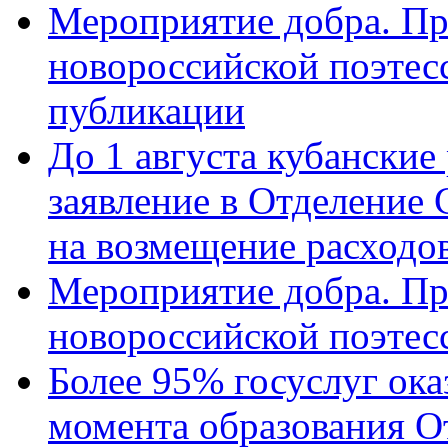
Мероприятие добра. Пр
новороссийской поэте
публикации
До 1 августа кубанские
заявление в Отделение
на возмещение расходов
Мероприятие добра. Пр
новороссийской поэтес
Более 95% госуслуг ока
момента образования О