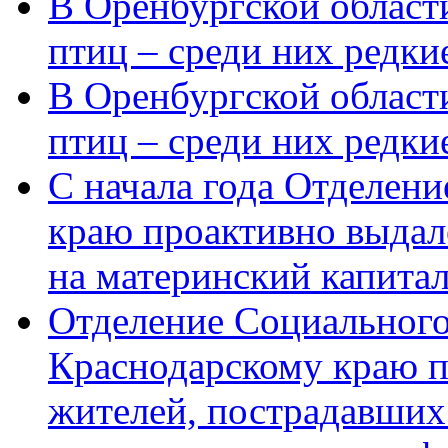
В Оренбургской области
птиц – среди них редки
В Оренбургской области
птиц – среди них редк
С начала года Отделен
краю проактивно выдал
на материнский капита
Отделение Социального
Краснодарскому краю п
жителей, пострадавших