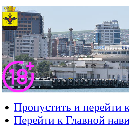
Пропустить и перейти 
Перейти к Главной нав