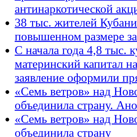
антинаркотической ак
38 тыс. жителей Кубан
повышенном размере за 
С начала года 4,8 тыс.
материнский капитал н
заявление оформили пр
«Семь ветров» над Нов
объединила страну. Ан
«Семь ветров» над Нов
объединила страну