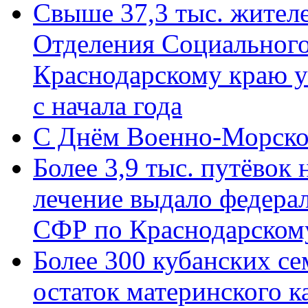
Свыше 37,3 тыс. жител
Отделения Социального
Краснодарскому краю у
с начала года
C Днём Военно-Морско
Более 3,9 тыс. путёвок
лечение выдало федера
СФР по Краснодарскому
Более 300 кубанских се
остаток материнского к