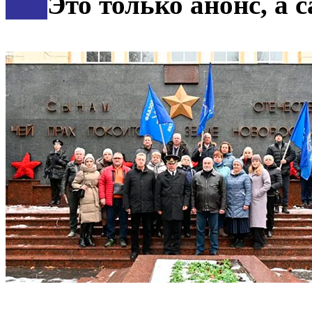
***
Это только анонс, а