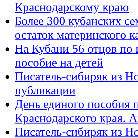
Краснодарскому краю
Более 300 кубанских се
остаток материнского к
На Кубани 56 отцов по
пособие на детей
Писатель-сибиряк из Н
публикации
День единого пособия п
Краснодарского края. 
Писатель-сибиряк из Н