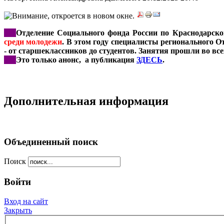
***
Отделение Социального фонда России по Краснодарск
среди молодежи
. В этом году специалисты регионального О
- от старшеклассников до студентов. Занятия прошли во в
***
Это только анонс, а публикация
ЗДЕСЬ
.
Дополнительная информация
Объединенный поиск
Поиск
Войти
Вход на сайт
Закрыть