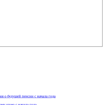
я о будущей пенсии с начала года
му краю с начала года