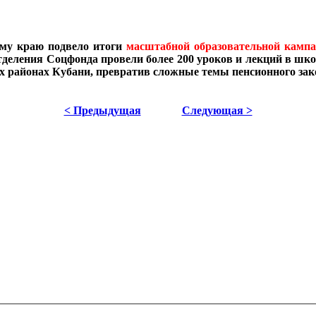
ому краю подвело итоги
масштабной образовательной камп
тделения Соцфонда провели более 200 уроков и лекций в шко
сех районах Кубани, превратив сложные темы пенсионного за
< Предыдущая
Следующая >