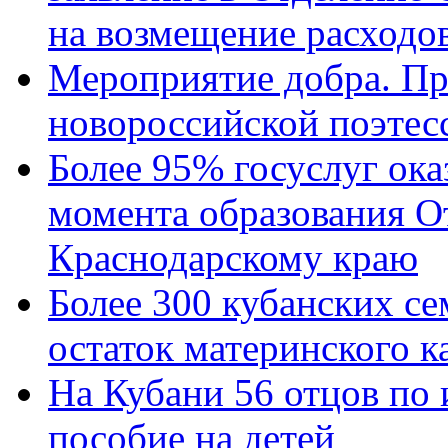
на возмещение расходов
Мероприятие добра. Пр
новороссийской поэтес
Более 95% госуслуг ока
момента образования О
Краснодарскому краю
Более 300 кубанских се
остаток материнского к
На Кубани 56 отцов по
пособие на детей