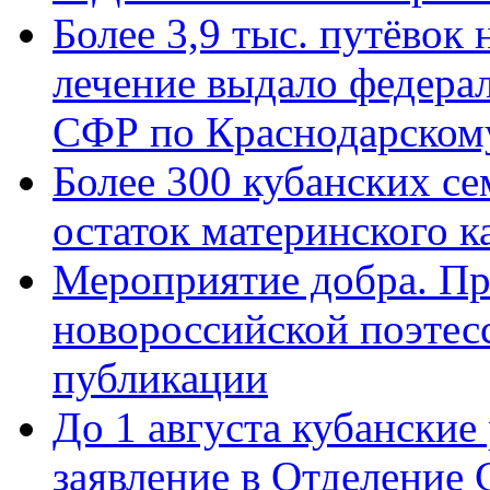
Более 3,9 тыс. путёвок
лечение выдало федера
СФР по Краснодарскому
Более 300 кубанских се
остаток материнского к
Мероприятие добра. Пр
новороссийской поэте
публикации
До 1 августа кубанские
заявление в Отделение