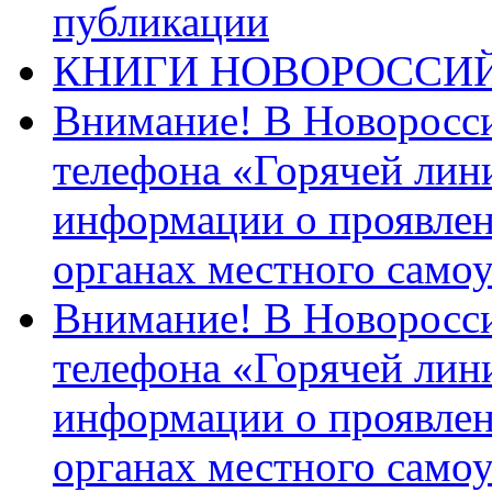
публикации
КНИГИ НОВОРОССИ
Внимание! В Новоросси
телефона «Горячей лин
информации о проявлен
органах местного само
Внимание! В Новоросси
телефона «Горячей лин
информации о проявлен
органах местного само