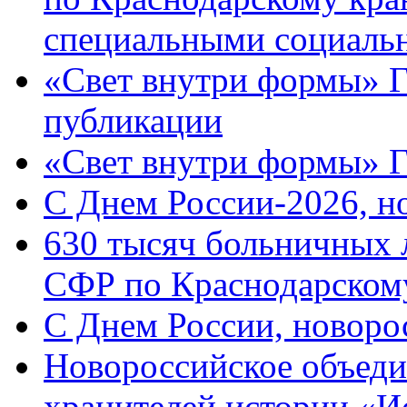
специальными социаль
«Свет внутри формы» Г
публикации
«Свет внутри формы» 
C Днем России-2026, н
630 тысяч больничных 
СФР по Краснодарскому
C Днем России, новоро
Новороссийское объеди
хранителей истории «И