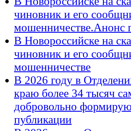
В Новороссийске на ск
чиновник и его сообщн
мошенничестве.Анонс 
В Новороссийске на ск
чиновник и его сообщн
мошенничестве
В 2026 году в Отделен
краю более 34 тысяч с
добровольно формирую
публикации