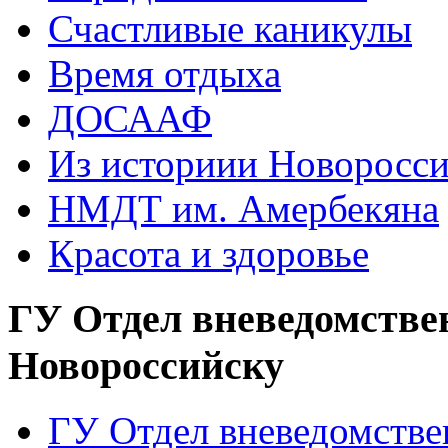
Счастливые каникулы
Время отдыха
ДОСААФ
Из историии Новоросси
НМДТ им. Амербекяна
Красота и здоровье
ГУ Отдел вневедомстве
Новороссийску
ГУ Отдел вневедомств