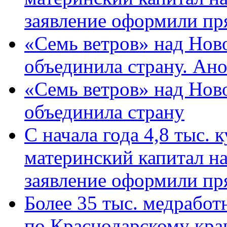
заявление оформили пр
«Семь ветров» над Нов
объединила страну. Ан
«Семь ветров» над Нов
объединила страну
С начала года 4,8 тыс.
материнский капитал н
заявление оформили пр
Более 35 тыс. медрабо
по Краснодарскому кра