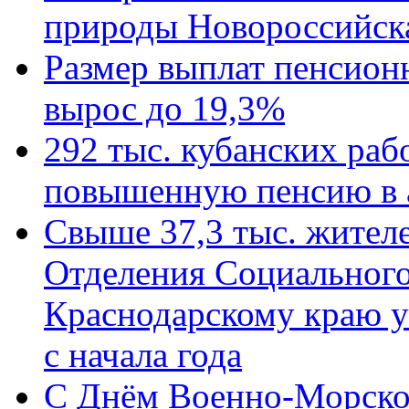
природы Новороссийск
Размер выплат пенсион
вырос до 19,3%
292 тыс. кубанских ра
повышенную пенсию в 
Свыше 37,3 тыс. жител
Отделения Социального
Краснодарскому краю у
с начала года
C Днём Военно-Морско