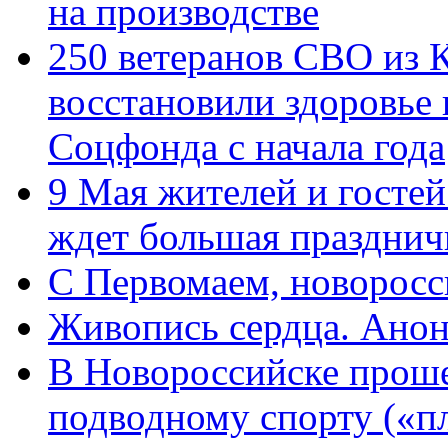
на производстве
250 ветеранов СВО из 
восстановили здоровье
Соцфонда с начала года
9 Мая жителей и гостей
ждет большая празднич
C Первомаем, новорос
Живопись сердца. Анон
В Новороссийске проше
подводному спорту («пл