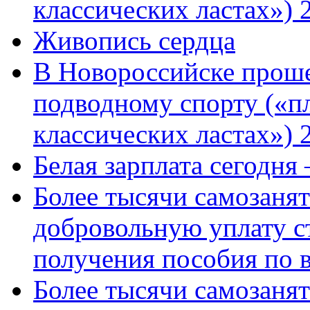
классических ластах») 
Живопись сердца
В Новороссийске проше
подводному спорту («пл
классических ластах») 
Белая зарплата сегодня
Более тысячи самозаня
добровольную уплату с
получения пособия по 
Более тысячи самозаня