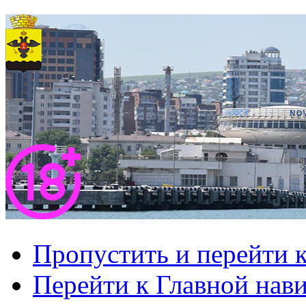
Пропустить и перейти 
Перейти к Главной нав