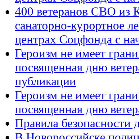
400 ветеранов СВО из 
санаторно-курортное л
центрах Соцфонда с нач
Героизм не имеет грани
посвященная дню ветер
публикации
Героизм не имеет грани
посвященная дню ветер
Правила безопасности д
В Новороссийске полиц