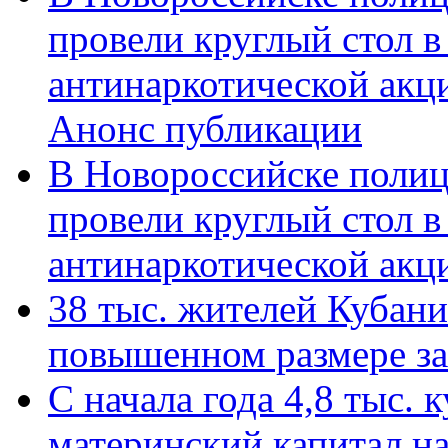
провели круглый стол 
антинаркотической акц
Анонс публикации
В Новороссийске полиц
провели круглый стол 
антинаркотической ак
38 тыс. жителей Кубан
повышенном размере за 
С начала года 4,8 тыс.
материнский капитал н