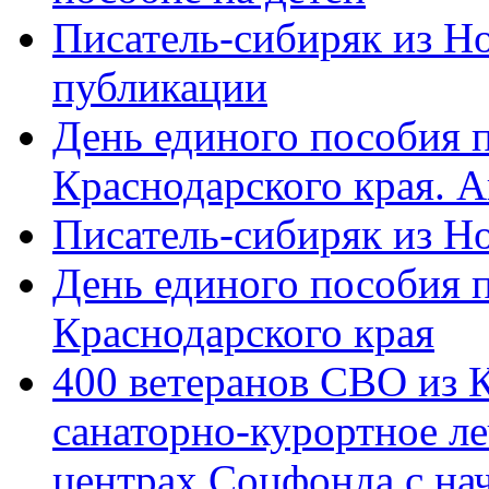
Писатель-сибиряк из Н
публикации
День единого пособия п
Краснодарского края. 
Писатель-сибиряк из Н
День единого пособия п
Краснодарского края
400 ветеранов СВО из 
санаторно-курортное л
центрах Соцфонда с на