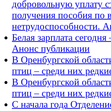
добровольную уплату с
получения пособия по 
нетрудоспособности. А
Белая зарплата сегодня
Анонс публикации
В Оренбургской области
птиц – среди них редки
В Оренбургской области
птиц – среди них редк
С начала года Отделен