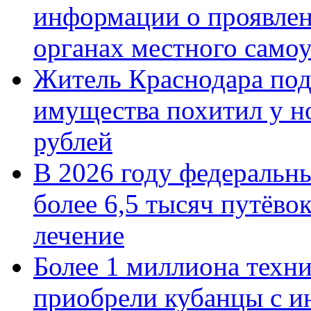
информации о проявлен
органах местного само
Житель Краснодара под
имущества похитил у н
рублей
В 2026 году федеральн
более 6,5 тысяч путёво
лечение
Более 1 миллиона техн
приобрели кубанцы с ин