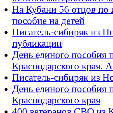
На Кубани 56 отцов по
пособие на детей
Писатель-сибиряк из Н
публикации
День единого пособия п
Краснодарского края. 
Писатель-сибиряк из Н
День единого пособия п
Краснодарского края
400 ветеранов СВО из 