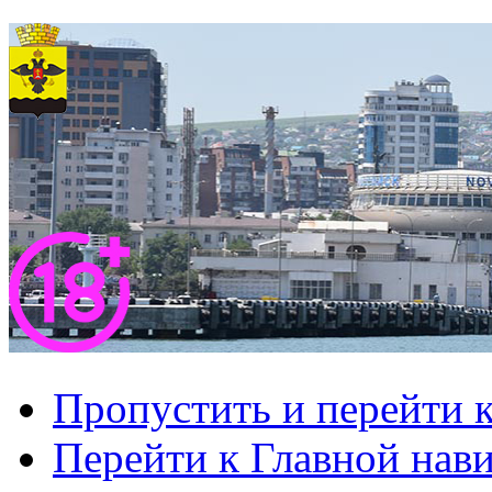
Пропустить и перейти 
Перейти к Главной нав