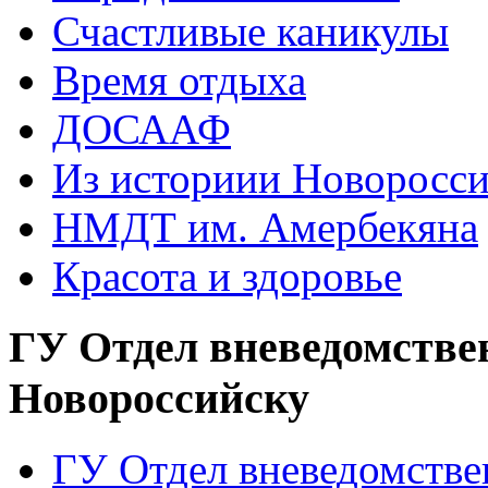
Счастливые каникулы
Время отдыха
ДОСААФ
Из историии Новоросси
НМДТ им. Амербекяна
Красота и здоровье
ГУ Отдел вневедомстве
Новороссийску
ГУ Отдел вневедомств