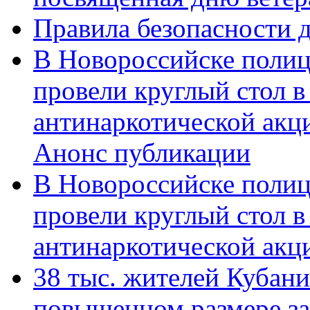
Правила безопасности д
В Новороссийске полиц
провели круглый стол 
антинаркотической акц
Анонс публикации
В Новороссийске полиц
провели круглый стол 
антинаркотической ак
38 тыс. жителей Кубан
повышенном размере за 