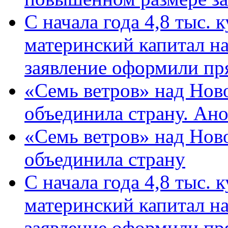
С начала года 4,8 тыс.
материнский капитал н
заявление оформили пр
«Семь ветров» над Нов
объединила страну. Ан
«Семь ветров» над Нов
объединила страну
С начала года 4,8 тыс.
материнский капитал н
заявление оформили пр