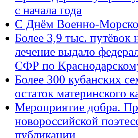
с начала года
C Днём Военно-Морско
Более 3,9 тыс. путёвок
лечение выдало федера
СФР по Краснодарскому
Более 300 кубанских се
остаток материнского к
Мероприятие добра. Пр
новороссийской поэте
публикации