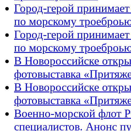
Город-герой принимает
по морскому троеброью
Город-герой принимает
по морскому троеброью
В Новороссийске откры
фотовыставка «Притяже
В Новороссийске откры
фотовыставка «Притяж
Военно-морской флот Р
специалистов. Анонс п