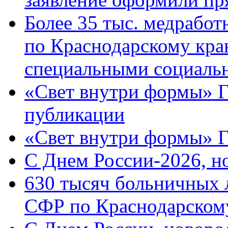
Более 35 тыс. медрабо
по Краснодарскому кра
специальными социаль
«Свет внутри формы» Г
публикации
«Свет внутри формы» 
C Днем России-2026, н
630 тысяч больничных 
СФР по Краснодарскому