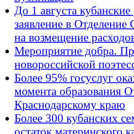
До 1 августа кубанские
заявление в Отделение
на возмещение расходов
Мероприятие добра. Пр
новороссийской поэтес
Более 95% госуслуг ока
момента образования О
Краснодарскому краю
Более 300 кубанских се
остаток материнского к