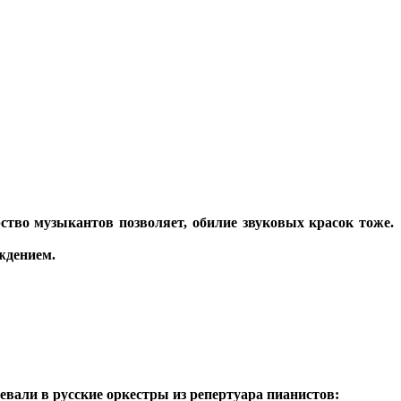
тво музыкантов позволяет, обилие звуковых красок тоже.
ждением.
али в русские оркестры из репертуара пианистов: