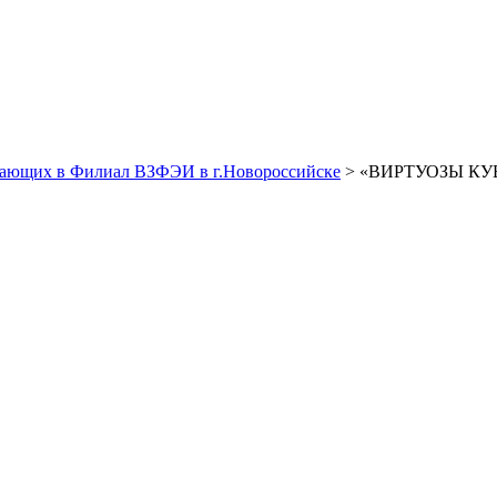
пающих в Филиал ВЗФЭИ в г.Новороссийске
> «ВИРТУОЗЫ КУБА