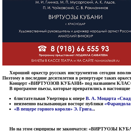
***
Хороший оркестр русских инструментов сегодня вполне
Поэтому в последние десятилетия в репертуаре таких орке
***
Концерт «ВИРТУОЗОВ КУБАНИ» под названием
КЛАС
***
В программе пьесы, которые превратились в настоящие 
блистательная Увертюра к опере
В. А. Моцарта «Свад
неизменно вызывающая восторг публики
«Фарандола
«В пещере горного короля» Э. Грига..
.
***
Но на этом сюрпризы не закончатся: «ВИРТУОЗЫ КУБАНИ