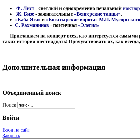
Ф. Лист
- светлый и одновременно печальный
ноктюр
Ж. Бизе
- зажигательные
«Венгерские танцы»
,
«Баба Яга»
и
«Богатырские ворота» М.П. Мусоргског
С. Рахманинов
- поэтичная
«Элегия»
***
Приглашаем на концерт всех, кто интересуется самым
таких историй шестнадцать! Прочувствовать их, как всегд
Дополнительная информация
Объединенный поиск
Поиск
Войти
Вход на сайт
Закрыть