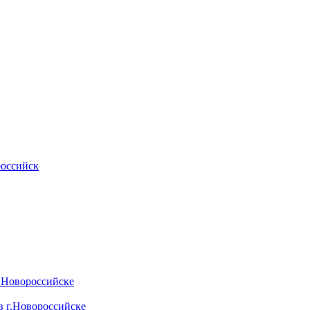
российск
.Новороссийске
 г.Новороссийске