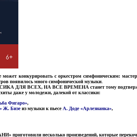
 может конкурировать с оркестром симфоническим: мастерс
стров появилось много симфонической музыки
.
СИКА ДЛЯ ВСЕХ,
НА ВСЕ ВРЕМЕНА
станет тому подтвер
хиты даже у молодежи, далекой от классики:
ьба Фигаро»
,
» Ж. Бизе
из музыки к пьесе
А. Доде «Арлезианка»
,
» приготовили несколько произведений, которые перекочев