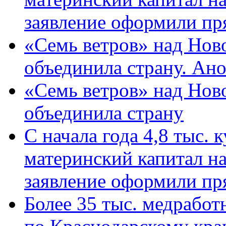
заявление оформили пр
«Семь ветров» над Нов
объединила страну. Ан
«Семь ветров» над Нов
объединила страну
С начала года 4,8 тыс.
материнский капитал н
заявление оформили пр
Более 35 тыс. медрабо