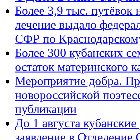
Более 3,9 тыс. путёвок
лечение выдало федера
СФР по Краснодарскому
Более 300 кубанских се
остаток материнского к
Мероприятие добра. Пр
новороссийской поэте
публикации
До 1 августа кубанские
заявление в Отделение