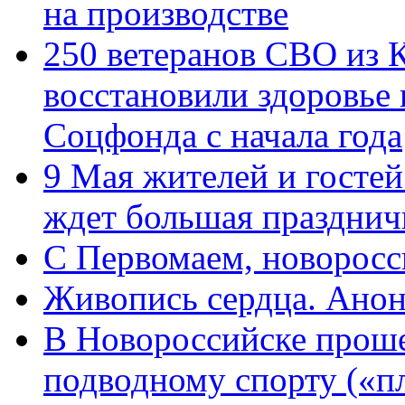
на производстве
250 ветеранов СВО из 
восстановили здоровье
Соцфонда с начала года
9 Мая жителей и гостей
ждет большая празднич
C Первомаем, новорос
Живопись сердца. Анон
В Новороссийске проше
подводному спорту («пл