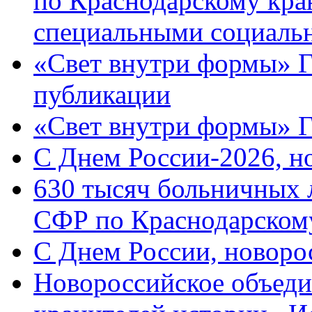
по Краснодарскому кра
специальными социаль
«Свет внутри формы» Г
публикации
«Свет внутри формы» 
C Днем России-2026, н
630 тысяч больничных 
СФР по Краснодарскому
C Днем России, новоро
Новороссийское объеди