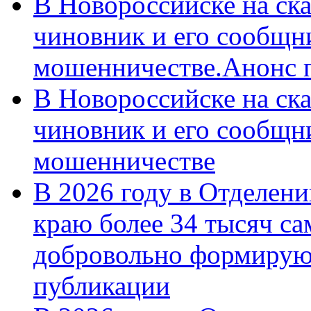
В Новороссийске на ск
чиновник и его сообщн
мошенничестве.Анонс 
В Новороссийске на ск
чиновник и его сообщн
мошенничестве
В 2026 году в Отделен
краю более 34 тысяч с
добровольно формирую
публикации