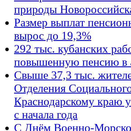
природы Новороссийск
Размер выплат пенсион
вырос до 19,3%
292 тыс. кубанских ра
повышенную пенсию в 
Свыше 37,3 тыс. жител
Отделения Социального
Краснодарскому краю у
с начала года
C Днём Военно-Морско