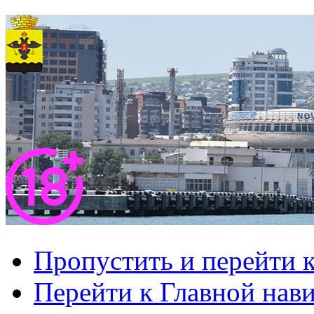
Пропустить и перейти 
Перейти к Главной нав