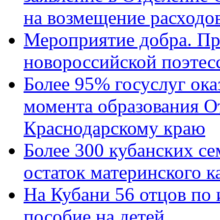
на возмещение расходов
Мероприятие добра. Пр
новороссийской поэтес
Более 95% госуслуг ока
момента образования О
Краснодарскому краю
Более 300 кубанских се
остаток материнского к
На Кубани 56 отцов по
пособие на детей