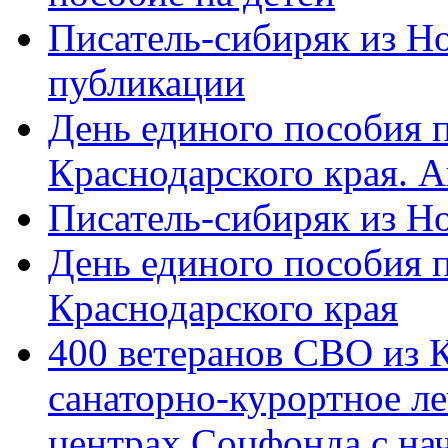
Писатель-сибиряк из Н
публикации
День единого пособия п
Краснодарского края. 
Писатель-сибиряк из Н
День единого пособия п
Краснодарского края
400 ветеранов СВО из 
санаторно-курортное л
центрах Соцфонда с на