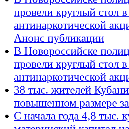
провели круглый стол 
антинаркотической акц
Анонс публикации
В Новороссийске полиц
провели круглый стол 
антинаркотической ак
38 тыс. жителей Кубан
повышенном размере за 
С начала года 4,8 тыс.
материнский капитал н