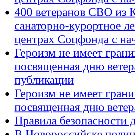
400 ветеранов СВО из 
санаторно-курортное л
центрах Соцфонда с нач
Героизм не имеет грани
посвященная дню ветер
публикации
Героизм не имеет грани
посвященная дню ветер
Правила безопасности д
В Новороссийске полиц