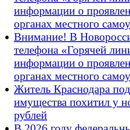
информации о проявлен
органах местного само
Внимание! В Новоросси
телефона «Горячей лин
информации о проявлен
органах местного само
Житель Краснодара под
имущества похитил у н
рублей
В 2026 году федеральн