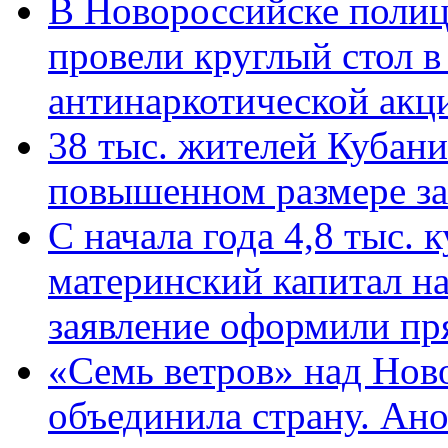
В Новороссийске полиц
провели круглый стол 
антинаркотической ак
38 тыс. жителей Кубан
повышенном размере за 
С начала года 4,8 тыс.
материнский капитал н
заявление оформили пр
«Семь ветров» над Нов
объединила страну. Ан