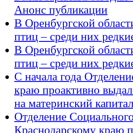
Анонс публикации
В Оренбургской области
птиц – среди них редки
В Оренбургской области
птиц – среди них редк
С начала года Отделен
краю проактивно выдал
на материнский капита
Отделение Социального
Краснодарскому краю п