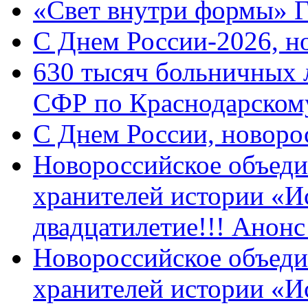
«Свет внутри формы» 
C Днем России-2026, н
630 тысяч больничных 
СФР по Краснодарскому
C Днем России, новоро
Новороссийское объеди
хранителей истории «И
двадцатилетие!!! Анон
Новороссийское объеди
хранителей истории «И