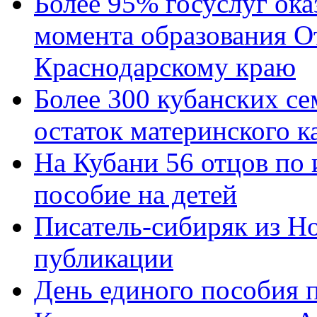
Более 95% госуслуг ока
момента образования О
Краснодарскому краю
Более 300 кубанских се
остаток материнского к
На Кубани 56 отцов по
пособие на детей
Писатель-сибиряк из Н
публикации
День единого пособия п