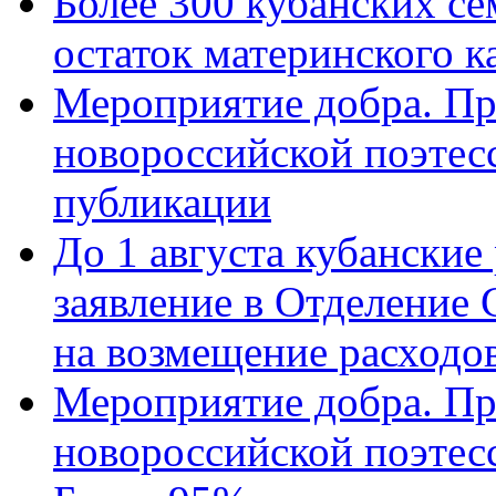
Более 300 кубанских се
остаток материнского к
Мероприятие добра. Пр
новороссийской поэте
публикации
До 1 августа кубанские
заявление в Отделение
на возмещение расходов
Мероприятие добра. Пр
новороссийской поэтес