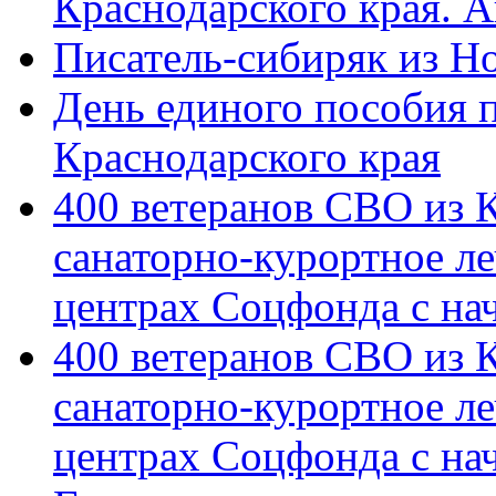
Краснодарского края. 
Писатель-сибиряк из Н
День единого пособия п
Краснодарского края
400 ветеранов СВО из 
санаторно-курортное л
центрах Соцфонда с на
400 ветеранов СВО из 
санаторно-курортное л
центрах Соцфонда с нач