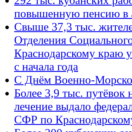
292 тыс. кубанских ра
повышенную пенсию в 
Свыше 37,3 тыс. жител
Отделения Социального
Краснодарскому краю у
с начала года
C Днём Военно-Морско
Более 3,9 тыс. путёвок
лечение выдало федера
СФР по Краснодарскому