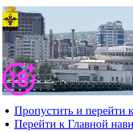
Пропустить и перейти 
Перейти к Главной нав