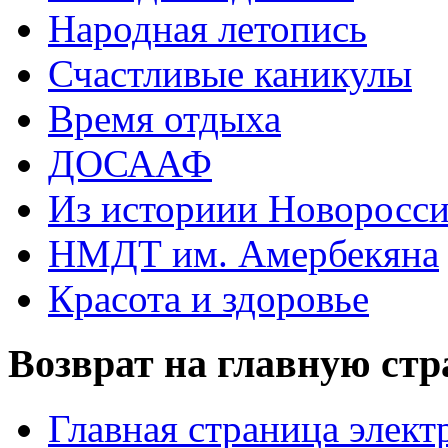
Народная летопись
Счастливые каникулы
Время отдыха
ДОСААФ
Из историии Новоросси
НМДТ им. Амербекяна
Красота и здоровье
Возврат на главную ст
Главная страница элект