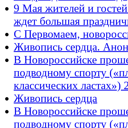
9 Мая жителей и гостей
ждет большая празднич
C Первомаем, новорос
Живопись сердца. Анон
В Новороссийске проше
подводному спорту («пл
классических ластах») 
Живопись сердца
В Новороссийске проше
подводному спорту («пл