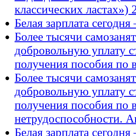
классических ластах») 
Белая зарплата сегодня
Более тысячи самозаня
добровольную уплату с
получения пособия по 
Более тысячи самозаня
добровольную уплату с
получения пособия по 
нетрудоспособности. А
Белая зарплата сегодня