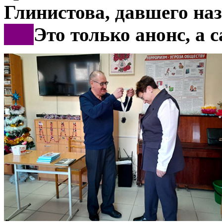
Глинистова, давшего на
***
Это только анонс, а 