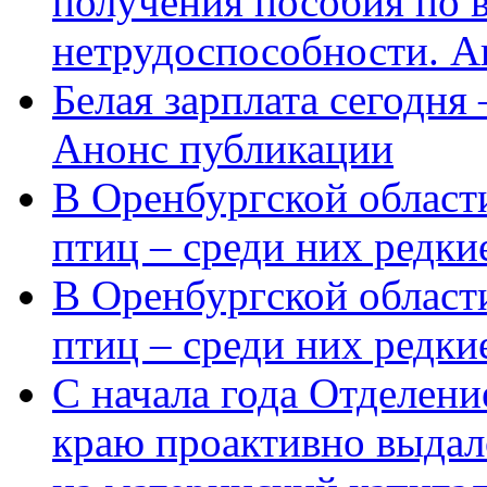
получения пособия по 
нетрудоспособности. А
Белая зарплата сегодня
Анонс публикации
В Оренбургской области
птиц – среди них редки
В Оренбургской области
птиц – среди них редк
С начала года Отделен
краю проактивно выдал