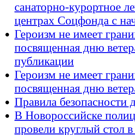
санаторно-курортное л
центрах Соцфонда с нач
Героизм не имеет грани
посвященная дню ветер
публикации
Героизм не имеет грани
посвященная дню ветер
Правила безопасности д
В Новороссийске полиц
провели круглый стол 