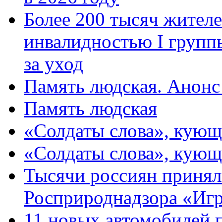
Более 200 тысяч жителе
инвалидностью I групп
за уход
Память людская. Анонс
Память людская
«Солдаты слова», кующ
«Солдаты слова», кующ
Тысячи россиян принял
Росприроднадзора «Игр
11 новых автомобилей 