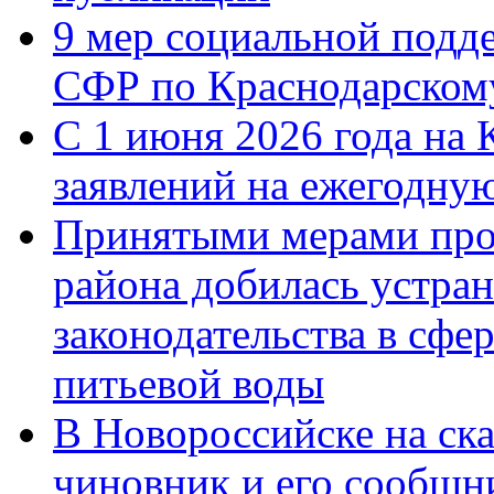
9 мер социальной подд
СФР по Краснодарскому
С 1 июня 2026 года на 
заявлений на ежегодну
Принятыми мерами про
района добилась устра
законодательства в сфер
питьевой воды
В Новороссийске на ск
чиновник и его сообщн