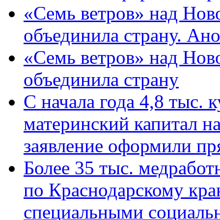
«Семь ветров» над Нов
объединила страну. Ан
«Семь ветров» над Нов
объединила страну
С начала года 4,8 тыс.
материнский капитал н
заявление оформили пр
Более 35 тыс. медрабо
по Краснодарскому кра
специальными социаль