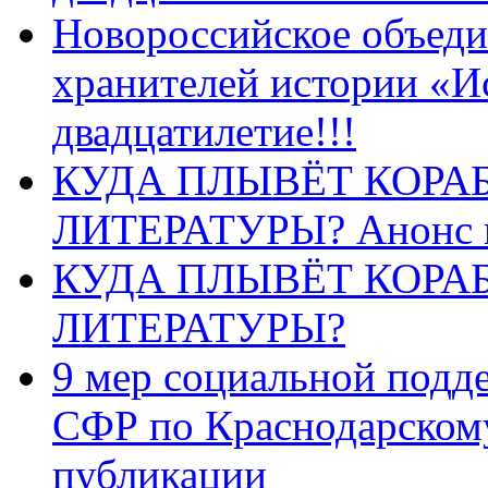
Новороссийское объеди
хранителей истории «И
двадцатилетие!!!
КУДА ПЛЫВЁТ КОРА
ЛИТЕРАТУРЫ? Анонс 
КУДА ПЛЫВЁТ КОРА
ЛИТЕРАТУРЫ?
9 мер социальной подд
СФР по Краснодарскому
публикации