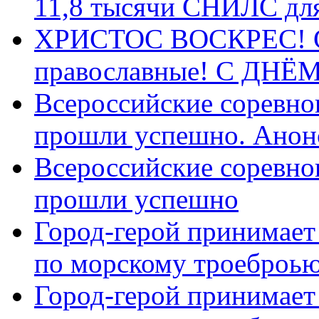
11,8 тысячи СНИЛС дл
ХРИСТОС ВОСКРЕС! С 
православные! C ДН
Всероссийские соревно
прошли успешно. Анон
Всероссийские соревно
прошли успешно
Город-герой принимает
по морскому троеброью
Город-герой принимает