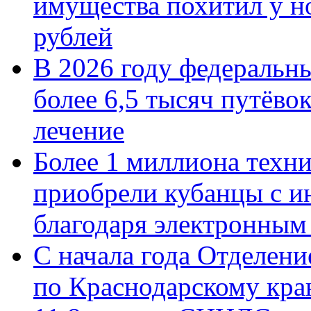
имущества похитил у н
рублей
В 2026 году федеральн
более 6,5 тысяч путёво
лечение
Более 1 миллиона техн
приобрели кубанцы с ин
благодаря электронным
С начала года Отделен
по Краснодарскому кра