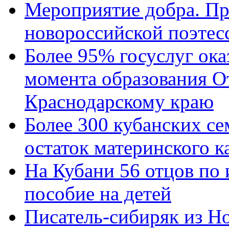
Мероприятие добра. Пр
новороссийской поэтес
Более 95% госуслуг ока
момента образования О
Краснодарскому краю
Более 300 кубанских се
остаток материнского к
На Кубани 56 отцов по
пособие на детей
Писатель-сибиряк из Н