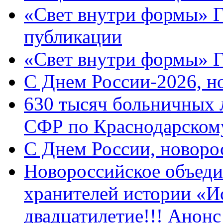
«Свет внутри формы» Г
публикации
«Свет внутри формы» 
C Днем России-2026, н
630 тысяч больничных 
СФР по Краснодарскому
C Днем России, новоро
Новороссийское объеди
хранителей истории «И
двадцатилетие!!! Анон