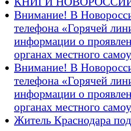
КНИГИ НОВОРОССИ
Внимание! В Новоросси
телефона «Горячей лин
информации о проявлен
органах местного само
Внимание! В Новоросси
телефона «Горячей лин
информации о проявлен
органах местного само
Житель Краснодара под