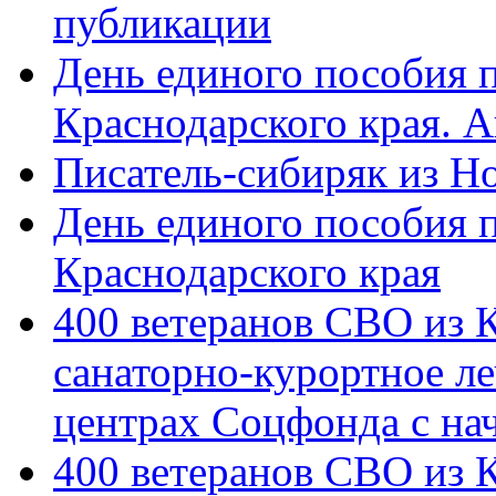
публикации
День единого пособия п
Краснодарского края. 
Писатель-сибиряк из Н
День единого пособия п
Краснодарского края
400 ветеранов СВО из 
санаторно-курортное л
центрах Соцфонда с на
400 ветеранов СВО из 