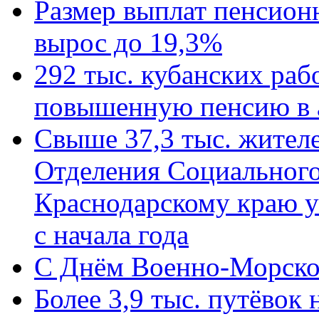
Размер выплат пенсион
вырос до 19,3%
292 тыс. кубанских ра
повышенную пенсию в 
Свыше 37,3 тыс. жител
Отделения Социального
Краснодарскому краю у
с начала года
C Днём Военно-Морско
Более 3,9 тыс. путёвок