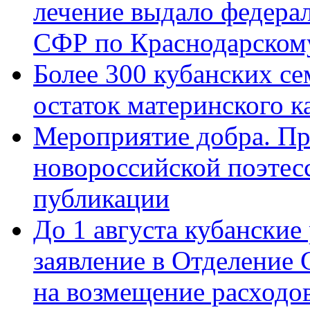
лечение выдало федера
СФР по Краснодарскому
Более 300 кубанских се
остаток материнского к
Мероприятие добра. Пр
новороссийской поэте
публикации
До 1 августа кубанские
заявление в Отделение
на возмещение расходов