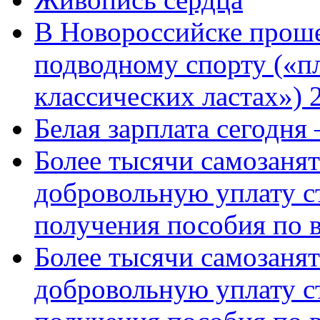
В Новороссийске проше
подводному спорту («пл
классических ластах») 
Белая зарплата сегодня
Более тысячи самозаня
добровольную уплату с
получения пособия по 
Более тысячи самозаня
добровольную уплату с