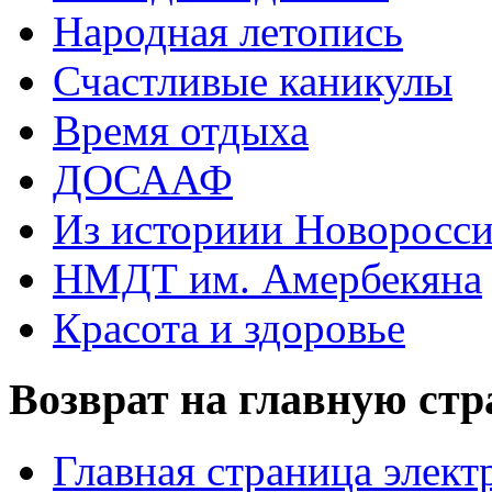
Народная летопись
Счастливые каникулы
Время отдыха
ДОСААФ
Из историии Новоросси
НМДТ им. Амербекяна
Красота и здоровье
Возврат на главную ст
Главная страница элект