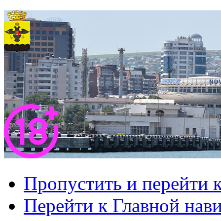
Пропустить и перейти 
Перейти к Главной нав