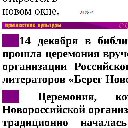
***
14 декабря в библи
прошла церемония вруч
организации Российск
литераторов «Берег Нов
***
Церемония, кот
Новороссийской орган
традиционно началас