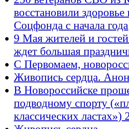
восстановили здоровье
Соцфонда с начала года
9 Мая жителей и гостей
ждет большая празднич
C Первомаем, новорос
Живопись сердца. Анон
В Новороссийске проше
подводному спорту («пл
классических ластах») 
Живопись сердца