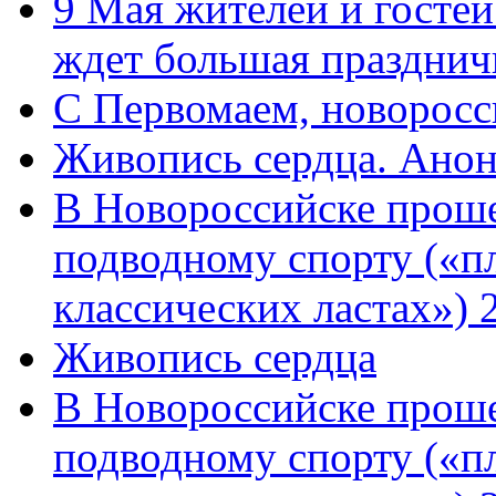
9 Мая жителей и гостей
ждет большая празднич
C Первомаем, новорос
Живопись сердца. Анон
В Новороссийске проше
подводному спорту («пл
классических ластах») 
Живопись сердца
В Новороссийске проше
подводному спорту («пл