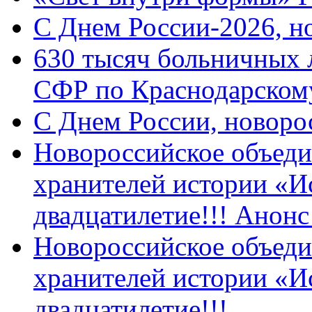
C Днем России-2026, н
630 тысяч больничных 
СФР по Краснодарскому
C Днем России, новоро
Новороссийское объеди
хранителей истории «И
двадцатилетие!!! Анон
Новороссийское объеди
хранителей истории «И
двадцатилетие!!!