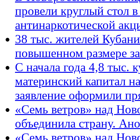
провели круглый стол 
антинаркотической ак
38 тыс. жителей Кубан
повышенном размере за 
С начала года 4,8 тыс.
материнский капитал н
заявление оформили пр
«Семь ветров» над Нов
объединила страну. Ан
«Семь ветров» над Нов