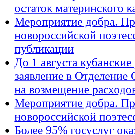
остаток материнского к
Мероприятие добра. Пр
новороссийской поэте
публикации
До 1 августа кубанские
заявление в Отделение
на возмещение расходов
Мероприятие добра. Пр
новороссийской поэтес
Более 95% госуслуг ока