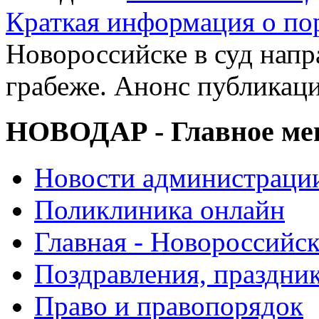
Краткая информация о п
Новороссийске в суд напр
грабеже. Анонс публикац
НОВОДАР - Главное м
Новости администраци
Поликлиника онлайн
Главная - Новороссийск
Поздравления, праздни
Право и правопорядок