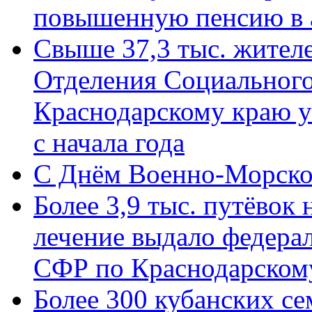
повышенную пенсию в 
Свыше 37,3 тыс. жител
Отделения Социального
Краснодарскому краю у
с начала года
C Днём Военно-Морско
Более 3,9 тыс. путёвок
лечение выдало федера
СФР по Краснодарскому
Более 300 кубанских се