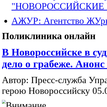
"НОВОРОССИЙСКИЕ 
АЖУР: Агентство ЖУрн
Поликлиника онлайн
В Новороссийске в су
дело о грабеже. Анон
Автор: Пресс-служба Упр
герою Новороссийску
05.