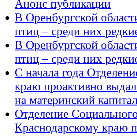
Анонс публикации
В Оренбургской области
птиц – среди них редки
В Оренбургской области
птиц – среди них редк
С начала года Отделен
краю проактивно выдал
на материнский капита
Отделение Социального
Краснодарскому краю п