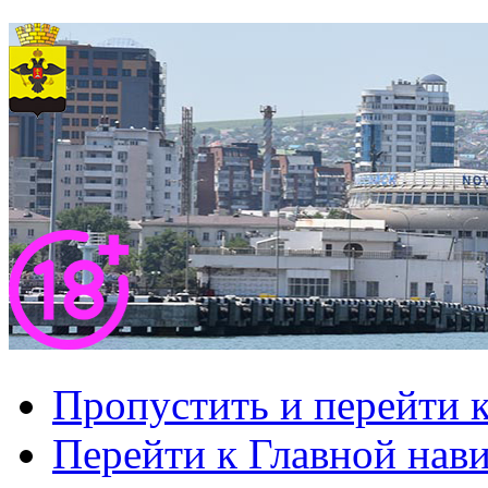
Пропустить и перейти 
Перейти к Главной нав