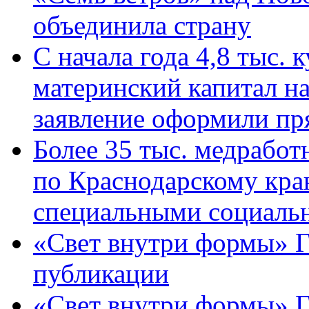
объединила страну
С начала года 4,8 тыс.
материнский капитал н
заявление оформили пр
Более 35 тыс. медрабо
по Краснодарскому кра
специальными социаль
«Свет внутри формы» Г
публикации
«Свет внутри формы» 