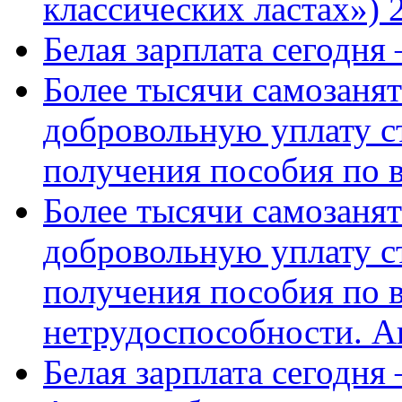
классических ластах») 
Белая зарплата сегодня
Более тысячи самозаня
добровольную уплату с
получения пособия по 
Более тысячи самозаня
добровольную уплату с
получения пособия по 
нетрудоспособности. А
Белая зарплата сегодня