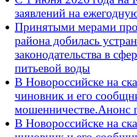
заявлений на ежегодну
Принятыми мерами про
района добилась устра
законодательства в сфер
питьевой воды
В Новороссийске на ск
чиновник и его сообщн
мошенничестве.Анонс 
В Новороссийске на ск
чиновник и его сообщн