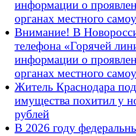
информации о проявлен
органах местного само
Внимание! В Новоросси
телефона «Горячей лин
информации о проявлен
органах местного само
Житель Краснодара под
имущества похитил у н
рублей
В 2026 году федеральн