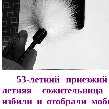
***
53-летний приезжий
летняя сожительница
избили и отобрали мо