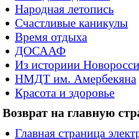
Народная летопись
Счастливые каникулы
Время отдыха
ДОСААФ
Из историии Новоросси
НМДТ им. Амербекяна
Красота и здоровье
Возврат на главную ст
Главная страница элект