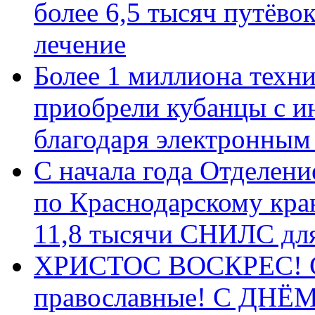
более 6,5 тысяч путёво
лечение
Более 1 миллиона техн
приобрели кубанцы с ин
благодаря электронным
С начала года Отделен
по Краснодарскому кра
11,8 тысячи СНИЛС дл
ХРИСТОС ВОСКРЕС! С 
православные! C ДН