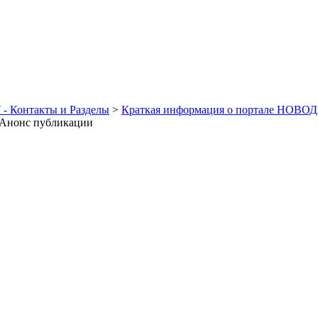
- Контакты и Разделы
>
Краткая информация о портале НОВО
 Анонс публикации