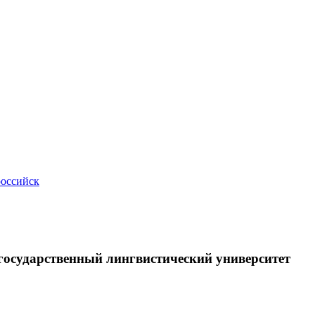
российск
осударственный лингвистический университет