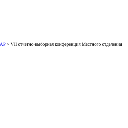
ДАР
> VII отчетно-выборная конференция Местного отделения