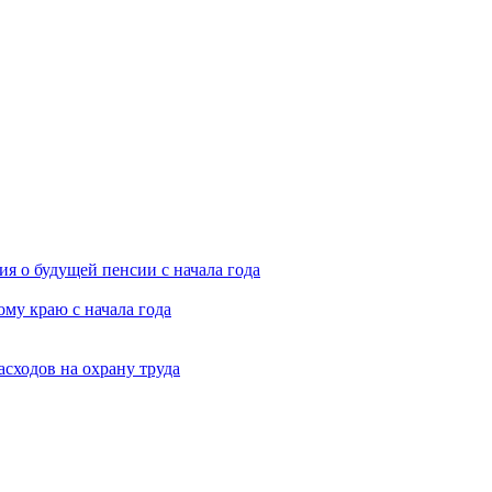
я о будущей пенсии с начала года
му краю с начала года
асходов на охрану труда