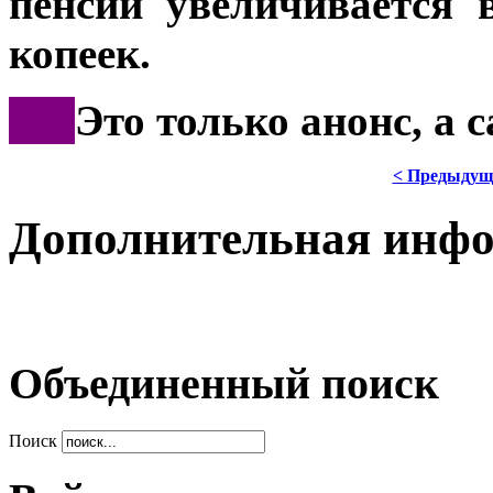
пенсии увеличивается 
копеек.
***
Это только анонс, а 
< Предыдущ
Дополнительная инф
Объединенный поиск
Поиск