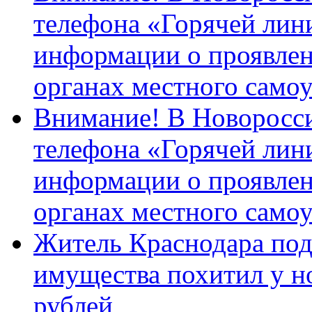
телефона «Горячей лин
информации о проявлен
органах местного само
Внимание! В Новоросси
телефона «Горячей лин
информации о проявлен
органах местного само
Житель Краснодара под
имущества похитил у н
рублей