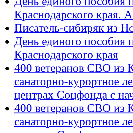
День единого пособия п
Краснодарского края. 
Писатель-сибиряк из Н
День единого пособия п
Краснодарского края
400 ветеранов СВО из 
санаторно-курортное л
центрах Соцфонда с на
400 ветеранов СВО из 
санаторно-курортное л