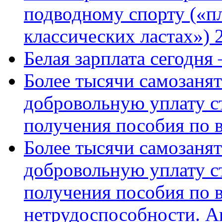
подводному спорту («пл
классических ластах») 
Белая зарплата сегодня
Более тысячи самозаня
добровольную уплату с
получения пособия по 
Более тысячи самозаня
добровольную уплату с
получения пособия по 
нетрудоспособности. А