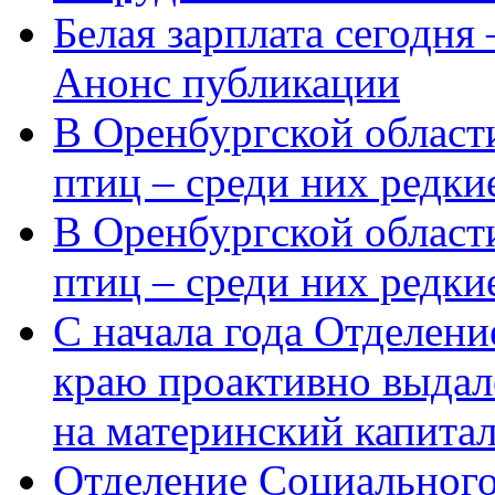
Белая зарплата сегодня
Анонс публикации
В Оренбургской области
птиц – среди них редки
В Оренбургской области
птиц – среди них редк
С начала года Отделен
краю проактивно выдал
на материнский капита
Отделение Социального