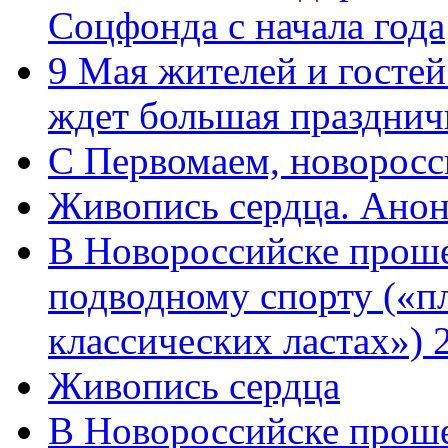
Соцфонда с начала года
9 Мая жителей и гостей
ждет большая празднич
C Первомаем, новорос
Живопись сердца. Анон
В Новороссийске проше
подводному спорту («пл
классических ластах») 
Живопись сердца
В Новороссийске проше