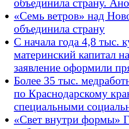
объединила страну. Ан
«Семь ветров» над Нов
объединила страну
С начала года 4,8 тыс.
материнский капитал н
заявление оформили пр
Более 35 тыс. медрабо
по Краснодарскому кра
специальными социаль
«Свет внутри формы» Г