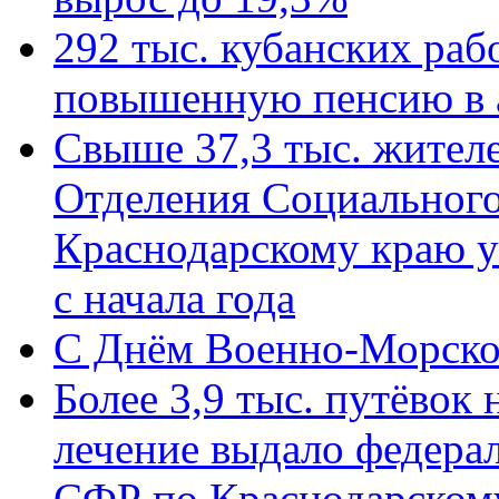
292 тыс. кубанских ра
повышенную пенсию в 
Свыше 37,3 тыс. жител
Отделения Социального
Краснодарскому краю у
с начала года
C Днём Военно-Морско
Более 3,9 тыс. путёвок
лечение выдало федера
СФР по Краснодарскому