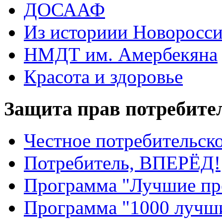
ДОСААФ
Из историии Новоросси
НМДТ им. Амербекяна
Красота и здоровье
Защита прав потребите
Честное потребительско
Потребитель, ВПЕРЁД!
Программа "Лучшие пр
Программа "1000 лучши