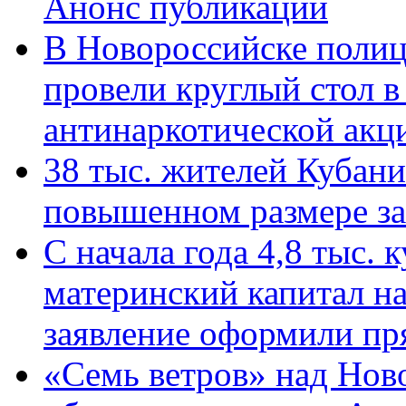
Анонс публикации
В Новороссийске полиц
провели круглый стол 
антинаркотической ак
38 тыс. жителей Кубан
повышенном размере за 
С начала года 4,8 тыс.
материнский капитал н
заявление оформили пр
«Семь ветров» над Нов