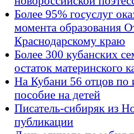
новороссийской поэтес
Более 95% госуслуг ока
момента образования О
Краснодарскому краю
Более 300 кубанских се
остаток материнского к
На Кубани 56 отцов по
пособие на детей
Писатель-сибиряк из Н
публикации