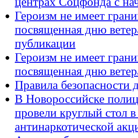
центрах Соцфонда с нач
Героизм не имеет грани
посвященная дню ветер
публикации
Героизм не имеет грани
посвященная дню ветер
Правила безопасности д
В Новороссийске полиц
провели круглый стол 
антинаркотической акц