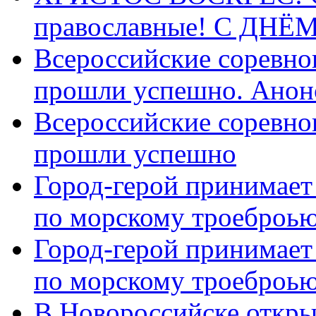
православные! C ДН
Всероссийские соревно
прошли успешно. Анон
Всероссийские соревно
прошли успешно
Город-герой принимает
по морскому троеброью
Город-герой принимает
по морскому троеброью
В Новороссийске откры