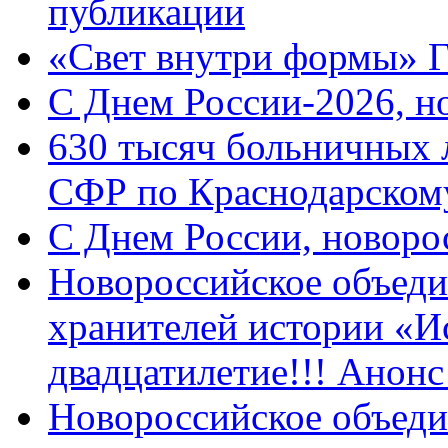
публикации
«Свет внутри формы» 
C Днем России-2026, н
630 тысяч больничных 
СФР по Краснодарскому
C Днем России, новоро
Новороссийское объеди
хранителей истории «И
двадцатилетие!!! Анон
Новороссийское объеди