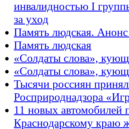
инвалидностью I групп
за уход
Память людская. Анонс
Память людская
«Солдаты слова», кующ
«Солдаты слова», кующ
Тысячи россиян принял
Росприроднадзора «Игр
11 новых автомобилей 
Краснодарскому краю 