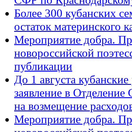
Более 300 кубанских се
остаток материнского к
Мероприятие добра. Пр
новороссийской поэте
публикации
До 1 августа кубанские
заявление в Отделение
на возмещение расходов
Мероприятие добра. Пр