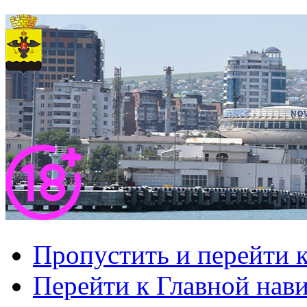
Пропустить и перейти 
Перейти к Главной нав