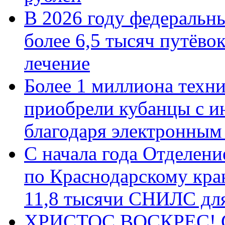
В 2026 году федеральн
более 6,5 тысяч путёво
лечение
Более 1 миллиона техн
приобрели кубанцы с ин
благодаря электронным
С начала года Отделен
по Краснодарскому кра
11,8 тысячи СНИЛС дл
ХРИСТОС ВОСКРЕС! С 