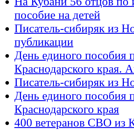
На Кубани 56 отцов по
пособие на детей
Писатель-сибиряк из Н
публикации
День единого пособия п
Краснодарского края. 
Писатель-сибиряк из Н
День единого пособия п
Краснодарского края
400 ветеранов СВО из 