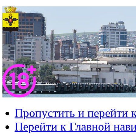
Пропустить и перейти 
Перейти к Главной нав