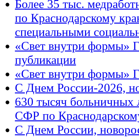
Более 35 тыс. медрабо
по Краснодарскому кра
специальными социаль
«Свет внутри формы» Г
публикации
«Свет внутри формы» 
C Днем России-2026, н
630 тысяч больничных 
СФР по Краснодарскому
C Днем России, новоро