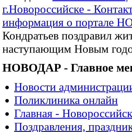
г.Новороссийске - Контак
информация о портале 
Кондратьев поздравил жит
наступающим Новым год
НОВОДАР - Главное м
Новости администраци
Поликлиника онлайн
Главная - Новороссийск
Поздравления, праздни