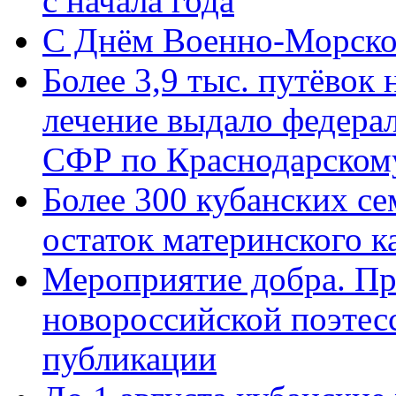
с начала года
C Днём Военно-Морско
Более 3,9 тыс. путёвок
лечение выдало федера
СФР по Краснодарскому
Более 300 кубанских се
остаток материнского к
Мероприятие добра. Пр
новороссийской поэте
публикации