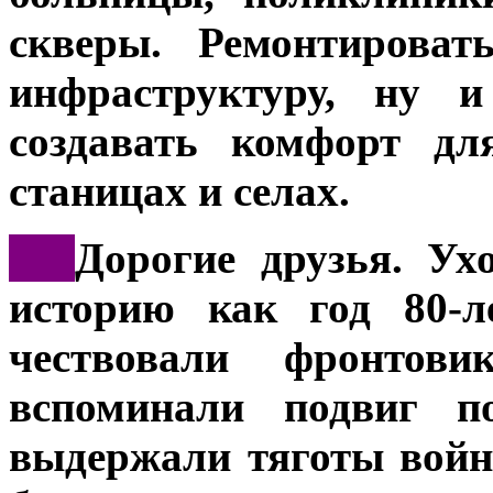
скверы. Ремонтирова
инфраструктуру, ну 
создавать комфорт дл
станицах и селах.
***
Дорогие друзья. Ух
историю как год 80-
чествовали фронтов
вспоминали подвиг по
выдержали тяготы войн