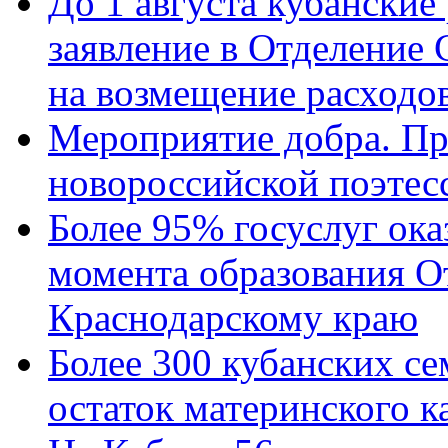
До 1 августа кубанские
заявление в Отделение
на возмещение расходов
Мероприятие добра. Пр
новороссийской поэтес
Более 95% госуслуг ока
момента образования О
Краснодарскому краю
Более 300 кубанских се
остаток материнского к