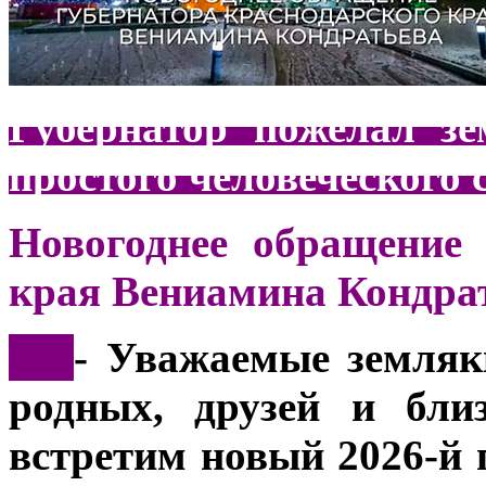
Губернатор пожелал зе
простого человеческого 
Новогоднее обращение 
края Вениамина Кондра
***
- Уважаемые земляк
родных, друзей и бли
встретим новый 2026-й 