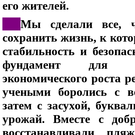
его жителей.
***
Мы сделали все, ч
сохранить жизнь, к кот
стабильность и безопас
фундамент для да
экономического роста р
учеными боролись с в
затем с засухой, буква
урожай. Вместе с доб
восстанавливали пл