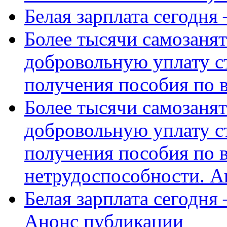
Белая зарплата сегодня
Более тысячи самозаня
добровольную уплату с
получения пособия по 
Более тысячи самозаня
добровольную уплату с
получения пособия по 
нетрудоспособности. А
Белая зарплата сегодня
Анонс публикации