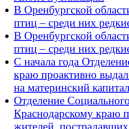
В Оренбургской области
птиц – среди них редки
В Оренбургской области
птиц – среди них редк
С начала года Отделен
краю проактивно выдал
на материнский капита
Отделение Социального
Краснодарскому краю п
жителей, пострадавших