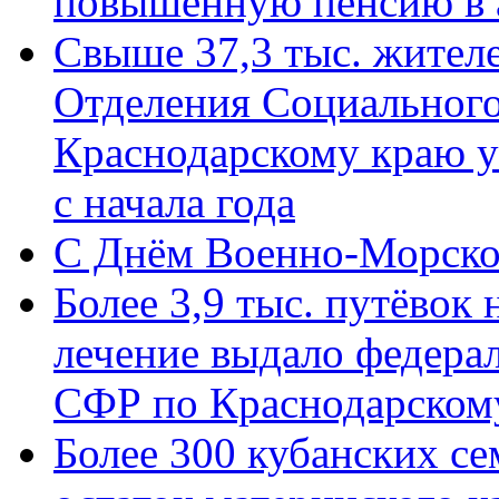
повышенную пенсию в 
Свыше 37,3 тыс. жител
Отделения Социального
Краснодарскому краю у
с начала года
C Днём Военно-Морско
Более 3,9 тыс. путёвок
лечение выдало федера
СФР по Краснодарскому
Более 300 кубанских се