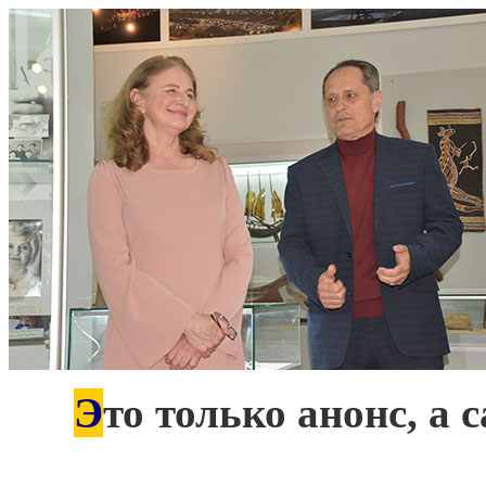
Э
***
то только анонс, а