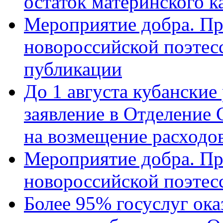
остаток материнского к
Мероприятие добра. Пр
новороссийской поэте
публикации
До 1 августа кубанские
заявление в Отделение
на возмещение расходов
Мероприятие добра. Пр
новороссийской поэтес
Более 95% госуслуг ока