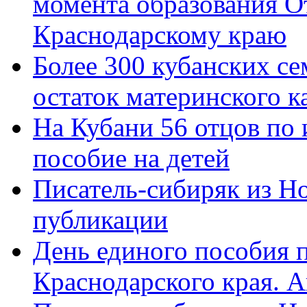
момента образования О
Краснодарскому краю
Более 300 кубанских се
остаток материнского к
На Кубани 56 отцов по
пособие на детей
Писатель-сибиряк из Н
публикации
День единого пособия п
Краснодарского края. 