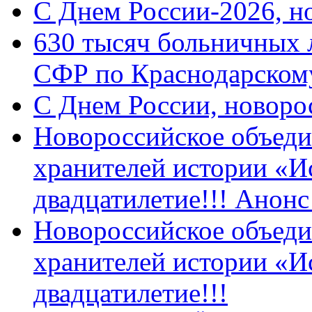
C Днем России-2026, н
630 тысяч больничных 
СФР по Краснодарскому
C Днем России, новоро
Новороссийское объеди
хранителей истории «И
двадцатилетие!!! Анон
Новороссийское объеди
хранителей истории «И
двадцатилетие!!!