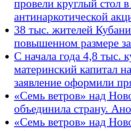
провели круглый стол 
антинаркотической ак
38 тыс. жителей Кубан
повышенном размере за 
С начала года 4,8 тыс.
материнский капитал н
заявление оформили пр
«Семь ветров» над Нов
объединила страну. Ан
«Семь ветров» над Нов