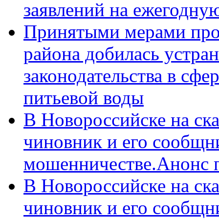
заявлений на ежегодну
Принятыми мерами про
района добилась устра
законодательства в сфер
питьевой воды
В Новороссийске на ск
чиновник и его сообщн
мошенничестве.Анонс 
В Новороссийске на ск
чиновник и его сообщн