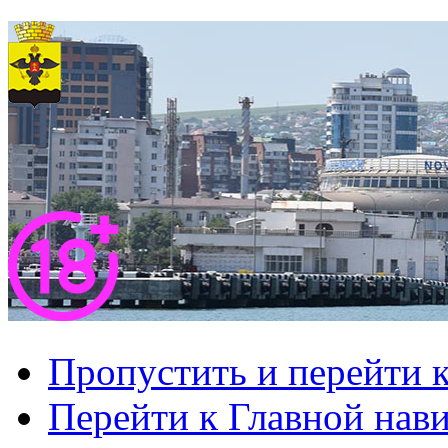
Пропустить и перейти 
Перейти к Главной нав