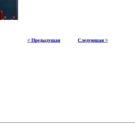
< Предыдущая
Следующая >