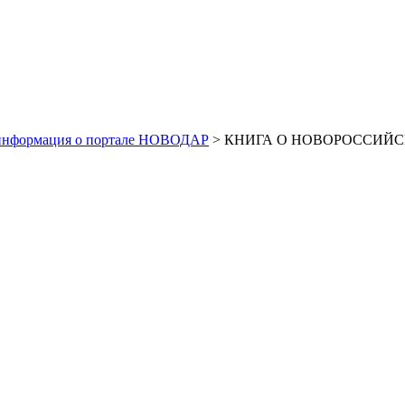
информация о портале НОВОДАР
> КНИГА О НОВОРОССИЙС