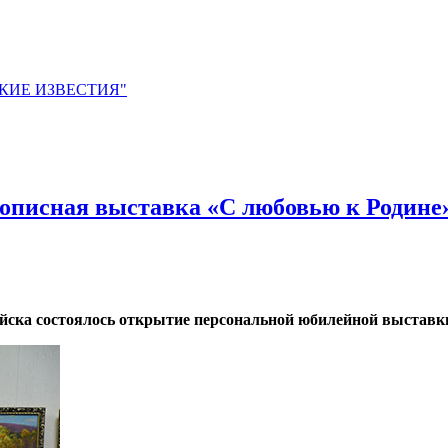
ЙСКИЕ ИЗВЕСТИЯ"
вописная выставка «С любовью к Родине
ийска состоялось открытие персональной юбилейной выставк