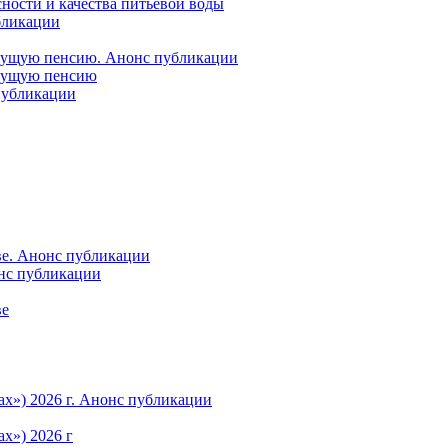
ности и качества питьевой воды
бликации
удущую пенсию. Анонс публикации
удущую пенсию
 публикации
ве. Анонс публикации
онс публикации
ве
ах») 2026 г. Анонс публикации
х») 2026 г