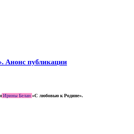
». Анонс публикации
и
Ирины Белан
«С любовью к Родине».