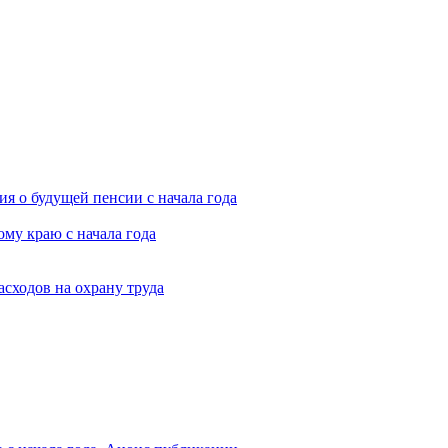
я о будущей пенсии с начала года
му краю с начала года
асходов на охрану труда