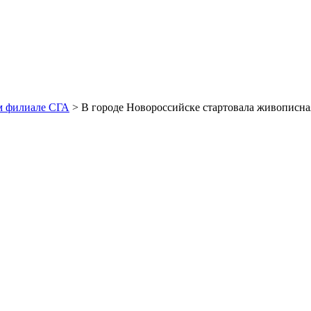
м филиале СГА
> В городе Новороссийске стартовала живописна