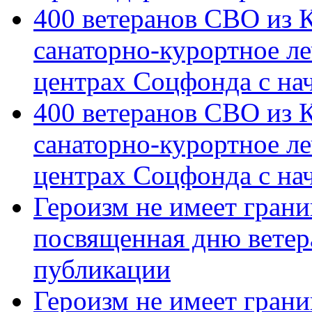
400 ветеранов СВО из 
санаторно-курортное л
центрах Соцфонда с на
400 ветеранов СВО из 
санаторно-курортное л
центрах Соцфонда с нач
Героизм не имеет грани
посвященная дню ветер
публикации
Героизм не имеет грани