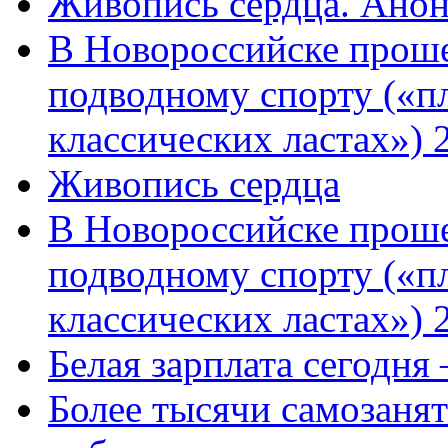
Живопись сердца. Анон
В Новороссийске проше
подводному спорту («пл
классических ластах») 
Живопись сердца
В Новороссийске проше
подводному спорту («пл
классических ластах») 
Белая зарплата сегодня
Более тысячи самозаня