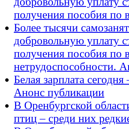
добровольную уплату с
получения пособия по 
Более тысячи самозаня
добровольную уплату с
получения пособия по 
нетрудоспособности. А
Белая зарплата сегодня
Анонс публикации
В Оренбургской области
птиц – среди них редки