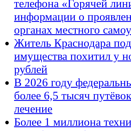
телефона «Горячей лин
информации о проявлен
органах местного само
Житель Краснодара под
имущества похитил у н
рублей
В 2026 году федеральн
более 6,5 тысяч путёво
лечение
Более 1 миллиона техн