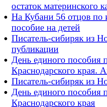
остаток материнского к
На Кубани 56 отцов по
пособие на детей
Писатель-сибиряк из Н
публикации
День единого пособия п
Краснодарского края. 
Писатель-сибиряк из Н
День единого пособия п
Краснодарского края