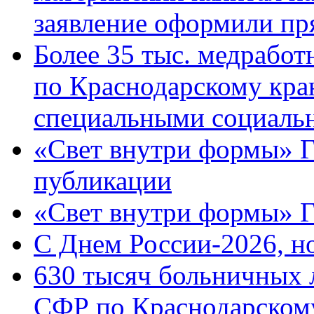
заявление оформили пр
Более 35 тыс. медрабо
по Краснодарскому кра
специальными социаль
«Свет внутри формы» Г
публикации
«Свет внутри формы» 
C Днем России-2026, н
630 тысяч больничных 
СФР по Краснодарскому