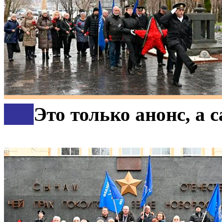
***
Это только анонс, а