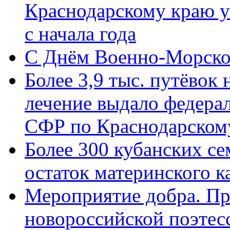
Краснодарскому краю у
с начала года
C Днём Военно-Морско
Более 3,9 тыс. путёвок
лечение выдало федера
СФР по Краснодарскому
Более 300 кубанских се
остаток материнского к
Мероприятие добра. Пр
новороссийской поэте