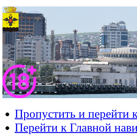
Пропустить и перейти 
Перейти к Главной нав