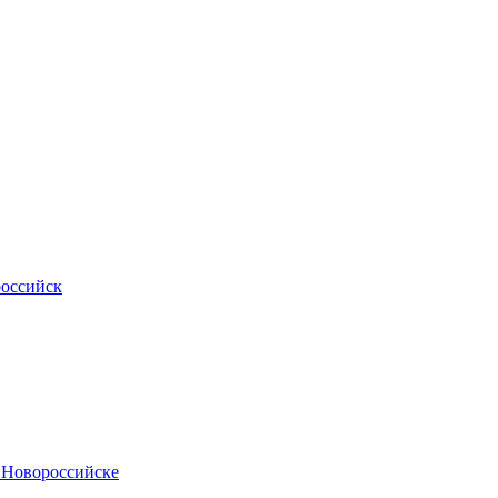
российск
.Новороссийске