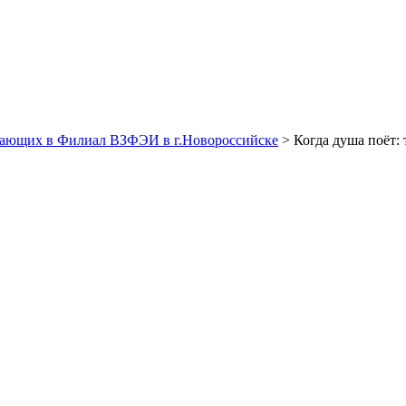
пающих в Филиал ВЗФЭИ в г.Новороссийске
> Когда душа поёт: