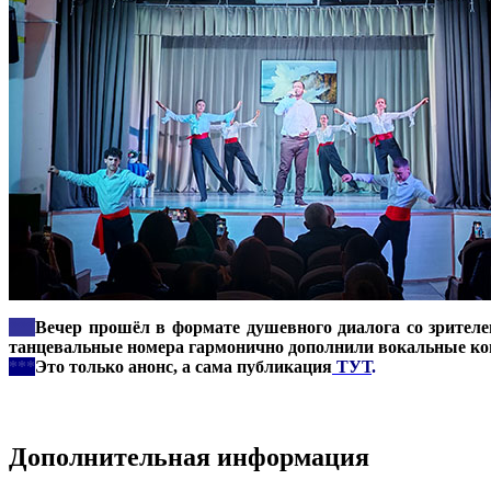
***
Вечер прошёл в формате душевного диалога со зрител
танцевальные номера гармонично дополнили вокальные ко
***
Это только анонс, а сама публикация
ТУТ
.
Дополнительная информация