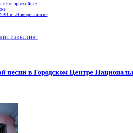
 г.Новороссийске
ске
ЭИ в г.Новороссийске
ЙСКИЕ ИЗВЕСТИЯ"
кой песни в Городском Центре Национал