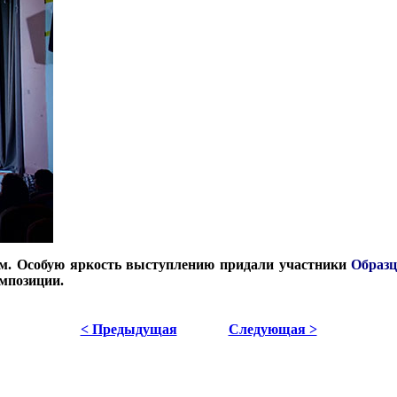
ем. Особую яркость выступлению придали участники
Образц
мпозиции.
< Предыдущая
Следующая >