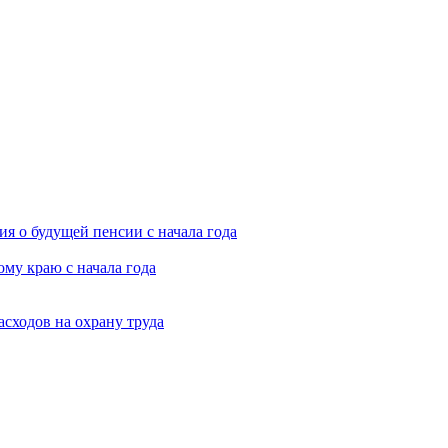
я о будущей пенсии с начала года
му краю с начала года
асходов на охрану труда