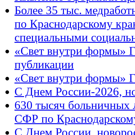
Более 35 тыс. медрабо
по Краснодарскому кра
специальными социаль
«Свет внутри формы» Г
публикации
«Свет внутри формы» 
C Днем России-2026, н
630 тысяч больничных 
СФР по Краснодарскому
C Днем России, новоро