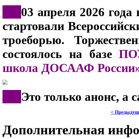
***
03 апреля 2026 года 
стартовали Всероссийск
троеборью. Торжестве
состоялось на базе
ПО
школа ДОСААФ России
***
Это только анонс, а 
< Предыдущ
Дополнительная инф