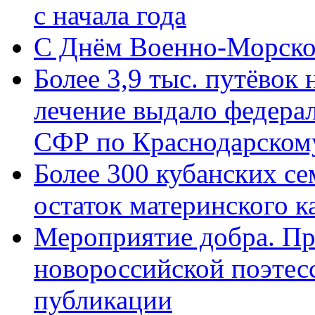
с начала года
C Днём Военно-Морско
Более 3,9 тыс. путёвок
лечение выдало федера
СФР по Краснодарскому
Более 300 кубанских се
остаток материнского к
Мероприятие добра. Пр
новороссийской поэте
публикации