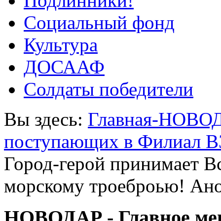
Подлинники!
Социальный фонд
Культура
ДОСААФ
Солдаты победители
Вы здесь:
Главная-НОВО
поступающих в Филиал В
Город-герой принимает В
морскому троеброью! Ан
НОВОДАР - Главное м