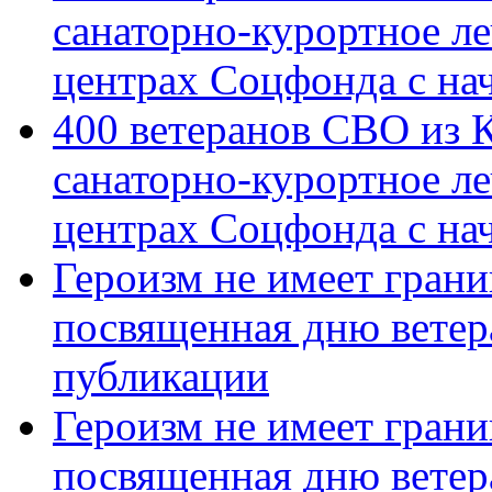
санаторно-курортное л
центрах Соцфонда с на
400 ветеранов СВО из 
санаторно-курортное л
центрах Соцфонда с нач
Героизм не имеет грани
посвященная дню ветер
публикации
Героизм не имеет грани
посвященная дню ветер