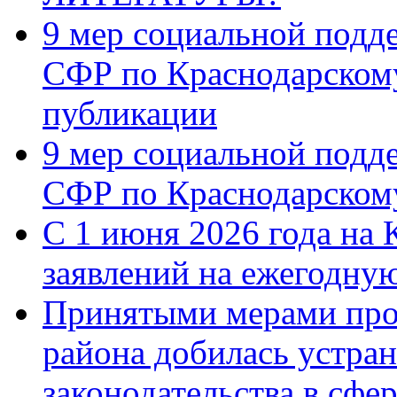
9 мер социальной подд
СФР по Краснодарскому
публикации
9 мер социальной подд
СФР по Краснодарскому
С 1 июня 2026 года на 
заявлений на ежегодну
Принятыми мерами про
района добилась устра
законодательства в сфер