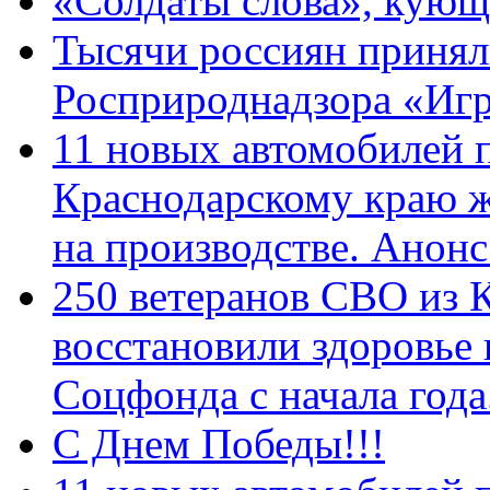
«Солдаты слова», кующ
Тысячи россиян принял
Росприроднадзора «Игр
11 новых автомобилей 
Краснодарскому краю 
на производстве. Анон
250 ветеранов СВО из 
восстановили здоровье
Соцфонда с начала год
С Днем Победы!!!