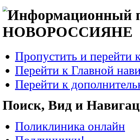
Пропустить и перейти 
Перейти к Главной нав
Перейти к дополнител
Поиск, Вид и Навига
Поликлиника онлайн