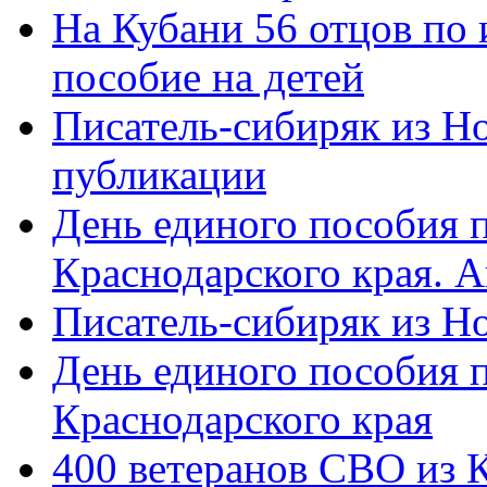
На Кубани 56 отцов по
пособие на детей
Писатель-сибиряк из Н
публикации
День единого пособия п
Краснодарского края. 
Писатель-сибиряк из Н
День единого пособия п
Краснодарского края
400 ветеранов СВО из 