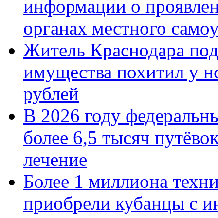
информации о проявлен
органах местного само
Житель Краснодара под
имущества похитил у н
рублей
В 2026 году федеральн
более 6,5 тысяч путёво
лечение
Более 1 миллиона техн
приобрели кубанцы с ин